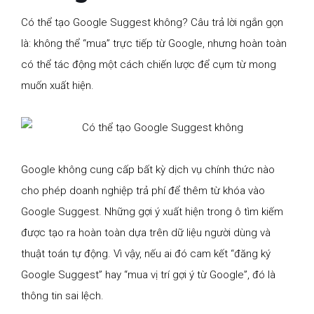
Có thể tạo Google Suggest không? Câu trả lời ngắn gọn
là: không thể “mua” trực tiếp từ Google, nhưng hoàn toàn
có thể tác động một cách chiến lược để cụm từ mong
muốn xuất hiện.
Google không cung cấp bất kỳ dịch vụ chính thức nào
cho phép doanh nghiệp trả phí để thêm từ khóa vào
Google Suggest. Những gợi ý xuất hiện trong ô tìm kiếm
được tạo ra hoàn toàn dựa trên dữ liệu người dùng và
thuật toán tự động. Vì vậy, nếu ai đó cam kết “đăng ký
Google Suggest” hay “mua vị trí gợi ý từ Google”, đó là
thông tin sai lệch.