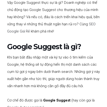
Vậy Google Suggest thực sự là gì? Doanh nghiệp có thể
chủ động tạo Google Suggest cho thương hiệu của mình
hay không? Và nếu có, đâu là cách triển khai hiệu quả, bền
vững thay vì những thủ thuật ngắn hạn rủi ro? Cùng
SEO
Google Giá Rẻ
khám phá nhé!
Google Suggest là gì?
Khi bạn bắt đầu nhập một vài ký tự vào ô tìm kiếm của
Google, hệ thống sẽ tự động hiển thị một danh sách các
cụm từ gợi ý ngay bên dưới thanh search. Những gợi ý này
xuất hiện gần như tức thì, giúp người dùng hoàn thành truy
vấn nhanh hơn mà không cần gõ đầy đủ câu hỏi.
Cơ chế đó được gọi là
Google Suggest
(hay còn gọi là