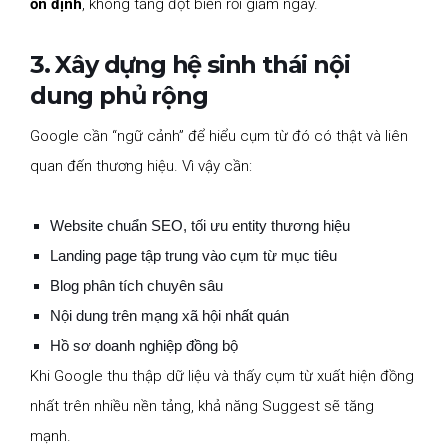
ổn định
, không tăng đột biến rồi giảm ngay.
3. Xây dựng hệ sinh thái nội
dung phủ rộng
Google cần “ngữ cảnh” để hiểu cụm từ đó có thật và liên
quan đến thương hiệu. Vì vậy cần:
Website chuẩn SEO, tối ưu entity thương hiệu
Landing page tập trung vào cụm từ mục tiêu
Blog phân tích chuyên sâu
Nội dung trên mạng xã hội nhất quán
Hồ sơ doanh nghiệp đồng bộ
Khi Google thu thập dữ liệu và thấy cụm từ xuất hiện đồng
nhất trên nhiều nền tảng, khả năng Suggest sẽ tăng
mạnh.