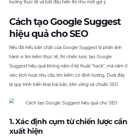
hướng thực tế và bắt đầu hiển thị như một gợi ý.
Cách tạo Google Suggest
hiệu quả cho SEO
Nếu đã hiểu bản chất của Google Suggest là phản ánh
hành vi tìm kiếm thực tế, thì chiến lược tạo Google
Suggest hiệu quả không nằm ở kỹ thuật “hack”, mà nằm ở
việc kích hoạt nhu cầu tìm kiếm có định hướng. Dưới đây
là quy trình triển khai bài bản, bền vững và chuẩn SEO.
1. Xác định cụm từ chiến lược cần
xuất hiện