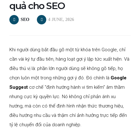
quả cho SEO
SEO
4 JUNE, 2026
Khi người dùng bắt đầu gõ một từ khóa trên Google, chỉ
cần vài ký tự đầu tiên, hàng loạt gợi ý lập tức xuất hiện. Và
điều thú vị là: phần lớn người dùng sẽ không gõ tiếp, họ
chọn luôn một trong những gợi ý đó. Đó chính là
Google
Suggest
cơ chế “định hướng hành vi tìm kiếm” âm thầm
nhưng cực kỳ quyền lực. Nó không chỉ phản ánh xu
hướng, mà còn có thể định hình nhận thức thương hiệu,
điều hướng nhu cầu và thậm chí ảnh hưởng trực tiếp đến
tỷ lệ chuyển đổi của doanh nghiệp.