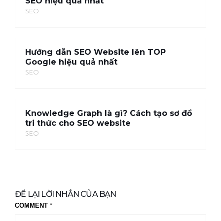
SEO hiệu quả nhất
SEO
Hướng dẫn SEO Website lên TOP
Google hiệu quả nhất
SEO
Knowledge Graph là gì? Cách tạo sơ đồ
tri thức cho SEO website
SEO
ĐỂ LẠI LỜI NHẮN CỦA BẠN
COMMENT
*