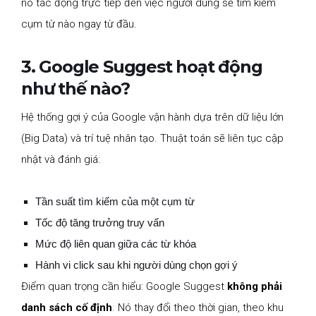
nó tác động trực tiếp đến việc người dùng sẽ tìm kiếm
cụm từ nào ngay từ đầu.
3. Google Suggest hoạt động
như thế nào?
Hệ thống gợi ý của Google vận hành dựa trên dữ liệu lớn
(Big Data) và trí tuệ nhân tạo. Thuật toán sẽ liên tục cập
nhật và đánh giá:
Tần suất tìm kiếm của một cụm từ
Tốc độ tăng trưởng truy vấn
Mức độ liên quan giữa các từ khóa
Hành vi click sau khi người dùng chọn gợi ý
Điểm quan trọng cần hiểu: Google Suggest
không phải
danh sách cố định
. Nó thay đổi theo thời gian, theo khu