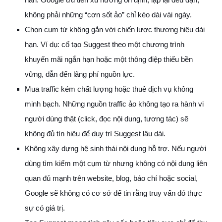
không phải những “cơn sốt ảo” chỉ kéo dài vài ngày.
Chọn cụm từ không gắn với chiến lược thương hiệu dài
hạn. Ví dụ: cố tạo Suggest theo một chương trình
khuyến mãi ngắn hạn hoặc một thông điệp thiếu bền
vững, dẫn đến lãng phí nguồn lực.
Mua traffic kém chất lượng hoặc thuê dịch vụ không
minh bạch. Những nguồn traffic ảo không tạo ra hành vi
người dùng thật (click, đọc nội dung, tương tác) sẽ
không đủ tín hiệu để duy trì Suggest lâu dài.
Không xây dựng hệ sinh thái nội dung hỗ trợ. Nếu người
dùng tìm kiếm một cụm từ nhưng không có nội dung liên
quan đủ mạnh trên website, blog, báo chí hoặc social,
Google sẽ không có cơ sở để tin rằng truy vấn đó thực
sự có giá trị.