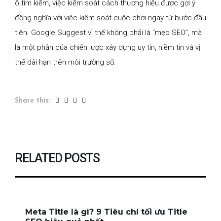
ô tìm kiếm, việc kiểm soát cách thương hiệu được gợi ý
đồng nghĩa với việc kiểm soát cuộc chơi ngay từ bước đầu
tiên. Google Suggest vì thế không phải là “mẹo SEO”, mà
là một phần của chiến lược xây dựng uy tín, niềm tin và vị
thế dài hạn trên môi trường số.
Share this:
RELATED POSTS
Meta Title là gì? 9 Tiêu chí tối ưu Title