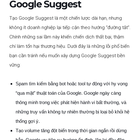
Google Suggest
Tạo Google Suggest là một chiến lược dài hạn, nhưng
không ít doanh nghiệp lại tiếp cận theo hướng “đường tắt”.
Chính những sai lầm này khiến chiến dịch thất bại, thậm
chí làm tổn hại thương hiệu. Dưới đây là những lỗi phổ biến
bạn cần tránh nếu muốn xây dựng Google Suggest bền
vững:
Spam tìm kiếm bằng bot hoặc tool tự động với hy vọng
“qua mặt” thuật toán của Google. Google ngày càng
thông minh trong việc phát hiện hành vi bất thường, và
những truy vấn không tự nhiên thường bị loại bỏ khỏi hệ
thống gợi ý.
Tạo volume tăng đột biến trong thời gian ngắn rồi dừng
hẳn. Google ưu tiên xu hướng ổn định, lặp lại đều đặn,