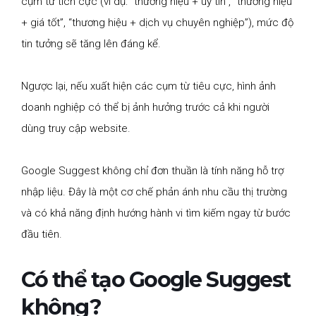
cụm từ tích cực (ví dụ: “thương hiệu + uy tín”, “thương hiệu
+ giá tốt”, “thương hiệu + dịch vụ chuyên nghiệp”), mức độ
tin tưởng sẽ tăng lên đáng kể.
Ngược lại, nếu xuất hiện các cụm từ tiêu cực, hình ảnh
doanh nghiệp có thể bị ảnh hưởng trước cả khi người
dùng truy cập website.
Google Suggest không chỉ đơn thuần là tính năng hỗ trợ
nhập liệu. Đây là một cơ chế phản ánh nhu cầu thị trường
và có khả năng định hướng hành vi tìm kiếm ngay từ bước
đầu tiên.
Có thể tạo Google Suggest
không?