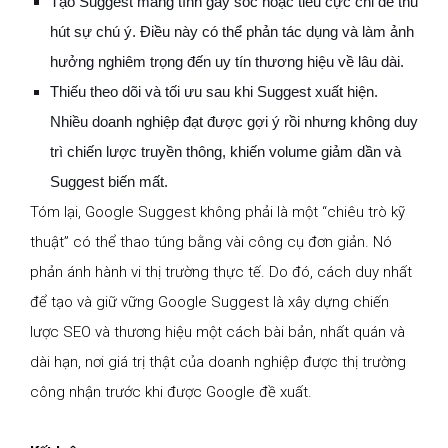
Tạo Suggest mang tính gây sốc hoặc tiêu cực chỉ để thu
hút sự chú ý. Điều này có thể phản tác dụng và làm ảnh
hưởng nghiêm trọng đến uy tín thương hiệu về lâu dài.
Thiếu theo dõi và tối ưu sau khi Suggest xuất hiện.
Nhiều doanh nghiệp đạt được gợi ý rồi nhưng không duy
trì chiến lược truyền thông, khiến volume giảm dần và
Suggest biến mất.
Tóm lại, Google Suggest không phải là một “chiêu trò kỹ
thuật” có thể thao túng bằng vài công cụ đơn giản. Nó
phản ánh hành vi thị trường thực tế. Do đó, cách duy nhất
để tạo và giữ vững Google Suggest là xây dựng chiến
lược SEO và thương hiệu một cách bài bản, nhất quán và
dài hạn, nơi giá trị thật của doanh nghiệp được thị trường
công nhận trước khi được Google đề xuất.