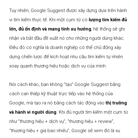
Tuy nhiên, Google Suggest được xây dựng dựa trên hành
vi tìm kiếm thực tế. Khi một cụm từ có
lượng tìm kiếm đủ
lớn, đủ ổn định và mang tính xu hướng
, hệ thống sẽ ghi
nhận và bắt đầu đề xuất nó cho những người dùng khác.
Điều đó có nghĩa là doanh nghiệp có thể chủ động xây
dựng chiến lược để kích hoạt nhu cầu tìm kiếm tự nhiên
xoay quanh thương hiệu hoặc dịch vụ của mình.
Nói cách khác, bạn không “tạo” Google Suggest bằng
cách can thiệp kỹ thuật trực tiếp vào hệ thống của
Google, mà tạo ra nó bằng cách tác động vào
thị trường
và hành vi người dùng
. Khi đủ người tìm kiếm một cụm từ
như “thương hiệu + dịch vụ”, “thương hiệu + review”,
“thương hiệu + giá bao nhiêu”, Google sẽ xem đó là xu