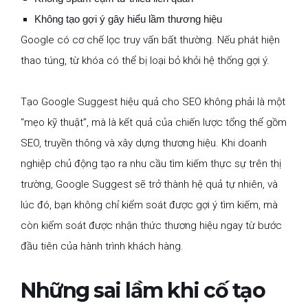
Không tạo gợi ý gây hiểu lầm thương hiệu
Google có cơ chế lọc truy vấn bất thường. Nếu phát hiện
thao túng, từ khóa có thể bị loại bỏ khỏi hệ thống gợi ý.
Tạo Google Suggest hiệu quả cho SEO không phải là một
“mẹo kỹ thuật”, mà là kết quả của chiến lược tổng thể gồm
SEO, truyền thông và xây dựng thương hiệu. Khi doanh
nghiệp chủ động tạo ra nhu cầu tìm kiếm thực sự trên thị
trường, Google Suggest sẽ trở thành hệ quả tự nhiên, và
lúc đó, bạn không chỉ kiểm soát được gợi ý tìm kiếm, mà
còn kiểm soát được nhận thức thương hiệu ngay từ bước
đầu tiên của hành trình khách hàng.
Những sai lầm khi cố tạo