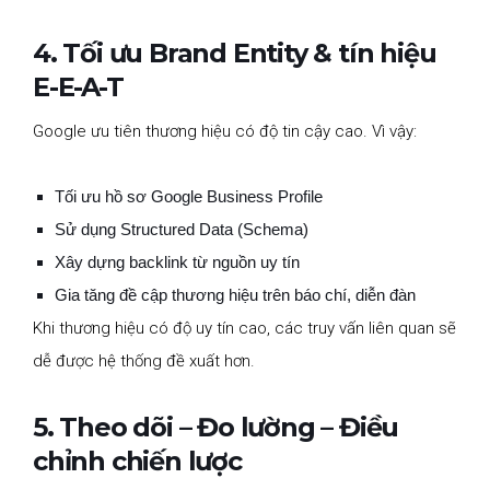
4. Tối ưu Brand Entity & tín hiệu
E-E-A-T
Google ưu tiên thương hiệu có độ tin cậy cao. Vì vậy:
Tối ưu hồ sơ Google Business Profile
Sử dụng Structured Data (Schema)
Xây dựng backlink từ nguồn uy tín
Gia tăng đề cập thương hiệu trên báo chí, diễn đàn
Khi thương hiệu có độ uy tín cao, các truy vấn liên quan sẽ
dễ được hệ thống đề xuất hơn.
5. Theo dõi – Đo lường – Điều
chỉnh chiến lược