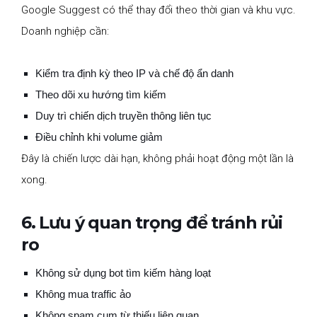
Google Suggest có thể thay đổi theo thời gian và khu vực.
Doanh nghiệp cần:
Kiểm tra định kỳ theo IP và chế độ ẩn danh
Theo dõi xu hướng tìm kiếm
Duy trì chiến dịch truyền thông liên tục
Điều chỉnh khi volume giảm
Đây là chiến lược dài hạn, không phải hoạt động một lần là
xong.
6. Lưu ý quan trọng để tránh rủi
ro
Không sử dụng bot tìm kiếm hàng loạt
Không mua traffic ảo
Không spam cụm từ thiếu liên quan