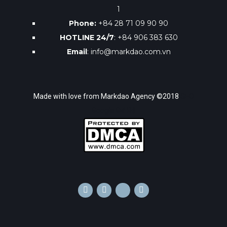
1
Phone:
+84 28 71 09 90 90
HOTLINE 24/7
: +84 906 383 630
Email
: info@markdao.com.vn
Made with love from Markdao Agency ©2018
SEO
Google Giá Rẻ