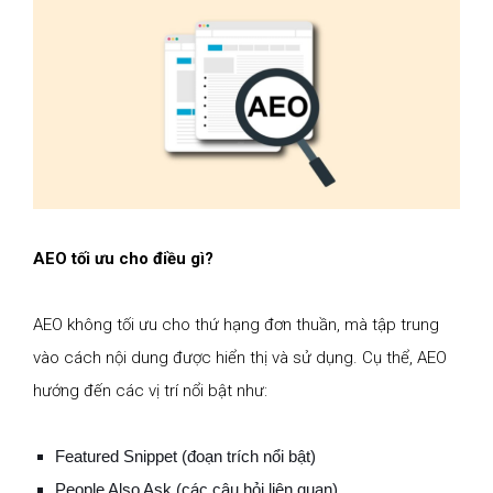
AEO tối ưu cho điều gì?
AEO không tối ưu cho thứ hạng đơn thuần, mà tập trung
vào cách nội dung được hiển thị và sử dụng. Cụ thể, AEO
hướng đến các vị trí nổi bật như:
Featured Snippet (đoạn trích nổi bật)
People Also Ask (các câu hỏi liên quan)