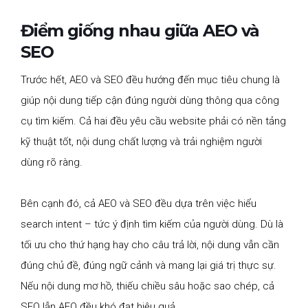
Điểm giống nhau giữa AEO và
SEO
Trước hết, AEO và SEO đều hướng đến mục tiêu chung là
giúp nội dung tiếp cận đúng người dùng thông qua công
cụ tìm kiếm. Cả hai đều yêu cầu website phải có nền tảng
kỹ thuật tốt, nội dung chất lượng và trải nghiệm người
dùng rõ ràng.
Bên cạnh đó, cả AEO và SEO đều dựa trên việc hiểu
search intent – tức ý định tìm kiếm của người dùng. Dù là
tối ưu cho thứ hạng hay cho câu trả lời, nội dung vẫn cần
đúng chủ đề, đúng ngữ cảnh và mang lại giá trị thực sự.
Nếu nội dung mơ hồ, thiếu chiều sâu hoặc sao chép, cả
SEO lẫn AEO đều khó đạt hiệu quả.