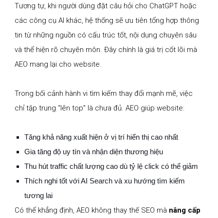
Tương tự, khi người dùng đặt câu hỏi cho ChatGPT hoặc
các công cụ AI khác, hệ thống sẽ ưu tiên tổng hợp thông
tin từ những nguồn có cấu trúc tốt, nội dung chuyên sâu
và thể hiện rõ chuyên môn. Đây chính là giá trị cốt lõi mà
AEO mang lại cho website.
Trong bối cảnh hành vi tìm kiếm thay đổi mạnh mẽ, việc
chỉ tập trung “lên top” là chưa đủ. AEO giúp website:
Tăng khả năng xuất hiện ở vị trí hiển thị cao nhất
Gia tăng độ uy tín và nhận diện thương hiệu
Thu hút traffic chất lượng cao dù tỷ lệ click có thể giảm
Thích nghi tốt với AI Search và xu hướng tìm kiếm
tương lai
Có thể khẳng định, AEO không thay thế SEO mà
nâng cấp