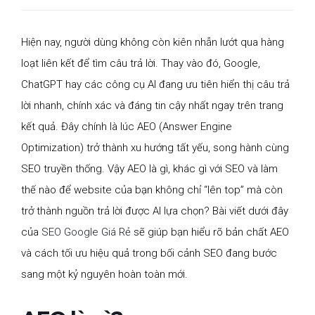
Hiện nay, người dùng không còn kiên nhẫn lướt qua hàng
loạt liên kết để tìm câu trả lời. Thay vào đó, Google,
ChatGPT hay các công cụ AI đang ưu tiên hiển thị câu trả
lời nhanh, chính xác và đáng tin cậy nhất ngay trên trang
kết quả. Đây chính là lúc AEO (Answer Engine
Optimization) trở thành xu hướng tất yếu, song hành cùng
SEO truyền thống. Vậy AEO là gì, khác gì với SEO và làm
thế nào để website của bạn không chỉ “lên top” mà còn
trở thành nguồn trả lời được AI lựa chọn? Bài viết dưới đây
của
SEO Google Giá Rẻ
sẽ giúp bạn hiểu rõ bản chất AEO
và cách tối ưu hiệu quả trong bối cảnh SEO đang bước
sang một kỷ nguyên hoàn toàn mới.