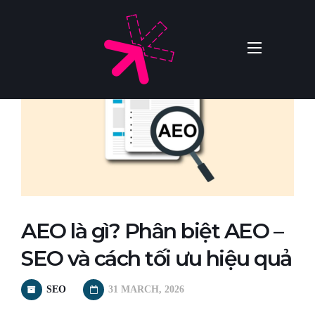
AEO là gì? Phân biệt AEO –
SEO và cách tối ưu hiệu quả
SEO
31 MARCH, 2026