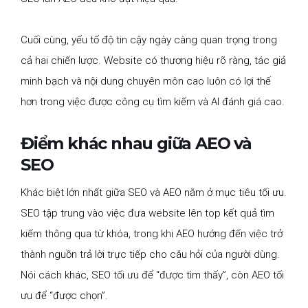
Cuối cùng, yếu tố độ tin cậy ngày càng quan trọng trong
cả hai chiến lược. Website có thương hiệu rõ ràng, tác giả
minh bạch và nội dung chuyên môn cao luôn có lợi thế
hơn trong việc được công cụ tìm kiếm và AI đánh giá cao.
Điểm khác nhau giữa AEO và
SEO
Khác biệt lớn nhất giữa SEO và AEO nằm ở mục tiêu tối ưu.
SEO tập trung vào việc đưa website lên top kết quả tìm
kiếm thông qua từ khóa, trong khi AEO hướng đến việc trở
thành nguồn trả lời trực tiếp cho câu hỏi của người dùng.
Nói cách khác, SEO tối ưu để “được tìm thấy”, còn AEO tối
ưu để “được chọn”.