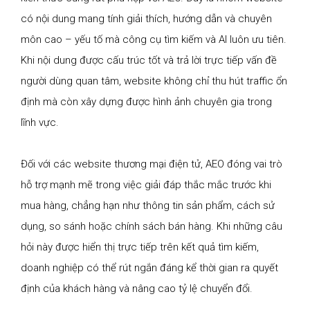
có nội dung mang tính giải thích, hướng dẫn và chuyên
môn cao – yếu tố mà công cụ tìm kiếm và AI luôn ưu tiên.
Khi nội dung được cấu trúc tốt và trả lời trực tiếp vấn đề
người dùng quan tâm, website không chỉ thu hút traffic ổn
định mà còn xây dựng được hình ảnh chuyên gia trong
lĩnh vực.
Đối với các website thương mại điện tử, AEO đóng vai trò
hỗ trợ mạnh mẽ trong việc giải đáp thắc mắc trước khi
mua hàng, chẳng hạn như thông tin sản phẩm, cách sử
dụng, so sánh hoặc chính sách bán hàng. Khi những câu
hỏi này được hiển thị trực tiếp trên kết quả tìm kiếm,
doanh nghiệp có thể rút ngắn đáng kể thời gian ra quyết
định của khách hàng và nâng cao tỷ lệ chuyển đổi.