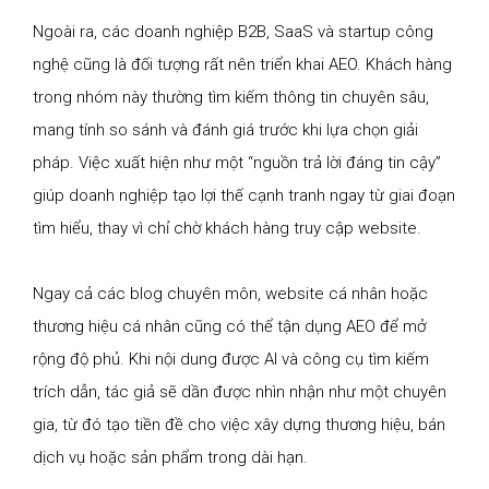
Ngoài ra, các doanh nghiệp B2B, SaaS và startup công
nghệ cũng là đối tượng rất nên triển khai AEO. Khách hàng
trong nhóm này thường tìm kiếm thông tin chuyên sâu,
mang tính so sánh và đánh giá trước khi lựa chọn giải
pháp. Việc xuất hiện như một “nguồn trả lời đáng tin cậy”
giúp doanh nghiệp tạo lợi thế cạnh tranh ngay từ giai đoạn
tìm hiểu, thay vì chỉ chờ khách hàng truy cập website.
Ngay cả các blog chuyên môn, website cá nhân hoặc
thương hiệu cá nhân cũng có thể tận dụng AEO để mở
rộng độ phủ. Khi nội dung được AI và công cụ tìm kiếm
trích dẫn, tác giả sẽ dần được nhìn nhận như một chuyên
gia, từ đó tạo tiền đề cho việc xây dựng thương hiệu, bán
dịch vụ hoặc sản phẩm trong dài hạn.