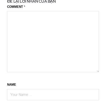
ĐỂ LẠI LỜI NHẮN CỦA BẠN
COMMENT
*
NAME