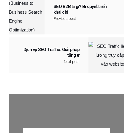
SEO B2B là gì? Bí quyết triển
khai chi
Previous post
Dịch vụ SEO Traffic: Giải pháp
tăng tr
Next post