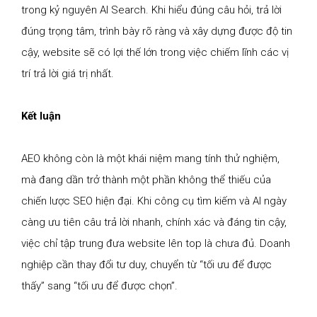
trong kỷ nguyên AI Search. Khi hiểu đúng câu hỏi, trả lời
đúng trọng tâm, trình bày rõ ràng và xây dựng được độ tin
cậy, website sẽ có lợi thế lớn trong việc chiếm lĩnh các vị
trí trả lời giá trị nhất.
Kết luận
AEO không còn là một khái niệm mang tính thử nghiệm,
mà đang dần trở thành một phần không thể thiếu của
chiến lược SEO hiện đại. Khi công cụ tìm kiếm và AI ngày
càng ưu tiên câu trả lời nhanh, chính xác và đáng tin cậy,
việc chỉ tập trung đưa website lên top là chưa đủ. Doanh
nghiệp cần thay đổi tư duy, chuyển từ “tối ưu để được
thấy” sang “tối ưu để được chọn”.