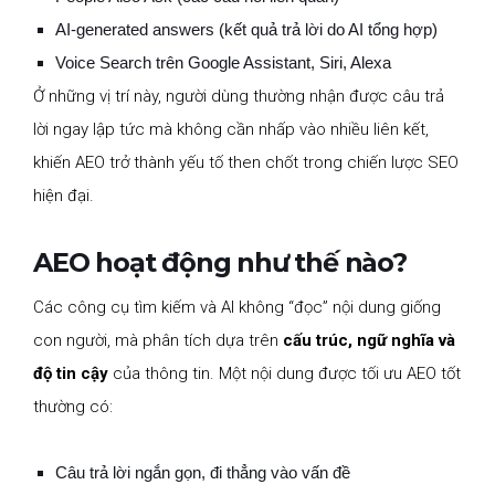
AI-generated answers (kết quả trả lời do AI tổng hợp)
Voice Search trên Google Assistant, Siri, Alexa
Ở những vị trí này, người dùng thường nhận được câu trả
lời ngay lập tức mà không cần nhấp vào nhiều liên kết,
khiến AEO trở thành yếu tố then chốt trong chiến lược SEO
hiện đại.
AEO hoạt động như thế nào?
Các công cụ tìm kiếm và AI không “đọc” nội dung giống
con người, mà phân tích dựa trên
cấu trúc, ngữ nghĩa và
độ tin cậy
của thông tin. Một nội dung được tối ưu AEO tốt
thường có:
Câu trả lời ngắn gọn, đi thẳng vào vấn đề