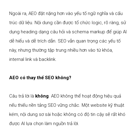
Ngoài ra, AEO đặt nặng hơn vào yếu tố ngữ nghĩa và cấu
trúc dữ liệu. Nội dung cần được tổ chức logic, rõ ràng, sử
dụng heading dạng câu hỏi và schema markup để giúp AI
dễ hiểu và dễ trích dẫn. SEO vẫn quan trọng các yếu tố
này, nhưng thường tập trung nhiều hơn vào từ khóa,
internal link và backlink.
AEO có thay thế SEO không?
Câu trả lời là
không
. AEO không thể hoạt động hiệu quả
nếu thiếu nền tảng SEO vững chắc. Một website kỹ thuật
kém, nội dung sơ sài hoặc không có độ tin cậy sẽ rất khó
được AI lựa chọn làm nguồn trả lời.