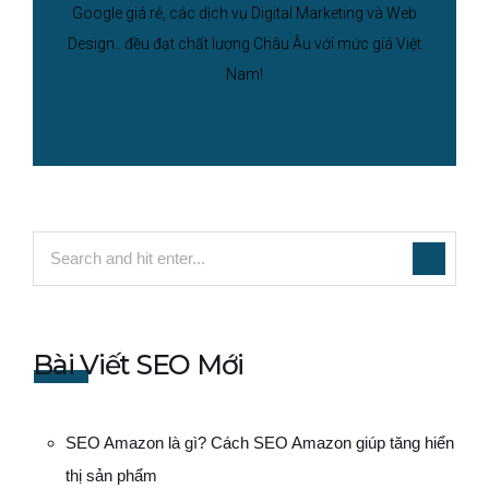
Google giá rẻ, các dịch vụ Digital Marketing và Web
Design.. đều đạt chất lượng Châu Âu với mức giá Việt
Nam!
Bài Viết SEO Mới
SEO Amazon là gì? Cách SEO Amazon giúp tăng hiển
thị sản phẩm