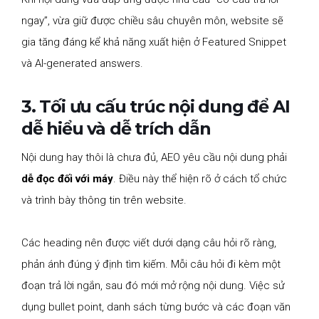
ngay”, vừa giữ được chiều sâu chuyên môn, website sẽ
gia tăng đáng kể khả năng xuất hiện ở Featured Snippet
và AI-generated answers.
3. Tối ưu cấu trúc nội dung để AI
dễ hiểu và dễ trích dẫn
Nội dung hay thôi là chưa đủ, AEO yêu cầu nội dung phải
dễ đọc đối với máy
. Điều này thể hiện rõ ở cách tổ chức
và trình bày thông tin trên website.
Các heading nên được viết dưới dạng câu hỏi rõ ràng,
phản ánh đúng ý định tìm kiếm. Mỗi câu hỏi đi kèm một
đoạn trả lời ngắn, sau đó mới mở rộng nội dung. Việc sử
dụng bullet point, danh sách từng bước và các đoạn văn