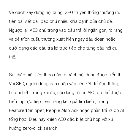
Về cách xây dựng nội dung, SEO truyền thống thường ưu
tiên bài viết dài, bao phủ nhiều khía cạnh của chủ đề.
Ngược lại, AEO chú trọng vào câu trả lời ngắn gọn, rõ ràng
và dễ trích xuất, thường xuất hiện ngay đầu đoạn hoặc
dưới dạng các câu trả lời trực tiếp cho từng câu hỏi cụ
thể.
Sự khác biệt tiếp theo nằm ở cách nội dung được hiển thị.
Với SEO, người dùng cần nhấp vào liên kết để đọc thông
tin chi tiết. Trong khi đó, nội dung tối ưu AEO có thể được
hiển thị trực tiếp trên trang kết quả tìm kiếm, trong
Featured Snippet, People Also Ask hoặc phần trả lời do AI
tổng hợp. Điều này khiến AEO đặc biệt phù hợp với xu
hướng zero-click search.