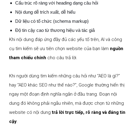
Cấu trúc rõ ràng với heading dạng câu hỏi
Nội dung dễ trích xuất, dễ hiểu
Dữ liệu có tổ chức (schema markup)
Độ tin cậy cao từ thương hiệu và tác giả
Khi nội dung đáp ứng đầy đủ các yếu tố trên, AI và công
cụ tìm kiếm sẽ ưu tiên chọn website của bạn làm
nguồn
tham chiếu chính
cho câu trả lời.
Khi người dùng tìm kiếm những câu hỏi như “AEO là gì?”
hay “AEO khác SEO như thế nào?”, Google thường hiển thị
ngay một đoạn định nghĩa ngắn ở đầu trang. Đoạn nội
dung đó không phải ngẫu nhiên, mà được chọn từ những
website có nội dung
trả lời trực tiếp, rõ ràng và đáng tin
cậy
.