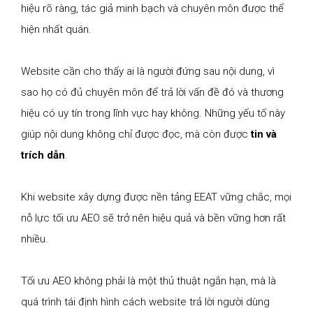
hiệu rõ ràng, tác giả minh bạch và chuyên môn được thể
hiện nhất quán.
Website cần cho thấy ai là người đứng sau nội dung, vì
sao họ có đủ chuyên môn để trả lời vấn đề đó và thương
hiệu có uy tín trong lĩnh vực hay không. Những yếu tố này
giúp nội dung không chỉ được đọc, mà còn được
tin và
trích dẫn
.
Khi website xây dựng được nền tảng EEAT vững chắc, mọi
nỗ lực tối ưu AEO sẽ trở nên hiệu quả và bền vững hơn rất
nhiều.
Tối ưu AEO không phải là một thủ thuật ngắn hạn, mà là
quá trình tái định hình cách website trả lời người dùng