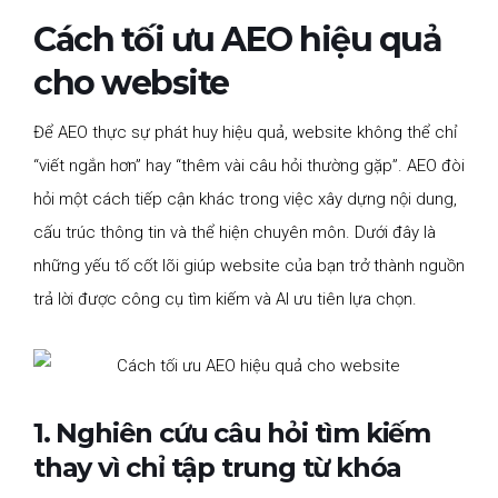
Cách tối ưu AEO hiệu quả
cho website
Để AEO thực sự phát huy hiệu quả, website không thể chỉ
“viết ngắn hơn” hay “thêm vài câu hỏi thường gặp”. AEO đòi
hỏi một cách tiếp cận khác trong việc xây dựng nội dung,
cấu trúc thông tin và thể hiện chuyên môn. Dưới đây là
những yếu tố cốt lõi giúp website của bạn trở thành nguồn
trả lời được công cụ tìm kiếm và AI ưu tiên lựa chọn.
1. Nghiên cứu câu hỏi tìm kiếm
thay vì chỉ tập trung từ khóa