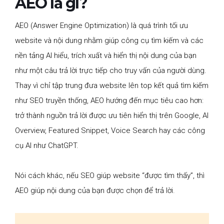
AEO là gì?
AEO (Answer Engine Optimization) là quá trình tối ưu
website và nội dung nhằm giúp công cụ tìm kiếm và các
nền tảng AI hiểu, trích xuất và hiển thị nội dung của bạn
như một câu trả lời trực tiếp cho truy vấn của người dùng.
Thay vì chỉ tập trung đưa website lên top kết quả tìm kiếm
như SEO truyền thống, AEO hướng đến mục tiêu cao hơn:
trở thành nguồn trả lời được ưu tiên hiển thị trên Google, AI
Overview, Featured Snippet, Voice Search hay các công
cụ AI như ChatGPT.
Nói cách khác, nếu SEO giúp website “được tìm thấy”, thì
AEO giúp nội dung của bạn được chọn để trả lời.