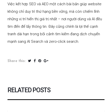
Việc kết hợp SEO và AEO một cách bài bản giúp website
không chỉ duy trì thứ hạng bền vững, mà còn chiếm lĩnh
những vị trí hiển thị giá trị nhất – nơi người dùng và AI đều
tìm đến để lấy thông tin. Đây cũng chính là lợi thế cạnh
tranh dài hạn trong bối cảnh tìm kiếm đang dịch chuyển
mạnh sang AI Search và zero-click search.
Share this:
RELATED POSTS