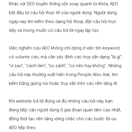
Khác với SEO truyền thống vốn xoay quanh từ khóa, AEO
bắt đầu từ câu hỏi thực tế của người dùng. Người dùng
ngày nay tìm kiếm theo dạng hội thoại, đặt câu hỏi trực
tiếp và mong muốn có câu trả lời ngay lập tức.
Việc nghiên cứu AEO không chỉ dừng ở việc tìm keyword
có volume cao, mà cần xác định các truy vấn dạng “là gì”,
“vì sao”, “cách làm”, “so sánh”, “có nên hay không”. Những
câu hỏi này thường xuất hiện trong People Also Ask, tìm
kiếm bằng giọng nói hoặc truy vấn trên các nền tảng AI.
Khi website trả lời đúng và đủ những câu hỏi này, bạn
đang tiếp cận người dùng ở giai đoạn quan tâm cao nhất,
đồng thời tạo nền tảng vững chắc cho các bước tối ưu
AEO tiếp theo.