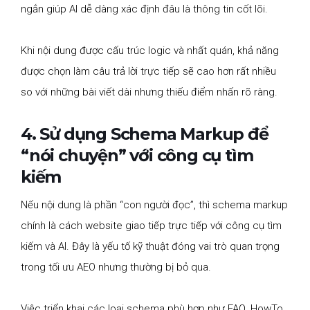
ngắn giúp AI dễ dàng xác định đâu là thông tin cốt lõi.
Khi nội dung được cấu trúc logic và nhất quán, khả năng
được chọn làm câu trả lời trực tiếp sẽ cao hơn rất nhiều
so với những bài viết dài nhưng thiếu điểm nhấn rõ ràng.
4. Sử dụng Schema Markup để
“nói chuyện” với công cụ tìm
kiếm
Nếu nội dung là phần “con người đọc”, thì schema markup
chính là cách website giao tiếp trực tiếp với công cụ tìm
kiếm và AI. Đây là yếu tố kỹ thuật đóng vai trò quan trọng
trong tối ưu AEO nhưng thường bị bỏ qua.
Việc triển khai các loại schema phù hợp như FAQ, HowTo