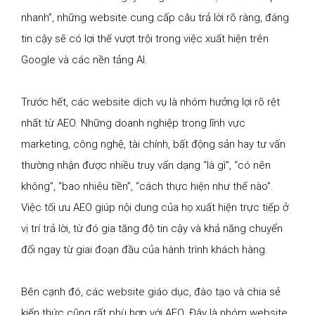
nhanh”, những website cung cấp câu trả lời rõ ràng, đáng
tin cậy sẽ có lợi thế vượt trội trong việc xuất hiện trên
Google và các nền tảng AI.
Trước hết, các website dịch vụ là nhóm hưởng lợi rõ rệt
nhất từ AEO. Những doanh nghiệp trong lĩnh vực
marketing, công nghệ, tài chính, bất động sản hay tư vấn
thường nhận được nhiều truy vấn dạng “là gì”, “có nên
không”, “bao nhiêu tiền”, “cách thực hiện như thế nào”.
Việc tối ưu AEO giúp nội dung của họ xuất hiện trực tiếp ở
vị trí trả lời, từ đó gia tăng độ tin cậy và khả năng chuyển
đổi ngay từ giai đoạn đầu của hành trình khách hàng.
Bên cạnh đó, các website giáo dục, đào tạo và chia sẻ
kiến thức cũng rất phù hợp với AEO. Đây là nhóm website