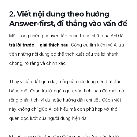
2. Viết nội dung theo hướng
Answer-first, đi thẳng vào vấn đề
Một trong những nguyên tắc quan trọng nhất của AEO là
trả lời trước – giải thích sau
. Công cụ tìm kiếm và AI ưu
tiên những nội dung có thể trích xuất câu trả lời nhanh
chóng, rõ ràng và chính xác.
Thay vì dẫn dắt quá dài, mỗi phần nội dung nên bắt đầu
bằng một đoạn trả lời ngắn gọn, súc tích, sau đó mới mở
rộng phân tích, ví dụ hoặc hướng dẫn chi tiết. Cách viết
này không chỉ giúp AI dễ hiểu mà còn phù hợp với thói
quen đọc lướt của người dùng hiện đại.
Khi nội dung vừa đáp ứng được nhu cầu “có câu trả lời