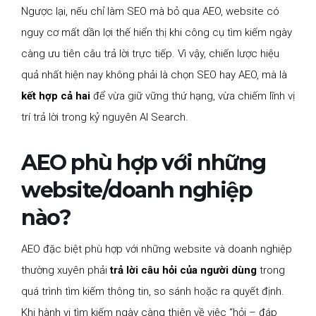
Ngược lại, nếu chỉ làm SEO mà bỏ qua AEO, website có
nguy cơ mất dần lợi thế hiển thị khi công cụ tìm kiếm ngày
càng ưu tiên câu trả lời trực tiếp. Vì vậy, chiến lược hiệu
quả nhất hiện nay không phải là chọn SEO hay AEO, mà là
kết hợp cả hai
để vừa giữ vững thứ hạng, vừa chiếm lĩnh vị
trí trả lời trong kỷ nguyên AI Search.
AEO phù hợp với những
website/doanh nghiệp
nào?
AEO đặc biệt phù hợp với những website và doanh nghiệp
thường xuyên phải
trả lời câu hỏi của người dùng
trong
quá trình tìm kiếm thông tin, so sánh hoặc ra quyết định.
Khi hành vi tìm kiếm ngày càng thiên về việc “hỏi – đáp