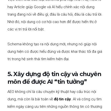
hay Article giúp Google và AI hiểu chính xác nội dung
trang đang nói về điều gì, đâu là câu hỏi, đâu là câu trả lời.
Nhờ đó, nội dung có cơ hội cao hơn để được hiển thị ở
các vị trí trả lời nổi bật.
Schema không tạo ra nội dung mới, nhưng nó giúp nội
dung hiện có được hiểu đúng và được khai thác tối đa giá
trị trong hệ sinh thái tìm kiếm hiện đại.
5. Xây dựng độ tin cậy và chuyên
môn để được AI “tin tưởng”
AEO không chỉ là câu chuyện kỹ thuật hay cấu trúc nội
dung, mà còn là bài toán về
độ tin cậy
. AI và công cụ tìm
kiếm ngày càng ưu tiên những nguồn thông tin có thương