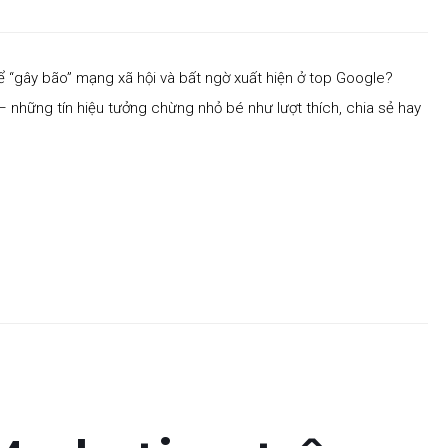
thể “gây bão” mạng xã hội và bất ngờ xuất hiện ở top Google?
– những tín hiệu tưởng chừng nhỏ bé như lượt thích, chia sẻ hay