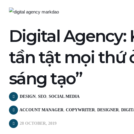
Digital Agency:
tần tật mọi thứ 
sáng tạo”
DESIGN
,
SEO
,
SOCIAL MEDIA
ACCOUNT MANAGER
,
COPYWRITER
,
DESIGNER
,
DIGIT
28 OCTOBER, 2019