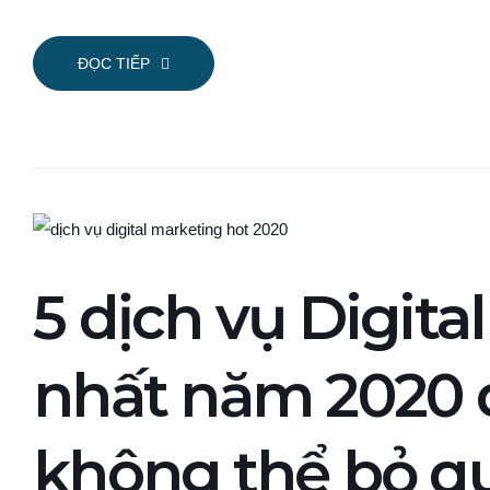
ĐỌC TIẾP
5 dịch vụ Digita
nhất năm 2020 
không thể bỏ q