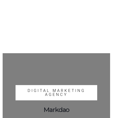
DIGITAL MARKETING
AGENCY
Markdao