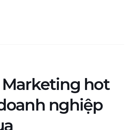
l Marketing hot
doanh nghiệp
ua