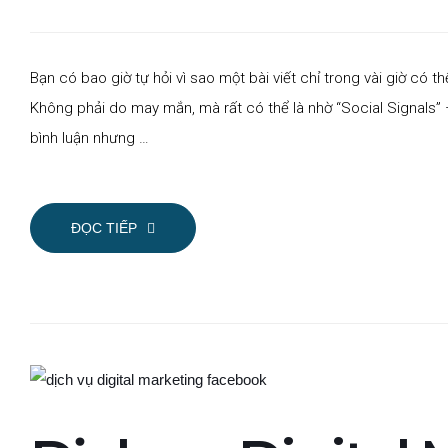
Bạn có bao giờ tự hỏi vì sao một bài viết chỉ trong vài giờ có 
Không phải do may mắn, mà rất có thể là nhờ “Social Signals” 
bình luận nhưng …
ĐỌC TIẾP