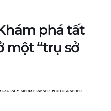
 Khám phá tất
ở một “trụ sở
AL AGENCY
,
MEDIA PLANNER
,
PHOTOGRAPHER