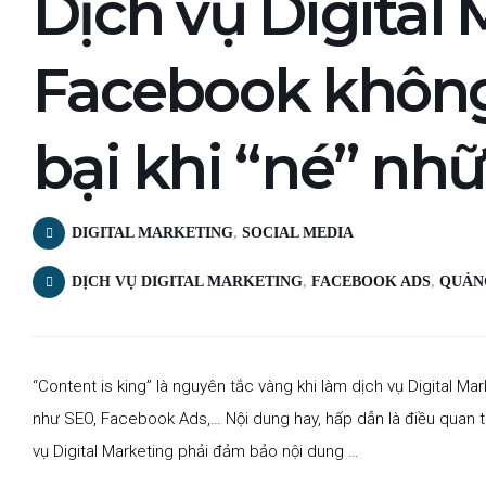
Dịch vụ Digital 
Facebook không
bại khi “né” nh
DIGITAL MARKETING
,
SOCIAL MEDIA
DỊCH VỤ DIGITAL MARKETING
,
FACEBOOK ADS
,
QUẢN
“Content is king” là nguyên tắc vàng khi làm dịch vụ Digital Mar
như SEO, Facebook Ads,… Nội dung hay, hấp dẫn là điều quan tr
vụ Digital Marketing phải đảm bảo nội dung …