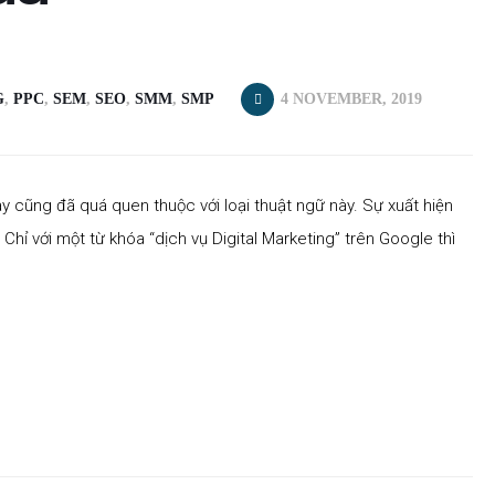
G
,
PPC
,
SEM
,
SEO
,
SMM
,
SMP
4 NOVEMBER, 2019
này cũng đã quá quen thuộc với loại thuật ngữ này. Sự xuất hiện
Chỉ với một từ khóa “dịch vụ Digital Marketing” trên Google thì