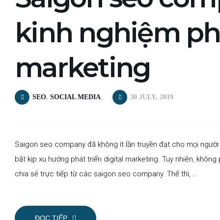
kinh nghiệm phát
marketing
SEO
,
SOCIAL MEDIA
30 JULY, 2019
Saigon seo company đã không ít lần truyền đạt cho mọi người
bắt kịp xu hướng phát triển digital marketing. Tuy nhiên, khôn
chia sẻ trực tiếp từ các saigon seo company. Thế thì, …
ĐỌC TIẾP