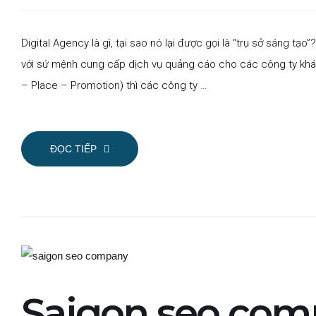
Digital Agency là gì, tại sao nó lại được gọi là “trụ sở sáng t
với sứ mệnh cung cấp dịch vụ quảng cáo cho các công ty khác 
– Place – Promotion) thì các công ty …
ĐỌC TIẾP
Saigon seo comp