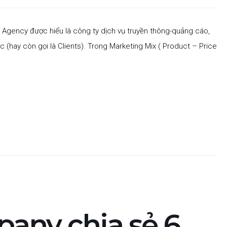
ạo”? Agency được hiểu là công ty dịch vụ truyền thông-quảng cáo,
(hay còn gọi là Clients). Trong Marketing Mix ( Product – Price
any chia sẻ 6