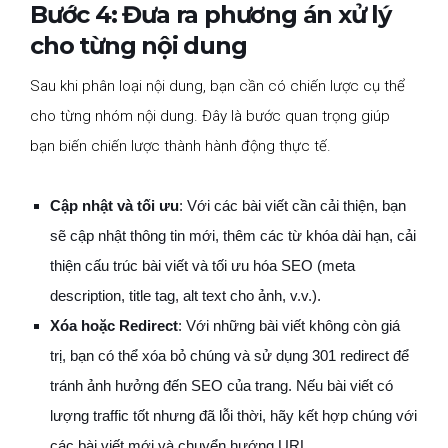
Bước 4: Đưa ra phương án xử lý
cho từng nội dung
Sau khi phân loại nội dung, bạn cần có chiến lược cụ thể
cho từng nhóm nội dung. Đây là bước quan trọng giúp
bạn biến chiến lược thành hành động thực tế.
Cập nhật và tối ưu
: Với các bài viết cần cải thiện, bạn
sẽ cập nhật thông tin mới, thêm các từ khóa dài hạn, cải
thiện cấu trúc bài viết và tối ưu hóa SEO (meta
description, title tag, alt text cho ảnh, v.v.).
Xóa hoặc Redirect
: Với những bài viết không còn giá
trị, bạn có thể xóa bỏ chúng và sử dụng
301 redirect
để
tránh ảnh hưởng đến SEO của trang. Nếu bài viết có
lượng traffic tốt nhưng đã lỗi thời, hãy kết hợp chúng với
các bài viết mới và chuyển hướng URL.