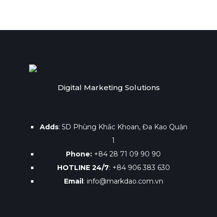
Digital Marketing Solutions
Adds
: 5D Phùng Khắc Khoan, Đa Kao Quận
1
Phone:
+84 28 71 09 90 90
HOTLINE 24/7
: +84 906 383 630
Email
: info@markdao.com.vn