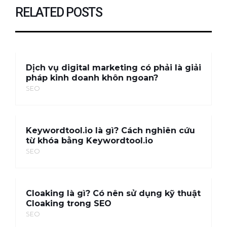
RELATED POSTS
Dịch vụ digital marketing có phải là giải
pháp kinh doanh khôn ngoan?
SEO
Keywordtool.io là gì? Cách nghiên cứu
từ khóa bằng Keywordtool.io
SEO
Cloaking là gì? Có nên sử dụng kỹ thuật
Cloaking trong SEO
SEO