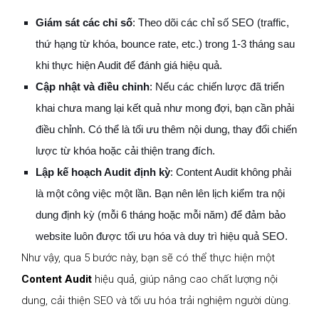
Giám sát các chỉ số
: Theo dõi các chỉ số SEO (traffic,
thứ hạng từ khóa, bounce rate, etc.) trong 1-3 tháng sau
khi thực hiện Audit để đánh giá hiệu quả.
Cập nhật và điều chỉnh
: Nếu các chiến lược đã triển
khai chưa mang lại kết quả như mong đợi, bạn cần phải
điều chỉnh. Có thể là tối ưu thêm nội dung, thay đổi chiến
lược từ khóa hoặc cải thiện trang đích.
Lập kế hoạch Audit định kỳ
: Content Audit không phải
là một công việc một lần. Bạn nên lên lịch kiểm tra nội
dung định kỳ (mỗi 6 tháng hoặc mỗi năm) để đảm bảo
website luôn được tối ưu hóa và duy trì hiệu quả SEO.
Như vậy, qua 5 bước này, bạn sẽ có thể thực hiện một
Content Audit
hiệu quả, giúp nâng cao chất lượng nội
dung, cải thiện SEO và tối ưu hóa trải nghiệm người dùng.