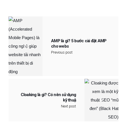
AMP là gì? 5 bước cài đặt AMP
cho webs
Previous post
Cloaking là gì? Có nên sử dụng
kỹ thuậ
Next post