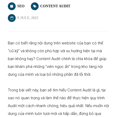
SEO
CONTENT AUDIT
9 JULY, 2025
Bạn có biết rằng nội dung trên website của bạn có thể
“cũ kỹ” và không còn phù hợp với xu hướng hiện tại mà
bạn không hay? Content Audit chính là chìa khóa để giúp
bạn khám phá những “viên ngọc ẩn” trong kho tàng nội
dung của mình và loại bỏ những phần đã lỗi thời.
Trong bài viết này, bạn sẽ tìm hiểu Content Audit là gì, tại
sao nó quan trọng và làm thế nào để thực hiện quy trình
Audit một cách nhanh chóng, hiệu quả nhất. Nếu muốn nội
dung của mình luôn tươi mới và hấp dẫn, đừng bỏ qua