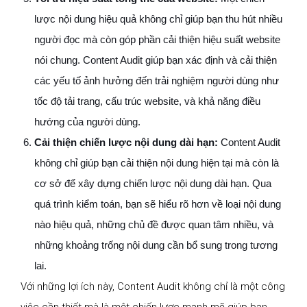
lược nội dung hiệu quả không chỉ giúp bạn thu hút nhiều
người đọc mà còn góp phần cải thiện hiệu suất website
nói chung. Content Audit giúp bạn xác định và cải thiện
các yếu tố ảnh hưởng đến trải nghiệm người dùng như
tốc độ tải trang, cấu trúc website, và khả năng điều
hướng của người dùng.
Cải thiện chiến lược nội dung dài hạn:
Content Audit
không chỉ giúp bạn cải thiện nội dung hiện tại mà còn là
cơ sở để xây dựng chiến lược nội dung dài hạn. Qua
quá trình kiểm toán, bạn sẽ hiểu rõ hơn về loại nội dung
nào hiệu quả, những chủ đề được quan tâm nhiều, và
những khoảng trống nội dung cần bổ sung trong tương
lai.
Với những lợi ích này, Content Audit không chỉ là một công
việc cần thiết mà là một chiến lược mạnh mẽ giúp bạn