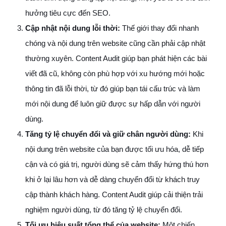
hưởng tiêu cực đến SEO.
Cập nhật nội dung lỗi thời:
Thế giới thay đổi nhanh
chóng và nội dung trên website cũng cần phải cập nhật
thường xuyên. Content Audit giúp bạn phát hiện các bài
viết đã cũ, không còn phù hợp với xu hướng mới hoặc
thông tin đã lỗi thời, từ đó giúp bạn tái cấu trúc và làm
mới nội dung để luôn giữ được sự hấp dẫn với người
dùng.
Tăng tỷ lệ chuyển đổi và giữ chân người dùng:
Khi
nội dung trên website của bạn được tối ưu hóa, dễ tiếp
cận và có giá trị, người dùng sẽ cảm thấy hứng thú hơn
khi ở lại lâu hơn và dễ dàng chuyển đổi từ khách truy
cập thành khách hàng. Content Audit giúp cải thiện trải
nghiệm người dùng, từ đó tăng tỷ lệ chuyển đổi.
Tối ưu hiệu suất tổng thể của website:
Một chiến