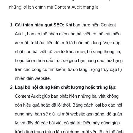
những lợi ích chính mà Content Audit mang lại:
Cải thiện hiệu quả SEO:
Khi bạn thực hiện Content
Audit, bạn có thể nhận diện các bài viết có thể cải thiện
về mặt từ khóa, tiêu đề, mô tả hoặc nội dung. Việc cập
nhật các bài viết cũ với từ khóa mới, bổ sung thông tin,
hoặc tối ưu hóa cấu trúc sẽ giúp bạn nâng cao thứ hạng
trên các công cụ tìm kiếm, từ đó tăng lượng truy cập tự
nhiên đến website.
Loại bỏ nội dung kém chất lượng hoặc trùng lặp:
Content Audit giúp bạn phát hiện những bài viết không
còn hiệu quả hoặc đã lỗi thời. Bằng cách loại bỏ các nội
dung này, bạn sẽ giữ lại một website gọn gàng, dễ quản
lý, và đầy đủ các bài viết có giá trị. Điều này cũng giúp
tránh tình trạng trùng lặp nội dung, một yếu tố có thể ảnh