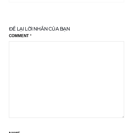
ĐỂ LẠI LỜI NHẮN CỦA BẠN
COMMENT
*