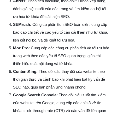
Ahrefs:
Phân tích backlink, theo dõi từ khóa xếp hạng,
đánh giá hiệu suất của các trang và tìm kiếm cơ hội tối
ưu hóa từ khóa để cải thiện SEO.
SEMrush:
Công cụ phân tích SEO toàn diện, cung cấp
báo cáo chi tiết về các yếu tố cần cải thiện như từ khóa,
liên kết nội bộ, và đề xuất tối ưu hóa.
Moz Pro:
Cung cấp các công cụ phân tích và tối ưu hóa
trang web theo các yếu tố SEO quan trọng, giúp cải
thiện hiệu suất nội dung và từ khóa.
ContentKing:
Theo dõi các thay đổi của website theo
thời gian thực và cảnh báo khi phát hiện bất kỳ vấn đề
SEO nào, giúp bạn phản ứng nhanh chóng.
Google Search Console:
Theo dõi hiệu suất tìm kiếm
của website trên Google, cung cấp các chỉ số về từ
khóa, click-through rate (CTR) và các vấn đề liên quan