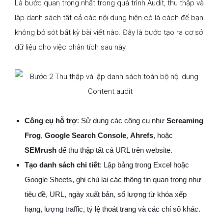
Là bước quan trọng nhất trong quá trình Audit, thu thập và
lập danh sách tất cả các nội dung hiện có là cách để bạn
không bỏ sót bất kỳ bài viết nào. Đây là bước tạo ra cơ sở
dữ liệu cho việc phân tích sau này.
Công cụ hỗ trợ
: Sử dụng các công cụ như
Screaming
Frog
,
Google Search Console
,
Ahrefs
, hoặc
SEMrush
để thu thập tất cả URL trên website.
Tạo danh sách chi tiết
: Lập bảng trong Excel hoặc
Google Sheets, ghi chú lại các thông tin quan trọng như
tiêu đề, URL, ngày xuất bản, số lượng từ khóa xếp
hạng, lượng traffic, tỷ lệ thoát trang và các chỉ số khác.