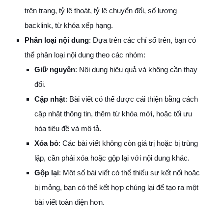
trên trang, tỷ lệ thoát, tỷ lệ chuyển đổi, số lượng
backlink, từ khóa xếp hạng.
Phân loại nội dung
: Dựa trên các chỉ số trên, bạn có
thể phân loại nội dung theo các nhóm:
Giữ nguyên
: Nội dung hiệu quả và không cần thay
đổi.
Cập nhật
: Bài viết có thể được cải thiện bằng cách
cập nhật thông tin, thêm từ khóa mới, hoặc tối ưu
hóa tiêu đề và mô tả.
Xóa bỏ
: Các bài viết không còn giá trị hoặc bị trùng
lặp, cần phải xóa hoặc gộp lại với nội dung khác.
Gộp lại
: Một số bài viết có thể thiếu sự kết nối hoặc
bị mỏng, bạn có thể kết hợp chúng lại để tạo ra một
bài viết toàn diện hơn.