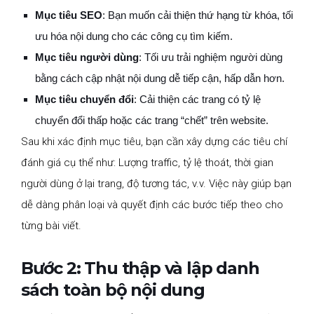
Mục tiêu SEO
: Bạn muốn cải thiện thứ hạng từ khóa, tối
ưu hóa nội dung cho các công cụ tìm kiếm.
Mục tiêu người dùng
: Tối ưu trải nghiệm người dùng
bằng cách cập nhật nội dung dễ tiếp cận, hấp dẫn hơn.
Mục tiêu chuyển đổi
: Cải thiện các trang có tỷ lệ
chuyển đổi thấp hoặc các trang “chết” trên website.
Sau khi xác định mục tiêu, bạn cần xây dựng các tiêu chí
đánh giá cụ thể như: Lượng traffic, tỷ lệ thoát, thời gian
người dùng ở lại trang, độ tương tác, v.v. Việc này giúp bạn
dễ dàng phân loại và quyết định các bước tiếp theo cho
từng bài viết.
Bước 2: Thu thập và lập danh
sách toàn bộ nội dung