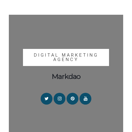
DIGITAL MARKETING
AGENCY
Markdao