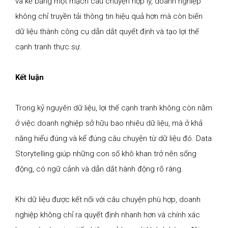
và kể bằng một mạch câu chuyện hợp lý, doanh nghiệp
không chỉ truyền tải thông tin hiệu quả hơn mà còn biến
dữ liệu thành công cụ dẫn dắt quyết định và tạo lợi thế
cạnh tranh thực sự.
Kết luận
Trong kỷ nguyên dữ liệu, lợi thế cạnh tranh không còn nằm
ở việc doanh nghiệp sở hữu bao nhiêu dữ liệu, mà ở khả
năng hiểu đúng và kể đúng câu chuyện từ dữ liệu đó. Data
Storytelling giúp những con số khô khan trở nên sống
động, có ngữ cảnh và dẫn dắt hành động rõ ràng.
Khi dữ liệu được kết nối với câu chuyện phù hợp, doanh
nghiệp không chỉ ra quyết định nhanh hơn và chính xác