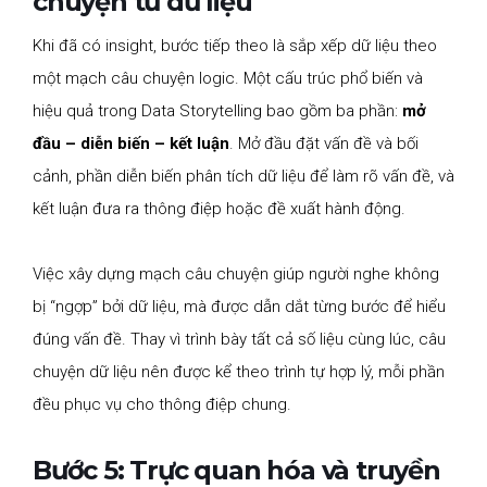
chuyện từ dữ liệu
Khi đã có insight, bước tiếp theo là sắp xếp dữ liệu theo
một mạch câu chuyện logic. Một cấu trúc phổ biến và
hiệu quả trong Data Storytelling bao gồm ba phần:
mở
đầu – diễn biến – kết luận
. Mở đầu đặt vấn đề và bối
cảnh, phần diễn biến phân tích dữ liệu để làm rõ vấn đề, và
kết luận đưa ra thông điệp hoặc đề xuất hành động.
Việc xây dựng mạch câu chuyện giúp người nghe không
bị “ngợp” bởi dữ liệu, mà được dẫn dắt từng bước để hiểu
đúng vấn đề. Thay vì trình bày tất cả số liệu cùng lúc, câu
chuyện dữ liệu nên được kể theo trình tự hợp lý, mỗi phần
đều phục vụ cho thông điệp chung.
Bước 5: Trực quan hóa và truyền