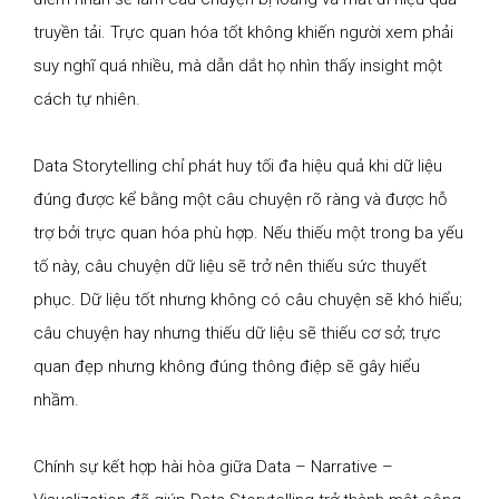
truyền tải. Trực quan hóa tốt không khiến người xem phải
suy nghĩ quá nhiều, mà dẫn dắt họ nhìn thấy insight một
cách tự nhiên.
Data Storytelling chỉ phát huy tối đa hiệu quả khi dữ liệu
đúng được kể bằng một câu chuyện rõ ràng và được hỗ
trợ bởi trực quan hóa phù hợp. Nếu thiếu một trong ba yếu
tố này, câu chuyện dữ liệu sẽ trở nên thiếu sức thuyết
phục. Dữ liệu tốt nhưng không có câu chuyện sẽ khó hiểu;
câu chuyện hay nhưng thiếu dữ liệu sẽ thiếu cơ sở; trực
quan đẹp nhưng không đúng thông điệp sẽ gây hiểu
nhầm.
Chính sự kết hợp hài hòa giữa Data – Narrative –