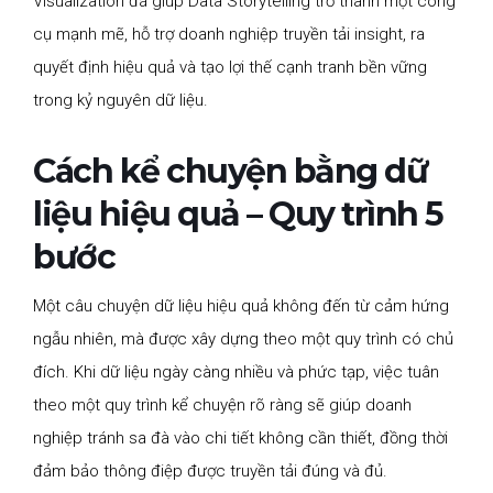
Visualization đã giúp Data Storytelling trở thành một công
cụ mạnh mẽ, hỗ trợ doanh nghiệp truyền tải insight, ra
quyết định hiệu quả và tạo lợi thế cạnh tranh bền vững
trong kỷ nguyên dữ liệu.
Cách kể chuyện bằng dữ
liệu hiệu quả – Quy trình 5
bước
Một câu chuyện dữ liệu hiệu quả không đến từ cảm hứng
ngẫu nhiên, mà được xây dựng theo một quy trình có chủ
đích. Khi dữ liệu ngày càng nhiều và phức tạp, việc tuân
theo một quy trình kể chuyện rõ ràng sẽ giúp doanh
nghiệp tránh sa đà vào chi tiết không cần thiết, đồng thời
đảm bảo thông điệp được truyền tải đúng và đủ.