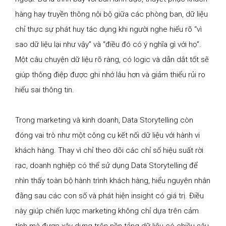
hàng hay truyền thông nội bộ giữa các phòng ban, dữ liệu
chỉ thực sự phát huy tác dụng khi người nghe hiểu rõ “vì
sao dữ liệu lại như vậy” và “điều đó có ý nghĩa gì với họ”.
Một câu chuyện dữ liệu rõ ràng, có logic và dẫn dắt tốt sẽ
giúp thông điệp được ghi nhớ lâu hơn và giảm thiểu rủi ro
hiểu sai thông tin.
Trong marketing và kinh doanh, Data Storytelling còn
đóng vai trò như một công cụ kết nối dữ liệu với hành vi
khách hàng. Thay vì chỉ theo dõi các chỉ số hiệu suất rời
rạc, doanh nghiệp có thể sử dụng Data Storytelling để
nhìn thấy toàn bộ hành trình khách hàng, hiểu nguyên nhân
đằng sau các con số và phát hiện insight có giá trị. Điều
này giúp chiến lược marketing không chỉ dựa trên cảm