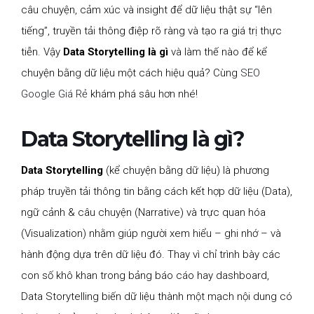
câu chuyện, cảm xúc và insight để dữ liệu thật sự “lên
tiếng”, truyền tải thông điệp rõ ràng và tạo ra giá trị thực
tiễn. Vậy
Data Storytelling là gì
và làm thế nào để kể
chuyện bằng dữ liệu một cách hiệu quả? Cùng
SEO
Google Giá Rẻ
khám phá sâu hơn nhé!
Data Storytelling là gì?
Data Storytelling
(kể chuyện bằng dữ liệu) là phương
pháp truyền tải thông tin bằng cách kết hợp dữ liệu (Data),
ngữ cảnh & câu chuyện (Narrative) và trực quan hóa
(Visualization) nhằm giúp người xem hiểu – ghi nhớ – và
hành động dựa trên dữ liệu đó. Thay vì chỉ trình bày các
con số khô khan trong bảng báo cáo hay dashboard,
Data Storytelling biến dữ liệu thành một mạch nội dung có