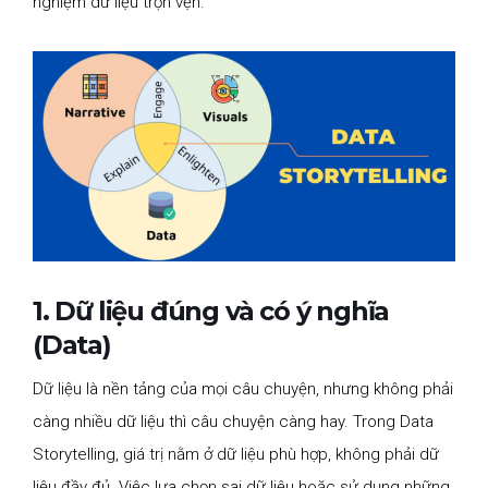
nghiệm dữ liệu trọn vẹn.
1. Dữ liệu đúng và có ý nghĩa
(Data)
Dữ liệu là nền tảng của mọi câu chuyện, nhưng không phải
càng nhiều dữ liệu thì câu chuyện càng hay. Trong Data
Storytelling, giá trị nằm ở dữ liệu phù hợp, không phải dữ
liệu đầy đủ. Việc lựa chọn sai dữ liệu hoặc sử dụng những