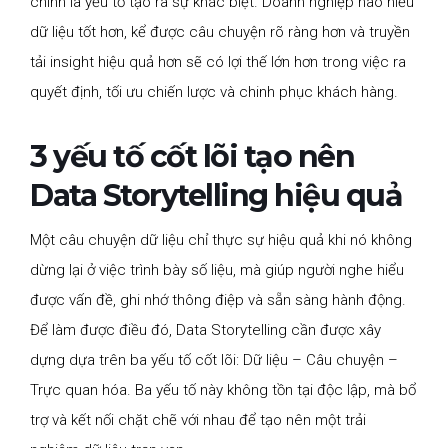
chính là yếu tố tạo ra sự khác biệt. Doanh nghiệp nào hiểu
dữ liệu tốt hơn, kể được câu chuyện rõ ràng hơn và truyền
tải insight hiệu quả hơn sẽ có lợi thế lớn hơn trong việc ra
quyết định, tối ưu chiến lược và chinh phục khách hàng.
3 yếu tố cốt lõi tạo nên
Data Storytelling hiệu quả
Một câu chuyện dữ liệu chỉ thực sự hiệu quả khi nó không
dừng lại ở việc trình bày số liệu, mà giúp người nghe hiểu
được vấn đề, ghi nhớ thông điệp và sẵn sàng hành động.
Để làm được điều đó, Data Storytelling cần được xây
dựng dựa trên ba yếu tố cốt lõi: Dữ liệu – Câu chuyện –
Trực quan hóa. Ba yếu tố này không tồn tại độc lập, mà bổ
trợ và kết nối chặt chẽ với nhau để tạo nên một trải