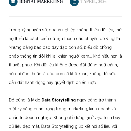
DIGITAL MARKETING
7 APRIL, 2026
Trong kỷ nguyên số, doanh nghiệp không thiếu dữ liệu, thứ
họ thiếu là cách biến dữ liệu thành câu chuyện có ý nghĩa.
Những bảng báo cáo dày đặc con số, biểu đồ chồng
chéo thông tin đôi khi lại khiến người xem… khó hiểu hơn là
thuyết phục. Khi dữ liệu không được đặt đúng ngữ cảnh,
nó chỉ đơn thuần là các con số khô khan, không đủ sức
dẫn dắt hành động hay quyết định chiến lược.
Đó cũng là lý do
Data Storytelling
ngày càng trở thành
một kỹ năng quan trọng trong marketing, kinh doanh và
quản trị doanh nghiệp. Không chỉ dừng lại ở việc trình bày
dữ liệu đẹp mắt, Data Storytelling giúp kết nối số liệu với