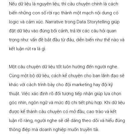
Nếu dữ liệu là nguyên liệu, thì câu chuyện chính là cách
biến những con số rời rạc thành một mạch nội dung có
logic và cảm xúc. Narrative trong Data Storytelling giúp
đặt dữ liệu vào đúng bối cảnh, trả lời các câu hỏi quan
trọng như: vấn đề bắt đầu từ đâu, diễn biến như thế nào và
kết luận rút ra là gì.
Một câu chuyện dữ liệu tốt luôn hướng đến người nghe.
Cùng một bộ dữ liệu, cách kể chuyện cho ban lãnh đạo sẽ
khác với cách trình bày cho đội marketing hay đội kỹ
thuật. Việc xác định rõ đối tượng tiếp nhận giúp lựa chọn
góc nhìn, ngôn ngữ và mức độ chi tiết phù hợp. Khi dữ liệu
được kể thành câu chuyện có mở đầu, cao trào và kết
luận rõ ràng, người nghe sẽ dễ dàng theo dõi và hiểu đúng
thông điệp mà doanh nghiệp muốn truyền tải.