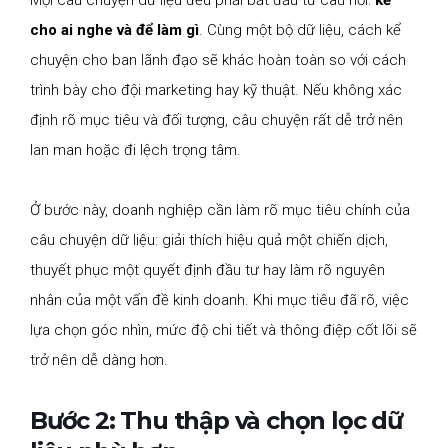
Mọi câu chuyện dữ liệu đều phải bắt đầu từ câu hỏi:
kể
cho ai nghe và để làm gì
. Cùng một bộ dữ liệu, cách kể
chuyện cho ban lãnh đạo sẽ khác hoàn toàn so với cách
trình bày cho đội marketing hay kỹ thuật. Nếu không xác
định rõ mục tiêu và đối tượng, câu chuyện rất dễ trở nên
lan man hoặc đi lệch trọng tâm.
Ở bước này, doanh nghiệp cần làm rõ mục tiêu chính của
câu chuyện dữ liệu: giải thích hiệu quả một chiến dịch,
thuyết phục một quyết định đầu tư hay làm rõ nguyên
nhân của một vấn đề kinh doanh. Khi mục tiêu đã rõ, việc
lựa chọn góc nhìn, mức độ chi tiết và thông điệp cốt lõi sẽ
trở nên dễ dàng hơn.
Bước 2: Thu thập và chọn lọc dữ