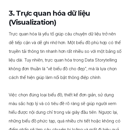
3. Trực quan hóa dữ liệu
(Visualization)
Trực quan hóa là yếu tố giúp câu chuyện dữ liệu trở nên
dễ tiếp cận và dễ ghi nhớ hơn. Một biểu đồ phù hợp có thể
truyền tải thông tin nhanh hơn rất nhiều so với một bảng số
liệu dài. Tuy nhiên, trực quan hóa trong Data Storytelling
không đơn thuần là “vẽ biểu đồ cho đẹp”, mà là lựa chọn
cách thể hiện giúp làm nổi bật thông điệp chính.
Việc chọn đúng loại biểu đồ, thiết kế đơn giản, sử dụng
màu sắc hợp lý và có tiêu đề rõ ràng sẽ giúp người xem
hiểu được nội dung chỉ trong vài giây đầu tiên. Ngược lại,
những biểu đồ phức tạp, quá nhiều chi tiết hoặc không có
điểm nhấn sẽ làm câu chuyện bị loãng và mất đi hiệu quả