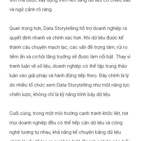
tính mà được xây dựng trên nền tảng dữ liệu có chiều sâu
và ngữ cảnh rõ ràng.
Quan trọng hơn, Data Storytelling hỗ trợ doanh nghiệp ra
quyết định nhanh và chính xác hơn. Khi dữ liệu được kể
thành câu chuyện mạch lạc, các vấn đề trọng tâm, rủi ro
tiềm ẩn và cơ hội tăng trưởng sẽ được làm nổi bật. Thay vì
tranh luận về số liệu, doanh nghiệp có thể tập trung thảo
luận vào giải pháp và hành động tiếp theo. Đây chính là lý
do nhiều tổ chức xem Data Storytelling như một năng lực
chiến lược, không chỉ là kỹ năng trình bày dữ liệu.
Cuối cùng, trong một môi trường cạnh tranh khốc liệt, nơi
mọi doanh nghiệp đều có thể tiếp cận dữ liệu và công
nghệ tương tự nhau, khả năng kể chuyện bằng dữ liệu