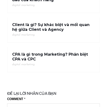
digital marketing
Client là gì? Sự khác biệt và mối quan
hệ giữa Client và Agency
digital marketing
CPA là gì trong Marketing? Phân biệt
CPA và CPC
digital marketing
ĐỂ LẠI LỜI NHẮN CỦA BẠN
COMMENT
*