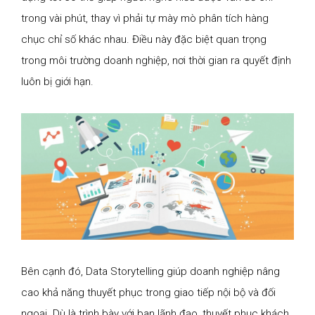
trong vài phút, thay vì phải tự mày mò phân tích hàng
chục chỉ số khác nhau. Điều này đặc biệt quan trọng
trong môi trường doanh nghiệp, nơi thời gian ra quyết định
luôn bị giới hạn.
Bên cạnh đó, Data Storytelling giúp doanh nghiệp nâng
cao khả năng thuyết phục trong giao tiếp nội bộ và đối
ngoại. Dù là trình bày với ban lãnh đạo, thuyết phục khách