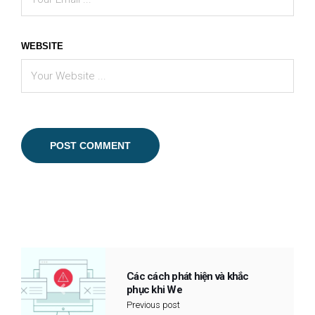
WEBSITE
Các cách phát hiện và khắc
phục khi We
Previous post