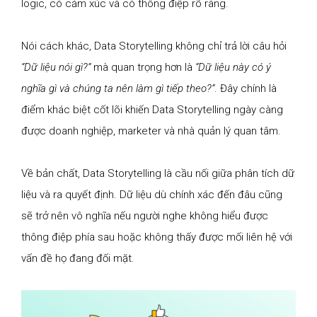
logic, có cảm xúc và có thông điệp rõ ràng.
Nói cách khác, Data Storytelling không chỉ trả lời câu hỏi
“Dữ liệu nói gì?”
mà quan trọng hơn là
“Dữ liệu này có ý
nghĩa gì và chúng ta nên làm gì tiếp theo?”
. Đây chính là
điểm khác biệt cốt lõi khiến Data Storytelling ngày càng
được doanh nghiệp, marketer và nhà quản lý quan tâm.
Về bản chất, Data Storytelling là cầu nối giữa phân tích dữ
liệu và ra quyết định. Dữ liệu dù chính xác đến đâu cũng
sẽ trở nên vô nghĩa nếu người nghe không hiểu được
thông điệp phía sau hoặc không thấy được mối liên hệ với
vấn đề họ đang đối mặt.