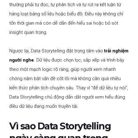
thường phải tự đọc, tự phân tích và tự rút ra kết luận từ
hàng loạt bảng số liệu hoặc biểu đồ. Điều này không chỉ
tốn thời gian mà còn dễ dẫn đến hiểu sai hoặc bỏ sót
insight quan trọng.
Ngược lại, Data Storytelling đặt trọng tâm vào
trải nghiệm
người nghe
. Dữ liệu được chọn lọc, sắp xếp và trình bày
theo một mạch logic rõ ràng, giúp người xem nhanh
chóng nắm bắt vấn đề cốt lõi mà không cần quá nhiều
kiến thức phân tích chuyên sâu. Thay vì “để dữ liệu tự nói”,
Data Storytelling chủ động dẫn dắt người xem hiểu đúng
điều dữ liệu đang muốn truyền tải.
Vì sao Data Storytelling