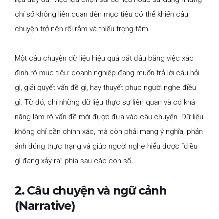
chỉ số không liên quan đến mục tiêu có thể khiến câu
chuyện trở nên rối rắm và thiếu trọng tâm.
Một câu chuyện dữ liệu hiệu quả bắt đầu bằng việc xác
định rõ mục tiêu: doanh nghiệp đang muốn trả lời câu hỏi
gì, giải quyết vấn đề gì, hay thuyết phục người nghe điều
gì. Từ đó, chỉ những dữ liệu thực sự liên quan và có khả
năng làm rõ vấn đề mới được đưa vào câu chuyện. Dữ liệu
không chỉ cần chính xác, mà còn phải mang ý nghĩa, phản
ánh đúng thực trạng và giúp người nghe hiểu được “điều
gì đang xảy ra” phía sau các con số.
2. Câu chuyện và ngữ cảnh
(Narrative)