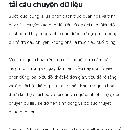
tải câu chuyện dữ liệu
Bước cuối cùng là lựa chọn cách trực quan hóa và trình
bày câu chuyện sao cho dễ hiểu và dễ ghi nhớ. Biểu đồ,
dashboard hay infographic cần được sử dụng như công
cụ hỗ trợ câu chuyện, không phải là mục tiêu cuối cùng.
Một trực quan hóa hiệu quả giúp người xem nắm bắt
insight chỉ trong vài giây đầu tiên. Điều này đòi hỏi việc
chọn đúng loại biểu đồ, thiết kế đơn giản, tiêu đề rõ ràng
và làm nổi bật điểm quan trọng nhất. Khi trực quan hóa
được kết hợp hài hòa với lời dẫn và ngữ cảnh phù hợp, câu
chuyện dữ liệu sẽ trở nên sinh động và có sức thuyết
phục cao hơn.
Quy trình 5 bước trên cho thấy Data Storytelling không chỉ