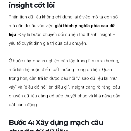
insight cốt lõi
Phân tích dữ liệu không chỉ dừng lại ở việc mô tả con số,
mà cần đi sâu vào việc
giải thích ý nghĩa phía sau dữ
liệu
. Đây là bước chuyển đổi dữ liệu thô thành insight –
yếu tố quyết định giá trị của câu chuyện.
Ở bước này, doanh nghiệp cần tập trung tìm ra xu hướng,
mối liên hệ hoặc điểm bất thường trong dữ liệu. Quan
trọng hơn, cần trả lời được câu hỏi “vì sao dữ liệu lại như
vậy” và “điều đó nói lên điều gì”. Insight càng rõ ràng, câu
chuyện dữ liệu càng có sức thuyết phục và khả năng dẫn
dắt hành động.
Bước 4: Xây dựng mạch câu