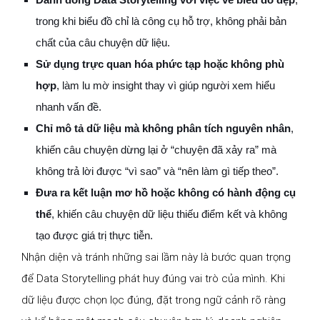
trong khi biểu đồ chỉ là công cụ hỗ trợ, không phải bản
chất của câu chuyện dữ liệu.
Sử dụng trực quan hóa phức tạp hoặc không phù
hợp
, làm lu mờ insight thay vì giúp người xem hiểu
nhanh vấn đề.
Chỉ mô tả dữ liệu mà không phân tích nguyên nhân
,
khiến câu chuyện dừng lại ở “chuyện đã xảy ra” mà
không trả lời được “vì sao” và “nên làm gì tiếp theo”.
Đưa ra kết luận mơ hồ hoặc không có hành động cụ
thể
, khiến câu chuyện dữ liệu thiếu điểm kết và không
tạo được giá trị thực tiễn.
Nhận diện và tránh những sai lầm này là bước quan trọng
để Data Storytelling phát huy đúng vai trò của mình. Khi
dữ liệu được chọn lọc đúng, đặt trong ngữ cảnh rõ ràng