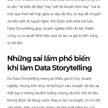
là việc “vẽ biểu đồ đẹp” hay “viết lời thuyết trình hay”, mà là
một quá trình kết hợp giữa tư duy dữ liệu, tư duy kể chuyện
và hiểu biết về người nghe. Khi được triển khai bài bản,
Data Storytelling giúp doanh nghiệp biến dữ liệu thành
công cụ ra quyết định hiệu quả và tạo ra giá trị bền vững
từ dữ liệu.
Những sai lầm phổ biến
khi làm Data Storytelling
Dù Data Storytelling mang lại nhiều giá trị cho doanh
nghiệp, nhưng trên thực tế không ít câu chuyện dữ liệu lại
thất bại vì những sai lầm tưởng chừng rất nhỏ. Khi dữ liệu
không được kể đúng cách, thay vì tạo ra insight, nó có thể
gây nhiễu, hiểu sai hoặc thậm chí làm mất niềm tin của