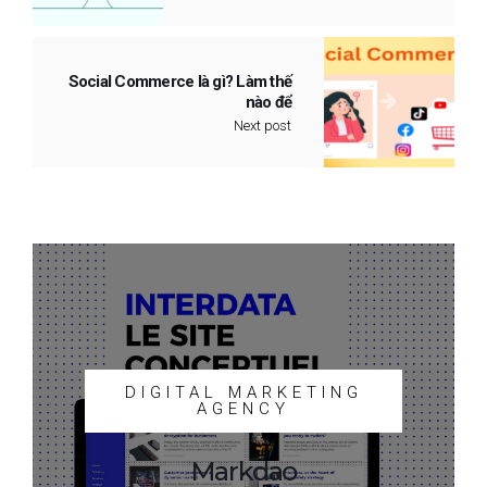
Social Commerce là gì? Làm thế
nào để
Next post
DIGITAL MARKETING
AGENCY
Markdao