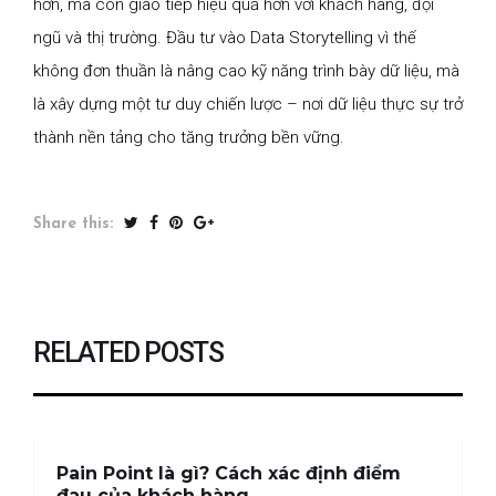
hơn, mà còn giao tiếp hiệu quả hơn với khách hàng, đội
ngũ và thị trường. Đầu tư vào Data Storytelling vì thế
không đơn thuần là nâng cao kỹ năng trình bày dữ liệu, mà
là xây dựng một tư duy chiến lược – nơi dữ liệu thực sự trở
thành nền tảng cho tăng trưởng bền vững.
Share this:
RELATED POSTS
Pain Point là gì? Cách xác định điểm
đau của khách hàng