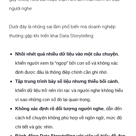
người nghe.
Dưới đây là những sai lầm phổ biến mà doanh nghiệp
thường gặp khi triển khai Data Storytelling:
Nhồi nhét quá nhiều dữ liệu vào một câu chuyện
,
khiến người xem bị “ngợp” bởi con số và không xác
định được đâu là thông điệp chính cần ghi nhớ.
Tập trung trình bày số liệu nhưng thiếu bối cảnh
,
khiến dữ liệu trở nên rời rạc và người nghe không hiểu
vì sao những con số đó lại quan trọng.
Không xác định rõ đối tượng người nghe
, dẫn đến
cách kể chuyện không phù hợp về ngôn ngữ, mức độ
chi tiết và góc nhìn.
Đánh đồng Data Storytelling với việc vẽ biểu đồ đẹp
,