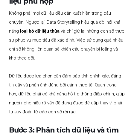
liệu phù hợp
Không phải mọi dữ liệu đều cần xuất hiện trong câu
chuyện. Ngược lại, Data Storytelling hiệu quả đòi hỏi khả
năng
loại bỏ dữ liệu thừa
và chỉ giữ lại những con số thực
sự phục vụ mục tiêu đã xác định. Việc sử dụng quá nhiều
chỉ số không liên quan sẽ khiến câu chuyện bị loãng và
khó theo dõi.
Dữ liệu được lựa chọn cần đảm bảo tính chính xác, đáng
tin cậy và phản ánh đúng bối cảnh thực tế. Quan trọng
hơn, dữ liệu phải có khả năng hỗ trợ thông điệp chính, giúp
người nghe hiểu rõ vấn đề đang được đề cập thay vì phải
tự suy đoán từ các con số rời rạc.
Bước 3: Phân tích dữ liệu và tìm