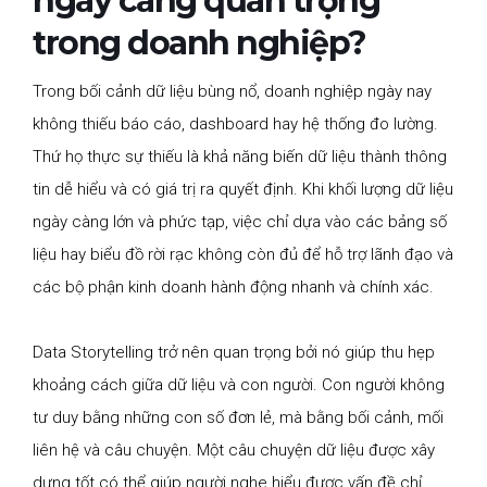
ngày càng quan trọng
trong doanh nghiệp?
Trong bối cảnh dữ liệu bùng nổ, doanh nghiệp ngày nay
không thiếu báo cáo, dashboard hay hệ thống đo lường.
Thứ họ thực sự thiếu là khả năng biến dữ liệu thành thông
tin dễ hiểu và có giá trị ra quyết định. Khi khối lượng dữ liệu
ngày càng lớn và phức tạp, việc chỉ dựa vào các bảng số
liệu hay biểu đồ rời rạc không còn đủ để hỗ trợ lãnh đạo và
các bộ phận kinh doanh hành động nhanh và chính xác.
Data Storytelling trở nên quan trọng bởi nó giúp thu hẹp
khoảng cách giữa dữ liệu và con người. Con người không
tư duy bằng những con số đơn lẻ, mà bằng bối cảnh, mối
liên hệ và câu chuyện. Một câu chuyện dữ liệu được xây
dựng tốt có thể giúp người nghe hiểu được vấn đề chỉ