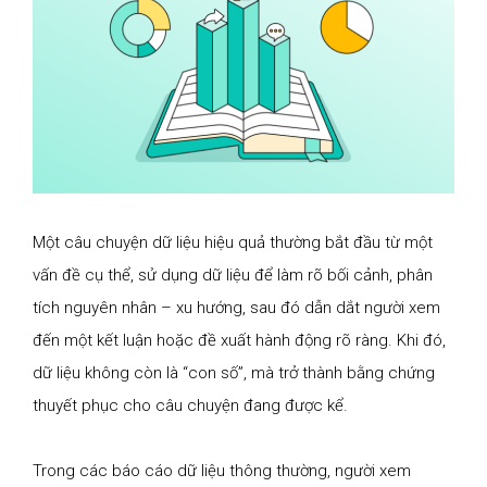
Một câu chuyện dữ liệu hiệu quả thường bắt đầu từ một
vấn đề cụ thể, sử dụng dữ liệu để làm rõ bối cảnh, phân
tích nguyên nhân – xu hướng, sau đó dẫn dắt người xem
đến một kết luận hoặc đề xuất hành động rõ ràng. Khi đó,
dữ liệu không còn là “con số”, mà trở thành bằng chứng
thuyết phục cho câu chuyện đang được kể.
Trong các báo cáo dữ liệu thông thường, người xem