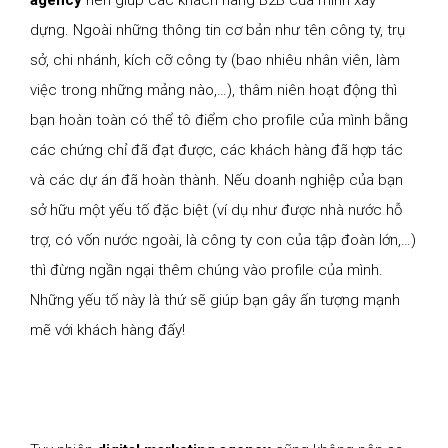
dựng. Ngoài những thông tin cơ bản như tên công ty, trụ
sở, chi nhánh, kích cỡ công ty (bao nhiêu nhân viên, làm
việc trong những mảng nào,…), thâm niên hoạt động thì
bạn hoàn toàn có thể tô điểm cho profile của mình bằng
các chứng chỉ đã đạt được, các khách hàng đã hợp tác
và các dự án đã hoàn thành. Nếu doanh nghiệp của bạn
sở hữu một yếu tố đặc biệt (ví dụ như được nhà nước hỗ
trợ, có vốn nước ngoài, là công ty con của tập đoàn lớn,…)
thì đừng ngần ngại thêm chúng vào profile của mình.
Những yếu tố này là thứ sẽ giúp bạn gây ấn tượng mạnh
mẽ với khách hàng đấy!