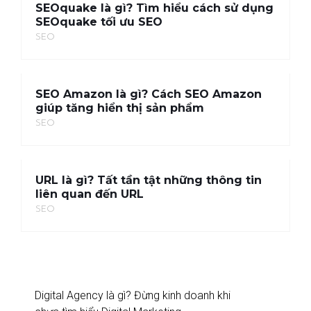
SEOquake là gì? Tìm hiểu cách sử dụng
SEOquake tối ưu SEO
SEO
SEO Amazon là gì? Cách SEO Amazon
giúp tăng hiển thị sản phẩm
SEO
URL là gì? Tất tần tật những thông tin
liên quan đến URL
SEO
Digital Agency là gì? Đừng kinh doanh khi