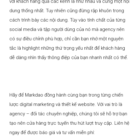
với khách hàng qua các kênh là như nhau và cùng một nội
dung thống nhất. Tuy nhiên cũng đừng rập khuôn trong
cách trình bày các nội dung. Tùy vào tính chất của từng
social media và tập người dùng của nó mà agency nên
có sự điều chỉnh phù hợp, chỉ cần bạn nhớ một nguyên
tắc là highlight những thứ trọng yếu nhất để khách hàng
dễ dàng nhìn thấy thông điệp của bạn nhanh nhất có thể.
Hãy để Markdao đồng hành cùng bạn trong từng chiến
lược digital marketing và thiết kế website. Với vai trò là
agency – đối tác chuyên nghiệp, chúng tôi sẽ hỗ trợ bạn
tạo nên cửa hàng trực tuyến thu hút lượt truy cập. Liên hệ
ngay để được báo giá và tư vấn miễn phí: