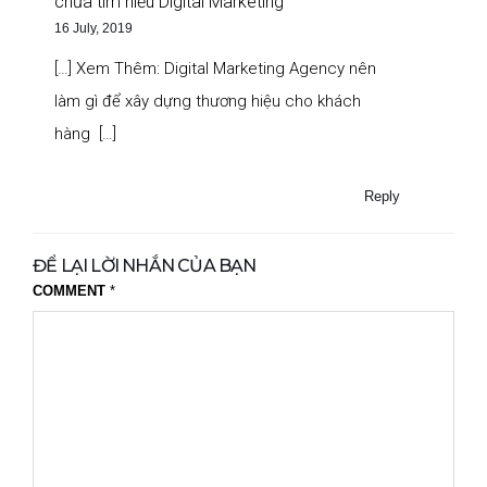
chưa tìm hiểu Digital Marketing
16 July, 2019
[…] Xem Thêm: Digital Marketing Agency nên
làm gì để xây dựng thương hiệu cho khách
hàng […]
Reply
ĐỂ LẠI LỜI NHẮN CỦA BẠN
COMMENT
*