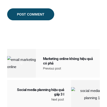
Marketing online không hiệu quả
có phả
Previous post
Social media planning hiệu quả
gấp 3 l
Next post