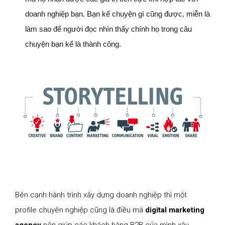
doanh nghiệp bạn. Bạn kể chuyện gì cũng được, miễn là
làm sao để người đọc nhìn thấy chính họ trong câu
chuyện bạn kể là thành công.
Bên cạnh hành trình xây dựng doanh nghiệp thì một
profile chuyên nghiệp cũng là điều mà
digital marketing
agency
nên giúp các khách hàng B2B của mình xây