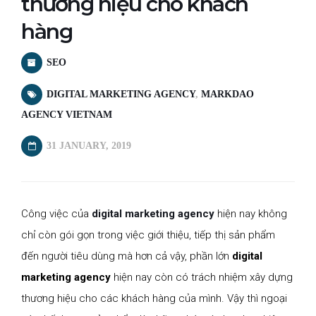
thương hiệu cho khách
hàng
SEO
DIGITAL MARKETING AGENCY
,
MARKDAO
AGENCY VIETNAM
31 JANUARY, 2019
Công việc của
digital marketing agency
hiện nay không
chỉ còn gói gọn trong việc giới thiệu, tiếp thị sản phẩm
đến người tiêu dùng mà hơn cả vậy, phần lớn
digital
marketing agency
hiện nay còn có trách nhiệm xây dựng
thương hiệu cho các khách hàng của mình. Vậy thì ngoại