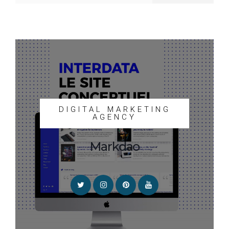
DIGITAL MARKETING
AGENCY
Markdao