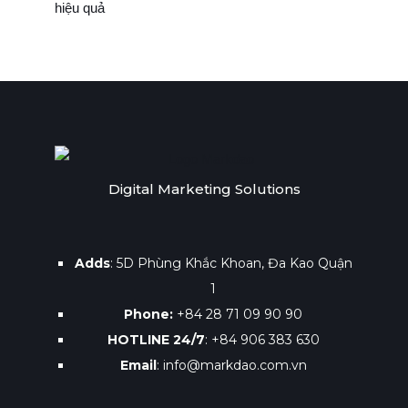
hiệu quả
Digital Marketing Solutions
Adds
: 5D Phùng Khắc Khoan, Đa Kao Quận
1
Phone:
+84 28 71 09 90 90
HOTLINE 24/7
: +84 906 383 630
Email
: info@markdao.com.vn