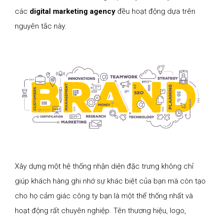
các
digital marketing agency
đều hoạt động dựa trên
nguyên tắc này.
Xây dựng một hệ thống nhận diện đặc trưng không chỉ
giúp khách hàng ghi nhớ sự khác biệt của bạn mà còn tạo
cho họ cảm giác công ty bạn là một thể thống nhất và
hoạt động rất chuyên nghiệp. Tên thương hiệu, logo,