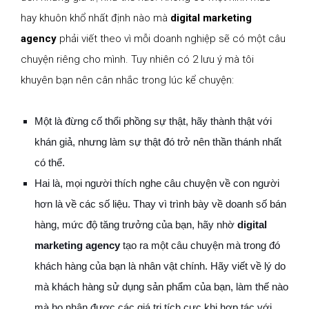
hay khuôn khổ nhất định nào mà
digital marketing
agency
phải viết theo vì mỗi doanh nghiệp sẽ có một câu
chuyện riêng cho mình. Tuy nhiên có 2 lưu ý mà tôi
khuyên bạn nên cân nhắc trong lúc kể chuyện:
Một là đừng cố thổi phồng sự thật, hãy thành thật với
khán giả, nhưng làm sự thật đó trở nên thần thánh nhất
có thể.
Hai là, mọi người thích nghe câu chuyện về con người
hơn là về các số liệu. Thay vì trình bày về doanh số bán
hàng, mức độ tăng trưởng của bạn, hãy nhờ
digital
marketing agency
tạo ra một câu chuyện mà trong đó
khách hàng của bạn là nhân vật chính. Hãy viết về lý do
mà khách hàng sử dụng sản phẩm của bạn, làm thế nào
mà họ nhận được các giá trị tích cực khi hợp tác với