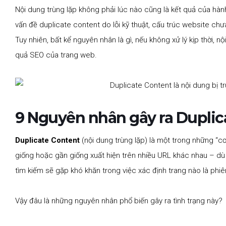
Nội dung trùng lặp không phải lúc nào cũng là kết quả của hàn
vấn đề duplicate content do lỗi kỹ thuật, cấu trúc website chư
Tuy nhiên, bất kể nguyên nhân là gì, nếu không xử lý kịp thời, n
quả SEO của trang web.
9 Nguyên nhân gây ra Duplic
Duplicate Content
(nội dung trùng lặp) là một trong những “c
giống hoặc gần giống xuất hiện trên nhiều URL khác nhau – d
tìm kiếm sẽ gặp khó khăn trong việc xác định trang nào là phi
Vậy đâu là những nguyên nhân phổ biến gây ra tình trạng này?