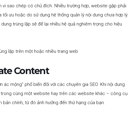
h vi sao chép có chủ đích. Nhiều trường hợp, website gặp phải
a tối ưu hoặc do sử dụng hệ thống quản lý nội dung chưa hợp lý.
ội dung trùng lặp sẽ để lại nhiều hệ quả nghiêm trọng cho hiệu
ate Content
ơn ác mộng” phổ biến đối với các chuyên gia SEO. Khi nội dung
ù trong cùng một website hay trên các website khác – công cụ
ên bản chính, từ đó ảnh hưởng đến thứ hạng của bạn.