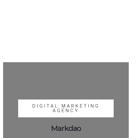
DIGITAL MARKETING
AGENCY
Markdao