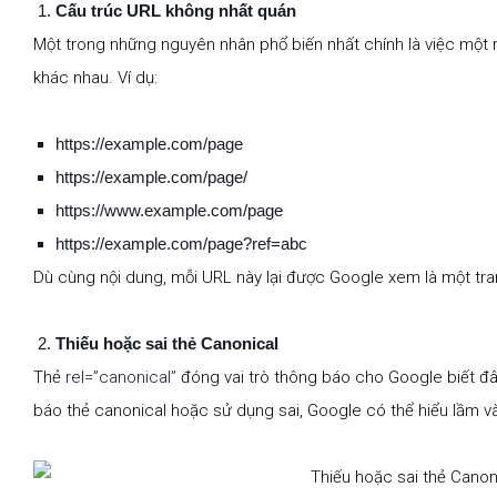
Cấu trúc URL không nhất quán
Một trong những nguyên nhân phổ biến nhất chính là việc một
khác nhau. Ví dụ:
https://example.com/page
https://example.com/page/
https://www.example.com/page
https://example.com/page?ref=abc
Dù cùng nội dung, mỗi URL này lại được Google xem là một trang
Thiếu hoặc sai thẻ Canonical
Thẻ
rel=”canonical”
đóng vai trò thông báo cho Google biết đâ
báo thẻ canonical hoặc sử dụng sai, Google có thể hiểu lầm và