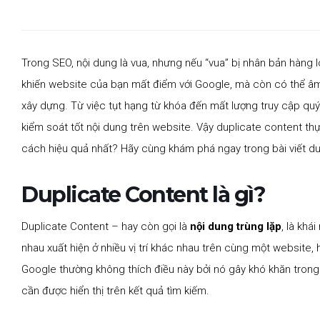
Trong SEO, nội dung là vua, nhưng nếu “vua” bị nhân bản hàng l
khiến website của bạn mất điểm với Google, mà còn có thể âm
xây dựng. Từ việc tụt hạng từ khóa đến mất lượng truy cập quý
kiểm soát tốt nội dung trên website. Vậy duplicate content thực
cách hiệu quả nhất? Hãy cùng khám phá ngay trong bài viết dư
Duplicate Content là gì?
Duplicate Content – hay còn gọi là
nội dung trùng lặp
, là kh
nhau xuất hiện ở nhiều vị trí khác nhau trên cùng một websit
Google thường không thích điều này bởi nó gây khó khăn trong 
cần được hiển thị trên kết quả tìm kiếm.