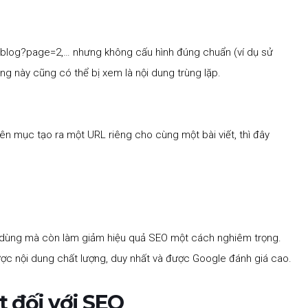
/blog?page=2
,… nhưng không cấu hình đúng chuẩn (ví dụ sử
ng này cũng có thể bị xem là nội dung trùng lặp.
n mục tạo ra một URL riêng cho cùng một bài viết, thì đây
i dùng mà còn làm giảm hiệu quả SEO một cách nghiêm trọng.
ược nội dung chất lượng, duy nhất và được Google đánh giá cao.
t đối với SEO