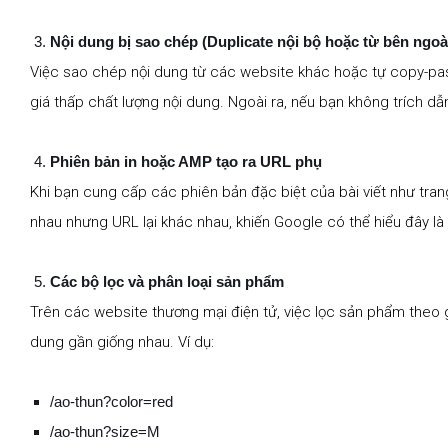
Nội dung bị sao chép (Duplicate nội bộ hoặc từ bên ngoà
Việc sao chép nội dung từ các website khác hoặc tự copy-pas
giá thấp chất lượng nội dung. Ngoài ra, nếu bạn không trích dẫn
Phiên bản in hoặc AMP tạo ra URL phụ
Khi bạn cung cấp các phiên bản đặc biệt của bài viết như trang
nhau nhưng URL lại khác nhau, khiến Google có thể hiểu đây là h
Các bộ lọc và phân loại sản phẩm
Trên các website thương mại điện tử, việc lọc sản phẩm theo g
dung gần giống nhau. Ví dụ:
/ao-thun?color=red
/ao-thun?size=M