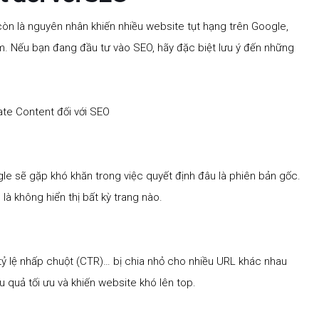
 còn là nguyên nhân khiến nhiều website tụt hạng trên Google,
ếm. Nếu bạn đang đầu tư vào SEO, hãy đặc biệt lưu ý đến những
le sẽ gặp khó khăn trong việc quyết định đâu là phiên bản gốc.
là không hiển thị bất kỳ trang nào.
, tỷ lệ nhấp chuột (CTR)… bị chia nhỏ cho nhiều URL khác nhau
u quả tối ưu và khiến website khó lên top.