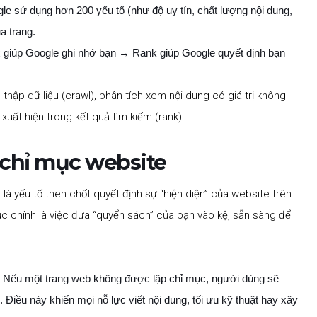
le sử dụng hơn 200 yếu tố (như độ uy tín, chất lượng nội dung,
a trang.
ex giúp Google ghi nhớ bạn → Rank giúp Google quyết định bạn
thập dữ liệu (crawl), phân tích xem nội dung có giá trị không
xuất hiện trong kết quả tìm kiếm (rank).
 chỉ mục website
à yếu tố then chốt quyết định sự “hiện diện” của website trên
ục chính là việc đưa “quyển sách” của bạn vào kệ, sẵn sàng để
Nếu một trang web không được lập chỉ mục, người dùng sẽ
 Điều này khiến mọi nỗ lực viết nội dung, tối ưu kỹ thuật hay xây