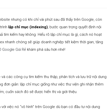
ebsite nhưng có khi chỉ vài phút sau đã thấy trên Google, còn
trình
lập chỉ mục (indexing)
, bước quan trọng quyết định nội
ả tìm kiếm hay không. Hiểu rõ lập chỉ mục là gì, cách nó hoạt
 nhanh chóng sẽ giúp doanh nghiệp tiết kiệm thời gian, tăng
 Google Giá Rẻ
khám phá sâu hơn nhé!
 và các công cụ tìm kiếm thu thập, phân tích và lưu trữ nội dung
ng đơn giản: lập chỉ mục giống như việc thư viện ghi nhận thêm
m, cuốn sách đó sẽ được hiển thị và giới thiệu.
với việc nó “vô hình” trên Google dù bạn có đầu tư nội dung