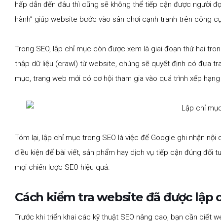
hấp dẫn đến đâu thì cũng sẽ không thể tiếp cận được người đọc.
hành” giúp website bước vào sân chơi cạnh tranh trên công cụ
Trong SEO, lập chỉ mục còn được xem là giai đoạn thứ hai tron
thập dữ liệu (crawl) từ website, chúng sẽ quyết định có đưa tr
mục, trang web mới có cơ hội tham gia vào quá trình xếp hạng (
Tóm lại, lập chỉ mục trong SEO là việc để Google ghi nhận nội 
điều kiện để bài viết, sản phẩm hay dịch vụ tiếp cận đúng đối t
mọi chiến lược SEO hiệu quả.
Cách kiểm tra website đã được lập 
Trước khi triển khai các kỹ thuật SEO nâng cao, bạn cần biết 