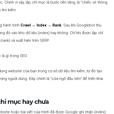
 Chính vì vậy, lập chỉ mục là bước nền tảng, là “chiếc vé thông
 tìm kiếm.
g hành trình
Crawl → Index → Rank
. Sau khi Googlebot thu
ang đó vào kho dữ liệu (index) hay không. Chỉ khi được lập chỉ
rank) và xuất hiện trên SERP.
dung website của bạn trong cơ sở dữ liệu tìm kiếm, từ đó tạo
ượng người dùng. Đây chính là “cửa ngõ đầu tiên” để triển khai
chỉ mục hay chưa
website hoặc bài viết của mình đã được Google ghi nhận (index)