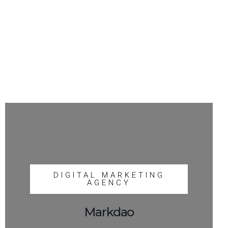
DIGITAL MARKETING
AGENCY
Markdao