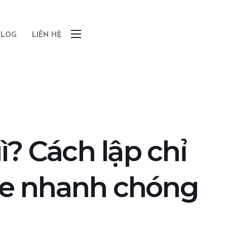
BLOG
LIÊN HỆ
ì? Cách lập chỉ
te nhanh chóng