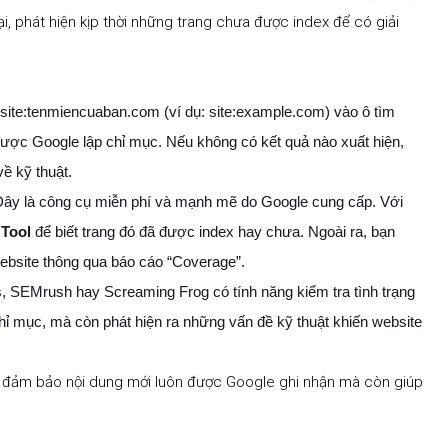
ại, phát hiện kịp thời những trang chưa được index để có giải
site:tenmiencuaban.com
(ví dụ:
site:example.com
) vào ô tìm
 được Google lập chỉ mục. Nếu không có kết quả nào xuất hiện,
ề kỹ thuật.
ây là công cụ miễn phí và mạnh mẽ do Google cung cấp. Với
 Tool
để biết trang đó đã được index hay chưa. Ngoài ra, bạn
website thông qua báo cáo “Coverage”.
 SEMrush hay Screaming Frog có tính năng kiểm tra tình trạng
hỉ mục, mà còn phát hiện ra những vấn đề kỹ thuật khiến website
bạn đảm bảo nội dung mới luôn được Google ghi nhận mà còn giúp