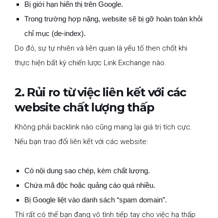
Bị giới hạn hiển thị trên Google.
Trong trường hợp nặng, website sẽ bị gỡ hoàn toàn khỏi
chỉ mục (de-index).
Do đó, sự tự nhiên và liên quan là yếu tố then chốt khi
thực hiện bất kỳ chiến lược Link Exchange nào.
2. Rủi ro từ việc liên kết với các
website chất lượng thấp
Không phải backlink nào cũng mang lại giá trị tích cực.
Nếu bạn trao đổi liên kết với các website:
Có nội dung sao chép, kém chất lượng.
Chứa mã độc hoặc quảng cáo quá nhiều.
Bị Google liệt vào danh sách “spam domain”.
Thì rất có thể bạn đang vô tình tiếp tay cho việc hạ thấp