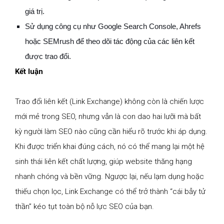
giá trị.
Sử dụng công cụ như Google Search Console, Ahrefs
hoặc SEMrush để theo dõi tác động của các liên kết
được trao đổi.
Kết luận
Trao đổi liên kết (Link Exchange) không còn là chiến lược
mới mẻ trong SEO, nhưng vẫn là con dao hai lưỡi mà bất
kỳ người làm SEO nào cũng cần hiểu rõ trước khi áp dụng.
Khi được triển khai đúng cách, nó có thể mang lại một hệ
sinh thái liên kết chất lượng, giúp website thăng hạng
nhanh chóng và bền vững. Ngược lại, nếu lạm dụng hoặc
thiếu chọn lọc, Link Exchange có thể trở thành “cái bẫy tử
thần” kéo tụt toàn bộ nỗ lực SEO của bạn.