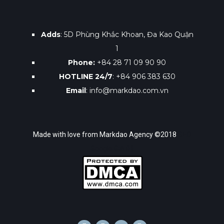
Adds
: 5D Phùng Khắc Khoan, Đa Kao Quận
1
Phone:
+84 28 71 09 90 90
HOTLINE 24/7
: +84 906 383 630
Email
: info@markdao.com.vn
Made with love from Markdao Agency ©2018
SEO
Google Giá Rẻ