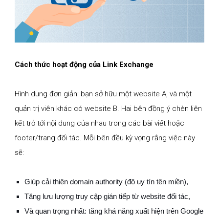
Cách thức hoạt động của Link Exchange
Hình dung đơn giản: bạn sở hữu một website A, và một
quản trị viên khác có website B. Hai bên đồng ý chèn liên
kết trỏ tới nội dung của nhau trong các bài viết hoặc
footer/trang đối tác. Mỗi bên đều kỳ vọng rằng việc này
sẽ:
Giúp cải thiện domain authority (độ uy tín tên miền),
Tăng lưu lượng truy cập gián tiếp từ website đối tác,
Và quan trọng nhất: tăng khả năng xuất hiện trên Google