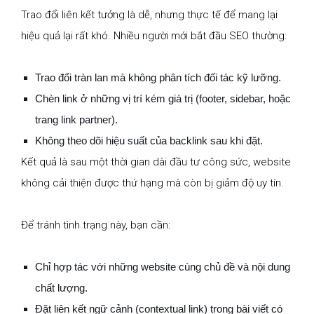
Trao đổi liên kết tưởng là dễ, nhưng thực tế để mang lại
hiệu quả lại rất khó. Nhiều người mới bắt đầu SEO thường:
Trao đổi tràn lan mà không phân tích đối tác kỹ lưỡng.
Chèn link ở những vị trí kém giá trị (footer, sidebar, hoặc
trang link partner).
Không theo dõi hiệu suất của backlink sau khi đặt.
Kết quả là sau một thời gian dài đầu tư công sức, website
không cải thiện được thứ hạng mà còn bị giảm độ uy tín.
Để tránh tình trạng này, bạn cần:
Chỉ hợp tác với những website cùng chủ đề và nội dung
chất lượng.
Đặt liên kết ngữ cảnh (contextual link) trong bài viết có