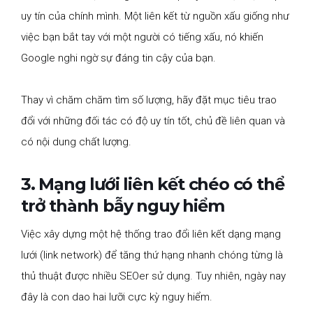
uy tín của chính mình. Một liên kết từ nguồn xấu giống như
việc bạn bắt tay với một người có tiếng xấu, nó khiến
Google nghi ngờ sự đáng tin cậy của bạn.
Thay vì chăm chăm tìm số lượng, hãy đặt mục tiêu trao
đổi với những đối tác có độ uy tín tốt, chủ đề liên quan và
có nội dung chất lượng.
3. Mạng lưới liên kết chéo có thể
trở thành bẫy nguy hiểm
Việc xây dựng một hệ thống trao đổi liên kết dạng mạng
lưới (link network) để tăng thứ hạng nhanh chóng từng là
thủ thuật được nhiều SEOer sử dụng. Tuy nhiên, ngày nay
đây là con dao hai lưỡi cực kỳ nguy hiểm.