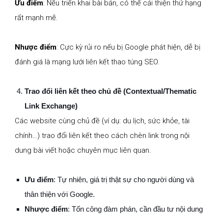
Ưu điểm
: Nếu triển khai bài bản, có thể cải thiện thứ hạng
rất mạnh mẽ.
Nhược điểm
: Cực kỳ rủi ro nếu bị Google phát hiện, dễ bị
đánh giá là mạng lưới liên kết thao túng SEO.
Trao đổi liên kết theo chủ đề (Contextual/Thematic
Link Exchange)
Các website cùng chủ đề (ví dụ: du lịch, sức khỏe, tài
chính…) trao đổi liên kết theo cách chèn link trong nội
dung bài viết hoặc chuyên mục liên quan.
Ưu điểm
: Tự nhiên, giá trị thật sự cho người dùng và
thân thiện với Google.
Nhược điểm
: Tốn công đàm phán, cần đầu tư nội dung