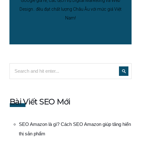
Google giá rẻ, các dịch vụ Digital Marketing và Web
Design.. đều đạt chất lượng Châu Âu với mức giá Việt
Nam!
Bài Viết SEO Mới
SEO Amazon là gì? Cách SEO Amazon giúp tăng hiển
thị sản phẩm