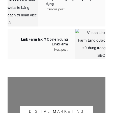
dụng
Previous post
Link Farm là gì? Có nên dùng
Link Farm
Next post
DIGITAL MARKETING