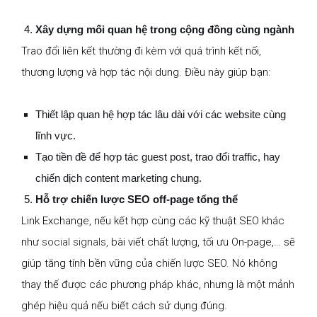
Xây dựng mối quan hệ trong cộng đồng cùng ngành
Trao đổi liên kết thường đi kèm với quá trình kết nối,
thương lượng và hợp tác nội dung. Điều này giúp bạn:
Thiết lập quan hệ hợp tác lâu dài với các website cùng
lĩnh vực.
Tạo tiền đề để hợp tác guest post, trao đổi traffic, hay
chiến dịch content marketing chung.
Hỗ trợ chiến lược SEO off-page tổng thể
Link Exchange, nếu kết hợp cùng các kỹ thuật SEO khác
như
social signals
, bài viết chất lượng, tối ưu On-page,… sẽ
giúp tăng tính bền vững của chiến lược SEO. Nó không
thay thế được các phương pháp khác, nhưng là một mảnh
ghép hiệu quả nếu biết cách sử dụng đúng.