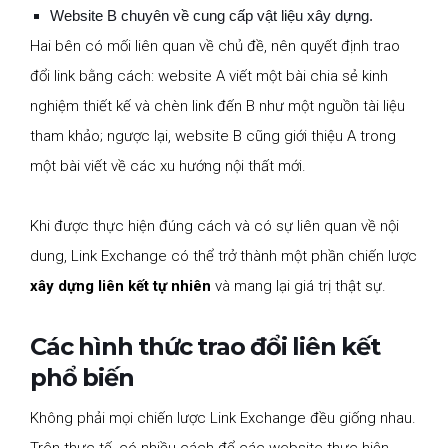
Website B chuyên về cung cấp vật liệu xây dựng.
Hai bên có mối liên quan về chủ đề, nên quyết định trao
đổi link bằng cách: website A viết một bài chia sẻ kinh
nghiệm thiết kế và chèn link đến B như một nguồn tài liệu
tham khảo; ngược lại, website B cũng giới thiệu A trong
một bài viết về các xu hướng nội thất mới.
Khi được thực hiện đúng cách và có sự liên quan về nội
dung, Link Exchange có thể trở thành một phần chiến lược
xây dựng liên kết tự nhiên
và mang lại giá trị thật sự.
Các hình thức trao đổi liên kết
phổ biến
Không phải mọi chiến lược Link Exchange đều giống nhau.
Trên thực tế, có nhiều cách để các website thực hiện