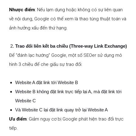
Nhược điểm
: Nếu lạm dụng hoặc không có sự liên quan
về nội dung, Google có thể xem là thao túng thuật toán và
ảnh hưởng xấu đến thứ hạng.
Trao đổi liên kết ba chiều (Three-way Link Exchange)
Để “đánh lạc hướng” Google, một số SEOer sử dụng mô
hình 3 chiều để che giấu sự trao đổi:
Website A đặt link tới Website B
Website B không đặt link trực tiếp lại A, mà đặt link tới
Website C
Và Website C lại đặt link quay trở lại Website A
Ưu điểm
: Giảm nguy cơ bị Google phát hiện trao đổi trực
tiếp.