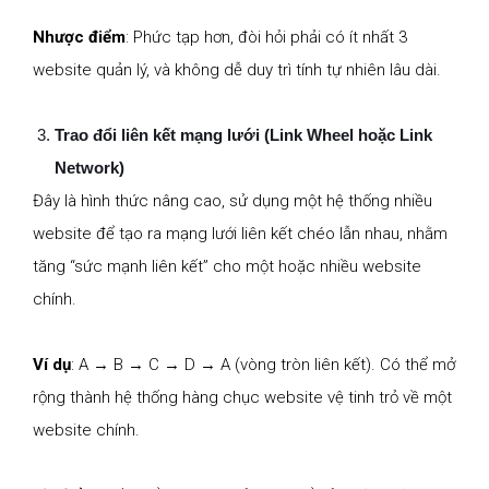
Nhược điểm
: Phức tạp hơn, đòi hỏi phải có ít nhất 3
website quản lý, và không dễ duy trì tính tự nhiên lâu dài.
Trao đổi liên kết mạng lưới (Link Wheel hoặc Link
Network)
Đây là hình thức nâng cao, sử dụng một hệ thống nhiều
website để tạo ra mạng lưới liên kết chéo lẫn nhau, nhằm
tăng “sức mạnh liên kết” cho một hoặc nhiều website
chính.
Ví dụ
: A → B → C → D → A (vòng tròn liên kết). Có thể mở
rộng thành hệ thống hàng chục website vệ tinh trỏ về một
website chính.