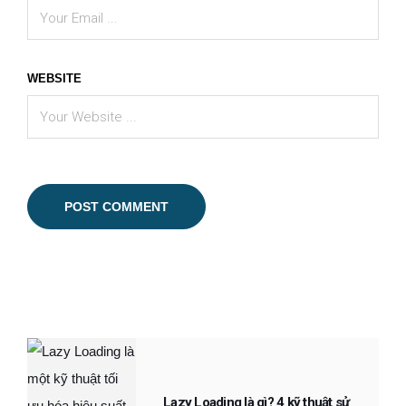
WEBSITE
Lazy Loading là gì? 4 kỹ thuật sử