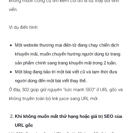
không muốn công cụ tìm kiếm coi đó là sự thay đổi vĩnh
viễn.
Ví dụ điển hình:
Một website thương mại điện tử đang chạy chiến dịch
khuyến mãi, muốn chuyển hướng người dùng từ trang
sản phẩm chính sang trang khuyến mãi trong 2 tuần.
Một blog đang bảo trì một bài viết cũ và tạm thời đưa
người dùng đến một bài viết thay thế.
Ở đây, 302 giúp giữ nguyên “sức mạnh SEO” ở URL gốc và
không truyền toàn bộ link juice sang URL mới.
Khi không muốn mất thứ hạng hoặc giá trị SEO của
URL gốc