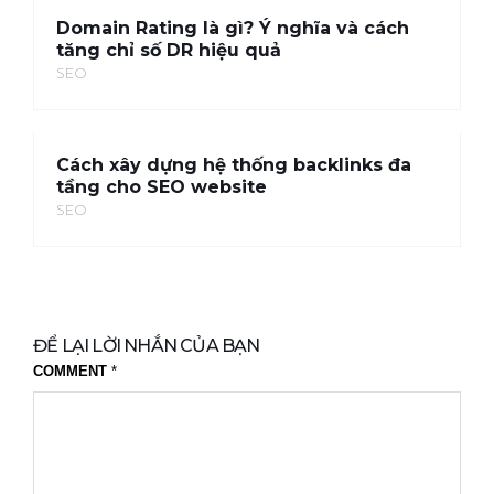
Domain Rating là gì? Ý nghĩa và cách
tăng chỉ số DR hiệu quả
SEO
Cách xây dựng hệ thống backlinks đa
tầng cho SEO website
SEO
ĐỂ LẠI LỜI NHẮN CỦA BẠN
COMMENT
*