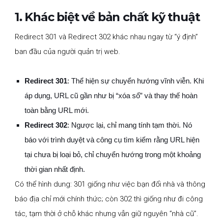
1. Khác biệt về bản chất kỹ thuật
Redirect 301 và Redirect 302 khác nhau ngay từ “ý định”
ban đầu của người quản trị web.
Redirect 301
: Thể hiện sự chuyển hướng vĩnh viễn. Khi
áp dụng, URL cũ gần như bị “xóa sổ” và thay thế hoàn
toàn bằng URL mới.
Redirect 302
: Ngược lại, chỉ mang tính tạm thời. Nó
báo với trình duyệt và công cụ tìm kiếm rằng URL hiện
tại chưa bị loại bỏ, chỉ chuyển hướng trong một khoảng
thời gian nhất định.
Có thể hình dung: 301 giống như việc bạn đổi nhà và thông
báo địa chỉ mới chính thức; còn 302 thì giống như đi công
tác, tạm thời ở chỗ khác nhưng vẫn giữ nguyên “nhà cũ”.