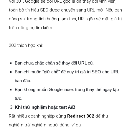
Với 301, Google sẽ coi URL gốc là đã thay đổi vĩnh viễn,
toàn bộ tín hiệu SEO được chuyển sang URL mới. Nếu bạn
dùng sai trong tình huống tạm thời, URL gốc sẽ mất giá trị
trên công cụ tìm kiếm.
302 thích hợp khi:
Bạn chưa chắc chắn sẽ thay đổi URL cũ.
Bạn chỉ muốn “giữ chỗ” để duy trì giá trị SEO cho URL
ban đầu.
Bạn không muốn Google index trang thay thế ngay lập
tức.
Khi thử nghiệm hoặc test A/B
Rất nhiều doanh nghiệp dùng
Redirect 302
để thử
nghiệm trải nghiệm người dùng, ví dụ: