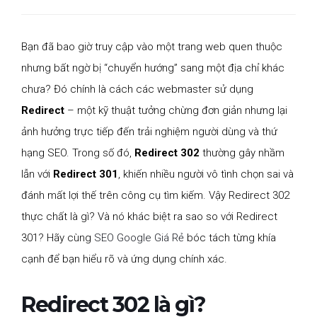
Bạn đã bao giờ truy cập vào một trang web quen thuộc
nhưng bất ngờ bị “chuyển hướng” sang một địa chỉ khác
chưa? Đó chính là cách các webmaster sử dụng
Redirect
– một kỹ thuật tưởng chừng đơn giản nhưng lại
ảnh hưởng trực tiếp đến trải nghiệm người dùng và thứ
hạng SEO. Trong số đó,
Redirect 302
thường gây nhầm
lẫn với
Redirect 301
, khiến nhiều người vô tình chọn sai và
đánh mất lợi thế trên công cụ tìm kiếm. Vậy Redirect 302
thực chất là gì? Và nó khác biệt ra sao so với Redirect
301? Hãy cùng
SEO Google Giá Rẻ
bóc tách từng khía
cạnh để bạn hiểu rõ và ứng dụng chính xác.
Redirect 302 là gì?