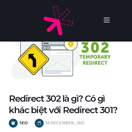
Redirect 302 là gì? Có gì
khác biệt với Redirect 301?
SEO
10 DECEMBER, 2025