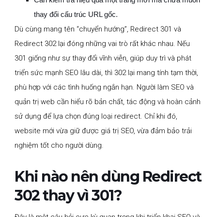
thay đổi cấu trúc URL gốc.
Dù cùng mang tên “chuyển hướng”, Redirect 301 và
Redirect 302 lại đóng những vai trò rất khác nhau. Nếu
301 giống như sự thay đổi vĩnh viễn, giúp duy trì và phát
triển sức mạnh SEO lâu dài, thì 302 lại mang tính tạm thời,
phù hợp với các tình huống ngắn hạn. Người làm SEO và
quản trị web cần hiểu rõ bản chất, tác động và hoàn cảnh
sử dụng để lựa chọn đúng loại redirect. Chỉ khi đó,
website mới vừa giữ được giá trị SEO, vừa đảm bảo trải
nghiệm tốt cho người dùng.
Khi nào nên dùng Redirect
302 thay vì 301?