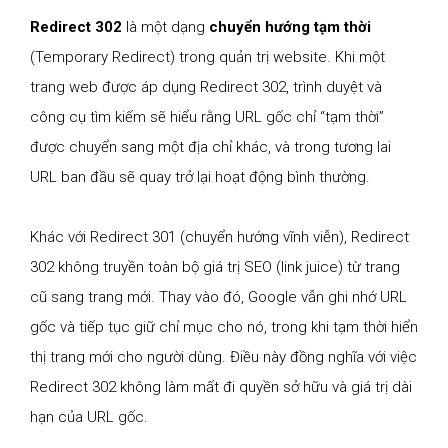
Redirect 302
là một dạng
chuyển hướng tạm thời
(Temporary Redirect) trong quản trị website. Khi một
trang web được áp dụng Redirect 302, trình duyệt và
công cụ tìm kiếm sẽ hiểu rằng URL gốc chỉ “tạm thời”
được chuyển sang một địa chỉ khác, và trong tương lai
URL ban đầu sẽ quay trở lại hoạt động bình thường.
Khác với Redirect 301 (chuyển hướng vĩnh viễn), Redirect
302 không truyền toàn bộ giá trị SEO (link juice) từ trang
cũ sang trang mới. Thay vào đó, Google vẫn ghi nhớ URL
gốc và tiếp tục giữ chỉ mục cho nó, trong khi tạm thời hiển
thị trang mới cho người dùng. Điều này đồng nghĩa với việc
Redirect 302 không làm mất đi quyền sở hữu và giá trị dài
hạn của URL gốc.