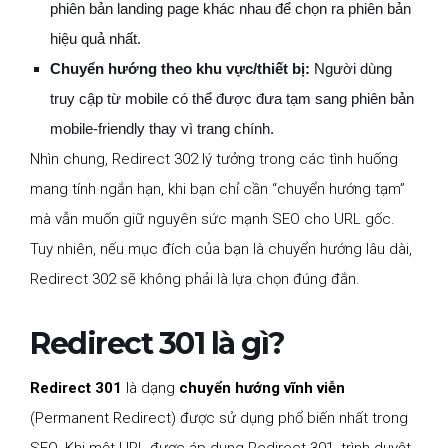
phiên bản landing page khác nhau để chọn ra phiên bản
hiệu quả nhất.
Chuyển hướng theo khu vực/thiết bị:
Người dùng
truy cập từ mobile có thể được đưa tạm sang phiên bản
mobile-friendly thay vì trang chính.
Nhìn chung, Redirect 302 lý tưởng trong các tình huống
mang tính ngắn hạn, khi bạn chỉ cần “chuyển hướng tạm”
mà vẫn muốn giữ nguyên sức mạnh SEO cho URL gốc.
Tuy nhiên, nếu mục đích của bạn là chuyển hướng lâu dài,
Redirect 302 sẽ không phải là lựa chọn đúng đắn.
Redirect 301 là gì?
Redirect 301
là dạng
chuyển hướng vĩnh viễn
(Permanent Redirect) được sử dụng phổ biến nhất trong