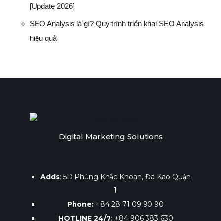
[Update 2026]
SEO Analysis là gì? Quy trình triển khai SEO Analysis
hiệu quả
Digital Marketing Solutions
Adds
: 5D Phùng Khắc Khoan, Đa Kao Quận
1
Phone:
+84 28 71 09 90 90
HOTLINE 24/7
: +84 906 383 630