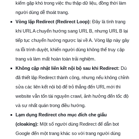
kiếm gặp khó trong việc thu thập dữ liệu, đồng thời làm
người dùng dễ thoát trang.
Vòng lặp Redirect (Redirect Loop):
Đây là tình trạng
khi URL A chuyển hướng sang URL B, nhưng URL B lại
tiếp tục chuyển hướng ngược lại về A. Vòng lặp này gây
ra lỗi trình duyệt, khiến người dùng không thể truy cập
trang và làm mất hoàn toàn trải nghiệm.
Không cập nhật liên kết nội bộ sau khi Redirect:
Dù
đã thiết lập Redirect thành công, nhưng nếu không chỉnh
sửa các liên kết nội bộ để trỏ thẳng đến URL mới thì
website vẫn tốn tài nguyên crawl, ảnh hưởng đến tốc độ
và sự nhất quán trong điều hướng.
Lạm dụng Redirect cho mục đích che giấu
(cloaking):
Một số người dùng Redirect để dẫn bot
Google đến một trang khác so với trang người dùng