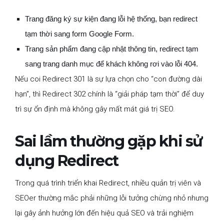
Trang đăng ký sự kiện đang lỗi hệ thống, bạn redirect
tạm thời sang form Google Form.
Trang sản phẩm đang cập nhật thông tin, redirect tạm
sang trang danh mục để khách không rơi vào lỗi 404.
Nếu coi Redirect 301 là sự lựa chọn cho “con đường dài
hạn”, thì Redirect 302 chính là “giải pháp tạm thời” để duy
trì sự ổn định mà không gây mất mát giá trị SEO.
Sai lầm thường gặp khi sử
dụng Redirect
Trong quá trình triển khai Redirect, nhiều quản trị viên và
SEOer thường mắc phải những lỗi tưởng chừng nhỏ nhưng
lại gây ảnh hưởng lớn đến hiệu quả SEO và trải nghiệm