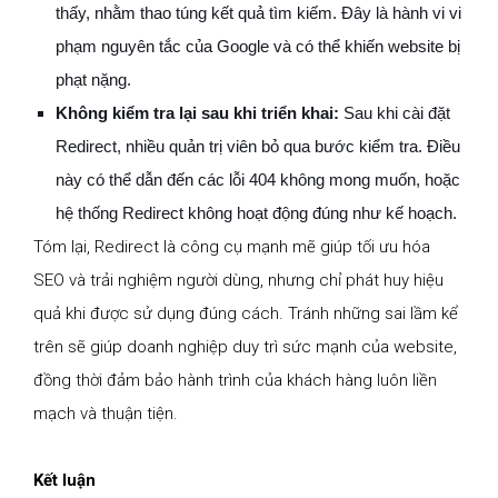
thấy, nhằm thao túng kết quả tìm kiếm. Đây là hành vi vi
phạm nguyên tắc của Google và có thể khiến website bị
phạt nặng.
Không kiểm tra lại sau khi triển khai:
Sau khi cài đặt
Redirect, nhiều quản trị viên bỏ qua bước kiểm tra. Điều
này có thể dẫn đến các lỗi 404 không mong muốn, hoặc
hệ thống Redirect không hoạt động đúng như kế hoạch.
Tóm lại, Redirect là công cụ mạnh mẽ giúp tối ưu hóa
SEO và trải nghiệm người dùng, nhưng chỉ phát huy hiệu
quả khi được sử dụng đúng cách. Tránh những sai lầm kể
trên sẽ giúp doanh nghiệp duy trì sức mạnh của website,
đồng thời đảm bảo hành trình của khách hàng luôn liền
mạch và thuận tiện.
Kết luận