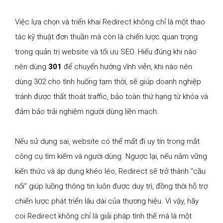
Việc lựa chọn và triển khai Redirect không chỉ là một thao
tác kỹ thuật đơn thuần mà còn là chiến lược quan trọng
trong quản trị website và tối ưu SEO. Hiểu đúng khi nào
nên dùng
301
để chuyển hướng vĩnh viễn, khi nào nên
dùng 302 cho tình huống tạm thời, sẽ giúp doanh nghiệp
tránh được thất thoát traffic, bảo toàn thứ hạng từ khóa và
đảm bảo trải nghiệm người dùng liền mạch.
Nếu sử dụng sai, website có thể mất đi uy tín trong mắt
công cụ tìm kiếm và người dùng. Ngược lại, nếu nắm vững
kiến thức và áp dụng khéo léo, Redirect sẽ trở thành “cầu
nối” giúp luồng thông tin luôn được duy trì, đồng thời hỗ trợ
chiến lược phát triển lâu dài của thương hiệu. Vì vậy, hãy
coi Redirect không chỉ là giải pháp tình thế mà là một