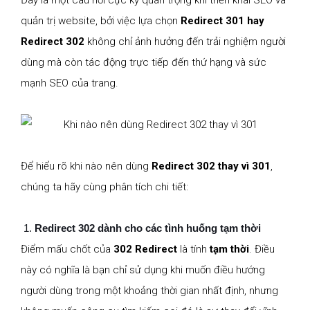
Đây là một câu hỏi cực kỳ quan trọng khi triển khai SEO và
quản trị website, bởi việc lựa chọn
Redirect 301 hay
Redirect 302
không chỉ ảnh hưởng đến trải nghiệm người
dùng mà còn tác động trực tiếp đến thứ hạng và sức
mạnh SEO của trang.
Để hiểu rõ khi nào nên dùng
Redirect 302 thay vì 301
,
chúng ta hãy cùng phân tích chi tiết:
Redirect 302 dành cho các tình huống tạm thời
Điểm mấu chốt của
302 Redirect
là tính
tạm thời
. Điều
này có nghĩa là bạn chỉ sử dụng khi muốn điều hướng
người dùng trong một khoảng thời gian nhất định, nhưng