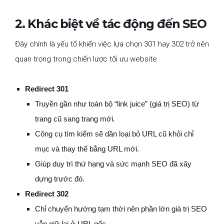
2. Khác biệt về tác động đến SEO
Đây chính là yếu tố khiến việc lựa chọn 301 hay 302 trở nên
quan trọng trong chiến lược tối ưu website.
Redirect 301
Truyền gần như toàn bộ “link juice” (giá trị SEO) từ
trang cũ sang trang mới.
Công cụ tìm kiếm sẽ dần loại bỏ URL cũ khỏi chỉ
mục và thay thế bằng URL mới.
Giúp duy trì thứ hạng và sức mạnh SEO đã xây
dựng trước đó.
Redirect 302
Chỉ chuyển hướng tạm thời nên phần lớn giá trị SEO
vẫn giữ lại ở URL gốc.