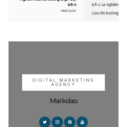
ích v
Next post
DIGITAL MARKETING
AGENCY
Markdao