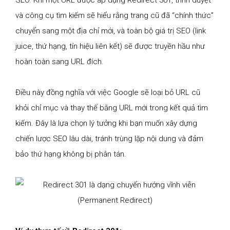
SEO. Khi một URL được áp dụng Redirect 301, trình duyệt
và công cụ tìm kiếm sẽ hiểu rằng trang cũ đã “chính thức”
chuyển sang một địa chỉ mới, và toàn bộ giá trị SEO (link
juice, thứ hạng, tín hiệu liên kết) sẽ được truyền hầu như
hoàn toàn sang URL đích.
Điều này đồng nghĩa với việc Google sẽ loại bỏ URL cũ
khỏi chỉ mục và thay thế bằng URL mới trong kết quả tìm
kiếm. Đây là lựa chọn lý tưởng khi bạn muốn xây dựng
chiến lược SEO lâu dài, tránh trùng lặp nội dung và đảm
bảo thứ hạng không bị phân tán.