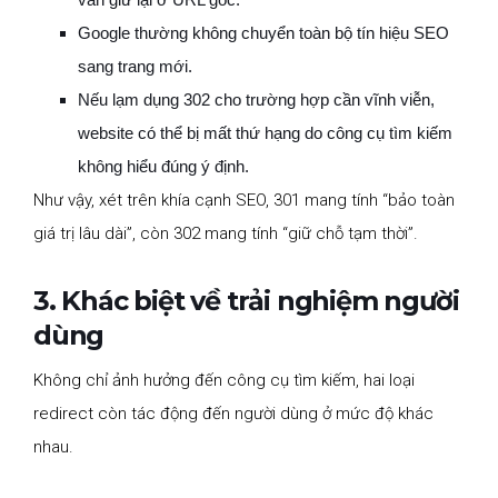
Google thường không chuyển toàn bộ tín hiệu SEO
sang trang mới.
Nếu lạm dụng 302 cho trường hợp cần vĩnh viễn,
website có thể bị mất thứ hạng do công cụ tìm kiếm
không hiểu đúng ý định.
Như vậy, xét trên khía cạnh SEO, 301 mang tính “bảo toàn
giá trị lâu dài”, còn 302 mang tính “giữ chỗ tạm thời”.
3. Khác biệt về trải nghiệm người
dùng
Không chỉ ảnh hưởng đến công cụ tìm kiếm, hai loại
redirect còn tác động đến người dùng ở mức độ khác
nhau.