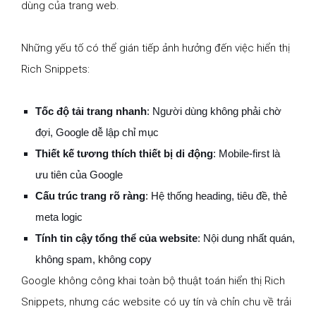
dùng của trang web.
Những yếu tố có thể gián tiếp ảnh hưởng đến việc hiển thị
Rich Snippets:
Tốc độ tải trang nhanh
: Người dùng không phải chờ
đợi, Google dễ lập chỉ mục
Thiết kế tương thích thiết bị di động
: Mobile-first là
ưu tiên của Google
Cấu trúc trang rõ ràng
: Hệ thống heading, tiêu đề, thẻ
meta logic
Tính tin cậy tổng thể của website
: Nội dung nhất quán,
không spam, không copy
Google không công khai toàn bộ thuật toán hiển thị Rich
Snippets, nhưng các website có uy tín và chỉn chu về trải