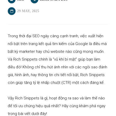
29 MAY, 2025
Trong thời đại SEO ngày càng cạnh tranh, việc xuất hiện
nổi bật trên trang kết quả tìm kiếm của Google là điều mà
bất kỳ marketer hay chủ website nào cũng mong muốn.
Và Rich Snippets chính là “vũ khí bí mật” giúp bạn làm
điều đó! Không chỉ thu hút ánh nhìn với các ngôi sao đánh
giá, hình ảnh, hay thông tin chi tiết nổi bật, Rich Snippets
còn giúp tăng tỷ lệ nhấp chuột (CTR) một cách đáng kể.
Vậy Rich Snippets là gì, hoạt động ra sao và làm thế nào
để tối ưu chúng hiệu quả nhất? Hãy cùng khám phá ngay
trong bài viết dưới đây!