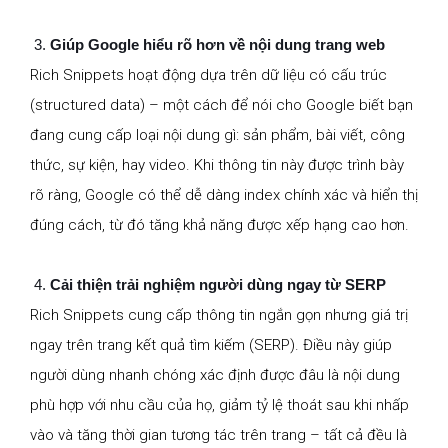
Giúp Google hiểu rõ hơn về nội dung trang web
Rich Snippets hoạt động dựa trên dữ liệu có cấu trúc
(structured data) – một cách để nói cho Google biết bạn
đang cung cấp loại nội dung gì: sản phẩm, bài viết, công
thức, sự kiện, hay video. Khi thông tin này được trình bày
rõ ràng, Google có thể dễ dàng index chính xác và hiển thị
đúng cách, từ đó tăng khả năng được xếp hạng cao hơn.
Cải thiện trải nghiệm người dùng ngay từ SERP
Rich Snippets cung cấp thông tin ngắn gọn nhưng giá trị
ngay trên trang kết quả tìm kiếm (SERP). Điều này giúp
người dùng nhanh chóng xác định được đâu là nội dung
phù hợp với nhu cầu của họ, giảm tỷ lệ thoát sau khi nhấp
vào và tăng thời gian tương tác trên trang – tất cả đều là