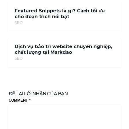
Featured Snippets là gì? Cách tối ưu
cho đoạn trích nổi bật
SEO
Dịch vụ bảo trì website chuyên nghiệp,
chất lượng tại Markdao
SEO
ĐỂ LẠI LỜI NHẮN CỦA BẠN
COMMENT
*