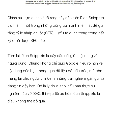
Chính sự trực quan và rõ ràng này đã khiến Rich Snippets
trở thành một trong những công cụ mạnh mẽ nhất để gia
tăng tỷ lệ nhấp chuột (CTR) – yếu tố quan trọng trong bất
kỳ chiến lược SEO nào.
Tóm lại, Rich Snippets là cây cầu nối giữa nội dung và
người dùng. Chúng không chỉ giúp Google hiểu rõ hơn về
nội dung của bạn thông qua dữ liệu có cấu trúc, mà còn
mang lại cho người tìm kiếm những trải nghiệm gần gũi và
đáng tin cậy hơn. Đó là lý do vì sao, nếu bạn thực sự
nghiêm túc với SEO, thì việc tối ưu hóa Rich Snippets là
điều không thể bỏ qua.