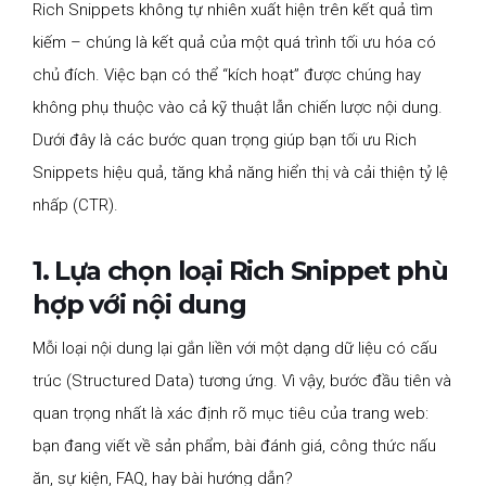
Rich Snippets không tự nhiên xuất hiện trên kết quả tìm
kiếm – chúng là kết quả của một quá trình tối ưu hóa có
chủ đích. Việc bạn có thể “kích hoạt” được chúng hay
không phụ thuộc vào cả kỹ thuật lẫn chiến lược nội dung.
Dưới đây là các bước quan trọng giúp bạn tối ưu Rich
Snippets hiệu quả, tăng khả năng hiển thị và cải thiện tỷ lệ
nhấp (CTR).
1. Lựa chọn loại Rich Snippet phù
hợp với nội dung
Mỗi loại nội dung lại gắn liền với một dạng dữ liệu có cấu
trúc (Structured Data) tương ứng. Vì vậy, bước đầu tiên và
quan trọng nhất là xác định rõ mục tiêu của trang web:
bạn đang viết về sản phẩm, bài đánh giá, công thức nấu
ăn, sự kiện, FAQ, hay bài hướng dẫn?