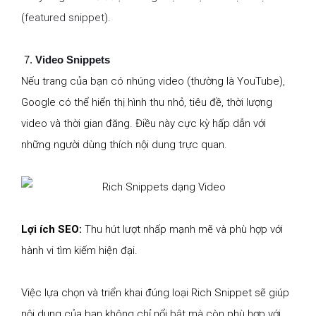
(
featured snippet
).
Video Snippets
Nếu trang của bạn có nhúng video (thường là YouTube),
Google có thể hiển thị hình thu nhỏ, tiêu đề, thời lượng
video và thời gian đăng. Điều này cực kỳ hấp dẫn với
những người dùng thích nội dung trực quan.
Lợi ích SEO:
Thu hút lượt nhấp mạnh mẽ và phù hợp với
hành vi tìm kiếm hiện đại.
Việc lựa chọn và triển khai đúng loại Rich Snippet sẽ giúp
nội dung của bạn không chỉ nổi bật mà còn phù hợp với