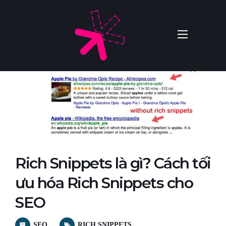
Rich Snippets là gì? Cách tối
ưu hóa Rich Snippets cho
SEO
SEO
RICH SNIPPETS