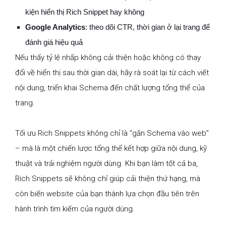
kiện hiển thị Rich Snippet hay không
Google Analytics
: theo dõi CTR, thời gian ở lại trang để
đánh giá hiệu quả
Nếu thấy tỷ lệ nhấp không cải thiện hoặc không có thay
đổi về hiển thị sau thời gian dài, hãy rà soát lại từ cách viết
nội dung, triển khai Schema đến chất lượng tổng thể của
trang.
Tối ưu Rich Snippets không chỉ là “gắn Schema vào web”
– mà là một chiến lược tổng thể kết hợp giữa nội dung, kỹ
thuật và trải nghiệm người dùng. Khi bạn làm tốt cả ba,
Rich Snippets sẽ không chỉ giúp cải thiện thứ hạng, mà
còn biến website của bạn thành lựa chọn đầu tiên trên
hành trình tìm kiếm của người dùng.