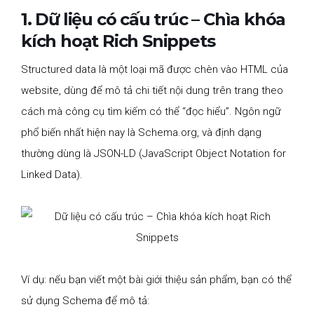
1. Dữ liệu có cấu trúc – Chìa khóa
kích hoạt Rich Snippets
Structured data là một loại mã được chèn vào HTML của
website, dùng để mô tả chi tiết nội dung trên trang theo
cách mà công cụ tìm kiếm có thể “đọc hiểu”. Ngôn ngữ
phổ biến nhất hiện nay là Schema.org, và định dạng
thường dùng là JSON-LD (JavaScript Object Notation for
Linked Data).
Ví dụ: nếu bạn viết một bài giới thiệu sản phẩm, bạn có thể
sử dụng Schema để mô tả: