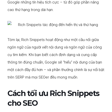
Google những tín hiệu tích cực – từ đó góp phần nâng
cao thứ hạng trong dài hạn.
Tóm lại, Rich Snippets hoạt động như một cầu nối giữa
ngôn ngữ của người viết nội dung và ngôn ngữ của công
cụ tìm kiếm. Khi bạn biết cách định dạng và cung cấp
thông tin đúng chuẩn, Google sẽ “hiểu” nội dung của bạn
một cách đầy đủ hơn – và phần thưởng chính là sự nổi bật
trên SERP mà mọi SEOer đều mong muốn.
Cách tối ưu Rich Snippets
cho SEO