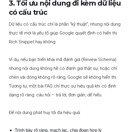
3. Tối ưu nội dung đi kèm dữ liệu
có cấu trúc
Dữ liệu có cấu trúc chỉ là phần “kỹ thuật”, nhưng nội dung
thực tế mới là yếu tố giúp Google quyết định có hiển thị
Rich Snippet hay không.
Ví dụ, nếu bạn triển khai mã đánh giá (Review Schema)
nhưng nội dung không hề có đánh giá thật sự, hoặc chỉ
chèn vài dòng không rõ ràng, Google sẽ không hiển thị.
Tương tự, một bài FAQ chỉ thực sự hiệu quả khi có định
dạng rõ ràng: câu hỏi – trả lời, đơn giản, dễ hiểu.
Để nội dung phát huy tối đa hiệu quả:
Trình bày rõ ràng, mạch lạc, chia đoạn hợp lý