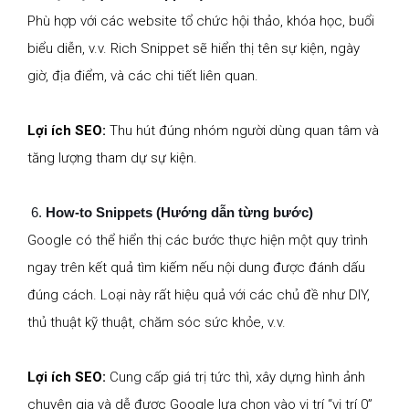
Phù hợp với các website tổ chức hội thảo, khóa học, buổi
biểu diễn, v.v. Rich Snippet sẽ hiển thị tên sự kiện, ngày
giờ, địa điểm, và các chi tiết liên quan.
Lợi ích SEO:
Thu hút đúng nhóm người dùng quan tâm và
tăng lượng tham dự sự kiện.
How-to Snippets (Hướng dẫn từng bước)
Google có thể hiển thị các bước thực hiện một quy trình
ngay trên kết quả tìm kiếm nếu nội dung được đánh dấu
đúng cách. Loại này rất hiệu quả với các chủ đề như DIY,
thủ thuật kỹ thuật, chăm sóc sức khỏe, v.v.
Lợi ích SEO:
Cung cấp giá trị tức thì, xây dựng hình ảnh
chuyên gia và dễ được Google lựa chọn vào vị trí “vị trí 0”