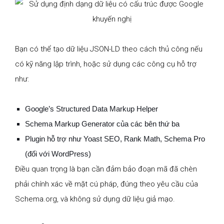
Bạn có thể tạo dữ liệu JSON-LD theo cách thủ công nếu
có kỹ năng lập trình, hoặc sử dụng các công cụ hỗ trợ
như:
Google’s Structured Data Markup Helper
Schema Markup Generator của các bên thứ ba
Plugin hỗ trợ như Yoast SEO, Rank Math, Schema Pro
(đối với WordPress)
Điều quan trọng là bạn cần đảm bảo đoạn mã đã chèn
phải chính xác về mặt cú pháp, đúng theo yêu cầu của
Schema.org, và không sử dụng dữ liệu giả mạo.