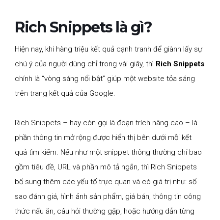
Rich Snippets là gì?
Hiện nay, khi hàng triệu kết quả cạnh tranh để giành lấy sự
chú ý của người dùng chỉ trong vài giây, thì
Rich Snippets
chính là “vòng sáng nổi bật” giúp một website tỏa sáng
trên trang kết quả của Google.
Rich Snippets – hay còn gọi là đoạn trích nâng cao – là
phần thông tin mở rộng được hiển thị bên dưới mỗi kết
quả tìm kiếm. Nếu như một snippet thông thường chỉ bao
gồm tiêu đề, URL và phần mô tả ngắn, thì Rich Snippets
bổ sung thêm các yếu tố trực quan và có giá trị như: số
sao đánh giá, hình ảnh sản phẩm, giá bán, thông tin công
thức nấu ăn, câu hỏi thường gặp, hoặc hướng dẫn từng