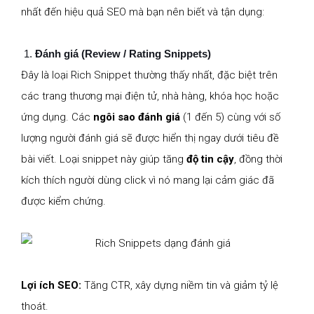
nhất đến hiệu quả SEO mà bạn nên biết và tận dụng:
Đánh giá (Review / Rating Snippets)
Đây là loại Rich Snippet thường thấy nhất, đặc biệt trên
các trang thương mại điện tử, nhà hàng, khóa học hoặc
ứng dụng. Các
ngôi sao đánh giá
(1 đến 5) cùng với số
lượng người đánh giá sẽ được hiển thị ngay dưới tiêu đề
bài viết. Loại snippet này giúp tăng
độ tin cậy
, đồng thời
kích thích người dùng click vì nó mang lại cảm giác đã
được kiểm chứng.
Lợi ích SEO:
Tăng CTR, xây dựng niềm tin và giảm tỷ lệ
thoát.