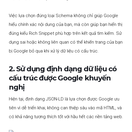
Việc lựa chọn đúng loại Schema không chỉ giúp Google
hiểu chính xác nội dung của bạn, mà còn giúp bạn hiển thị
đúng kiểu Rich Snippet phù hợp trên kết quả tìm kiếm. Sử
dụng sai hoặc không liên quan có thể khiến trang của bạn
bị Google bỏ qua khi xử lý dữ liệu có cấu trúc.
2. Sử dụng định dạng dữ liệu có
cấu trúc được Google khuyến
nghị
Hiện tại, định dạng JSON-LD là lựa chọn được Google ưu
tiên vì dễ triển khai, không can thiệp sâu vào mã HTML, và
có khả năng tương thích tốt với hầu hết các nền tảng web.