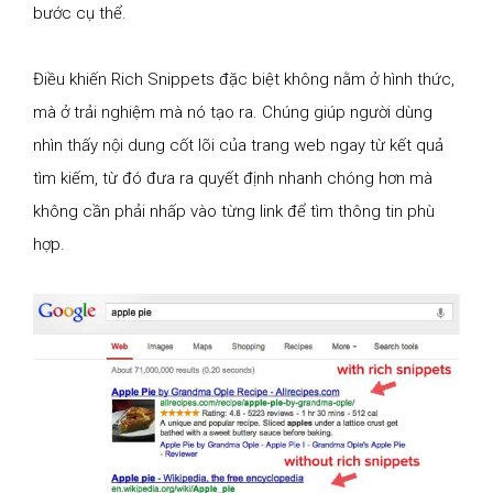
bước cụ thể.
Điều khiến Rich Snippets đặc biệt không nằm ở hình thức,
mà ở trải nghiệm mà nó tạo ra. Chúng giúp người dùng
nhìn thấy nội dung cốt lõi của trang web ngay từ kết quả
tìm kiếm, từ đó đưa ra quyết định nhanh chóng hơn mà
không cần phải nhấp vào từng link để tìm thông tin phù
hợp.