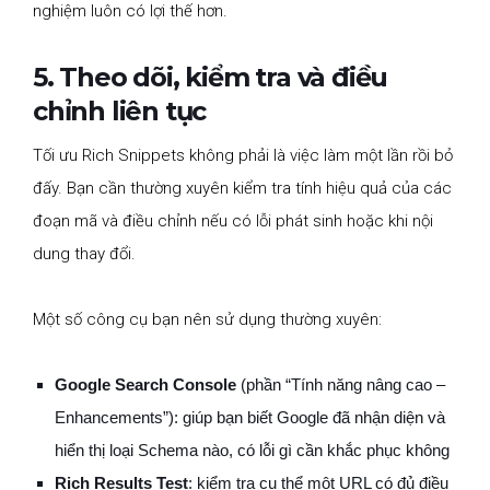
nghiệm luôn có lợi thế hơn.
5. Theo dõi, kiểm tra và điều
chỉnh liên tục
Tối ưu Rich Snippets không phải là việc làm một lần rồi bỏ
đấy. Bạn cần thường xuyên kiểm tra tính hiệu quả của các
đoạn mã và điều chỉnh nếu có lỗi phát sinh hoặc khi nội
dung thay đổi.
Một số công cụ bạn nên sử dụng thường xuyên:
Google Search Console
(phần “Tính năng nâng cao –
Enhancements”): giúp bạn biết Google đã nhận diện và
hiển thị loại Schema nào, có lỗi gì cần khắc phục không
Rich Results Test
: kiểm tra cụ thể một URL có đủ điều