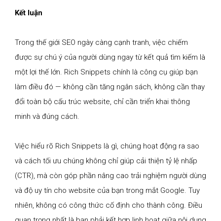
Kết luận
Trong thế giới SEO ngày càng cạnh tranh, việc chiếm
được sự chú ý của người dùng ngay từ kết quả tìm kiếm là
một lợi thế lớn. Rich Snippets chính là công cụ giúp bạn
làm điều đó — không cần tăng ngân sách, không cần thay
đổi toàn bộ cấu trúc website, chỉ cần triển khai thông
minh và đúng cách.
Việc hiểu rõ Rich Snippets là gì, chúng hoạt động ra sao
và cách tối ưu chúng không chỉ giúp cải thiện tỷ lệ nhấp
(CTR), mà còn góp phần nâng cao trải nghiệm người dùng
và độ uy tín cho website của bạn trong mắt Google. Tuy
nhiên, không có công thức cố định cho thành công. Điều
quan trọng nhất là bạn phải kết hợp linh hoạt giữa nội dung