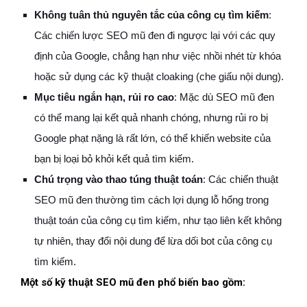
Không tuân thủ nguyên tắc của công cụ tìm kiếm
:
Các chiến lược SEO mũ đen đi ngược lại với các quy
định của Google, chẳng hạn như việc nhồi nhét từ khóa
hoặc sử dụng các kỹ thuật cloaking (che giấu nội dung).
Mục tiêu ngắn hạn, rủi ro cao
: Mặc dù SEO mũ đen
có thể mang lại kết quả nhanh chóng, nhưng rủi ro bị
Google phạt nặng là rất lớn, có thể khiến website của
bạn bị loại bỏ khỏi kết quả tìm kiếm.
Chú trọng vào thao túng thuật toán
: Các chiến thuật
SEO mũ đen thường tìm cách lợi dụng lỗ hổng trong
thuật toán của công cụ tìm kiếm, như tạo liên kết không
tự nhiên, thay đổi nội dung để lừa dối bot của công cụ
tìm kiếm.
Một số kỹ thuật SEO mũ đen phổ biến bao gồm: