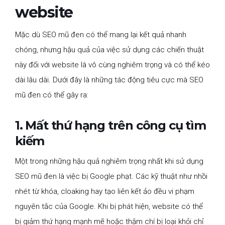
website
Mặc dù SEO mũ đen có thể mang lại kết quả nhanh
chóng, nhưng hậu quả của việc sử dụng các chiến thuật
này đối với website là vô cùng nghiêm trọng và có thể kéo
dài lâu dài. Dưới đây là những tác động tiêu cực mà SEO
mũ đen có thể gây ra:
1. Mất thứ hạng trên công cụ tìm
kiếm
Một trong những hậu quả nghiêm trọng nhất khi sử dụng
SEO mũ đen là việc bị Google phạt. Các kỹ thuật như nhồi
nhét từ khóa, cloaking hay tạo liên kết ảo đều vi phạm
nguyên tắc của Google. Khi bị phát hiện, website có thể
bị giảm thứ hạng mạnh mẽ hoặc thậm chí bị loại khỏi chỉ