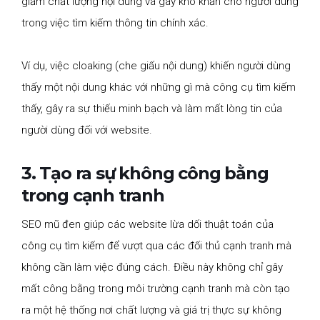
giảm chất lượng nội dung và gây khó khăn cho người dùng
trong việc tìm kiếm thông tin chính xác.
Ví dụ, việc cloaking (che giấu nội dung) khiến người dùng
thấy một nội dung khác với những gì mà công cụ tìm kiếm
thấy, gây ra sự thiếu minh bạch và làm mất lòng tin của
người dùng đối với website.
3. Tạo ra sự không công bằng
trong cạnh tranh
SEO mũ đen giúp các website lừa dối thuật toán của
công cụ tìm kiếm để vượt qua các đối thủ cạnh tranh mà
không cần làm việc đúng cách. Điều này không chỉ gây
mất công bằng trong môi trường cạnh tranh mà còn tạo
ra một hệ thống nơi chất lượng và giá trị thực sự không