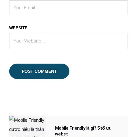
WEBSITE
Mobile Friendly là gì? 5 tối ưu
websit