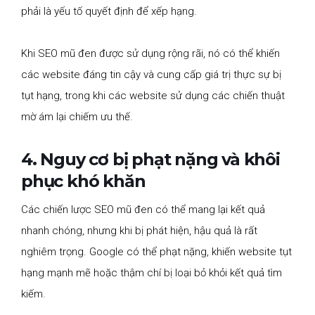
phải là yếu tố quyết định để xếp hạng.
Khi SEO mũ đen được sử dụng rộng rãi, nó có thể khiến
các website đáng tin cậy và cung cấp giá trị thực sự bị
tụt hạng, trong khi các website sử dụng các chiến thuật
mờ ám lại chiếm ưu thế.
4. Nguy cơ bị phạt nặng và khôi
phục khó khăn
Các chiến lược SEO mũ đen có thể mang lại kết quả
nhanh chóng, nhưng khi bị phát hiện, hậu quả là rất
nghiêm trọng. Google có thể phạt nặng, khiến website tụt
hạng mạnh mẽ hoặc thậm chí bị loại bỏ khỏi kết quả tìm
kiếm.