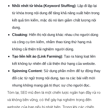
Nhồi nhét từ khóa (Keyword Stuffing)
: Lặp đi lặp lại
từ khóa trong nội dung để tăng khả năng xuất hiện trong
kết quả tìm kiếm, mặc dù nó làm giảm chất lượng nội
dung.
Cloaking
: Hiển thị nội dung khác nhau cho người dùng
và công cụ tìm kiếm, nhằm thao túng thứ hạng mà
không cải thiện trải nghiệm người dùng.
Tạo liên kết ảo (Link Farming)
: Tạo ra hàng loạt liên
kết không tự nhiên để cải thiện thứ hạng của website.
Spinning Content
: Sử dụng phần mềm để tự động thay
đổi các từ ngữ trong nội dung, tạo ra các bài viết mới
nhưng không mang giá trị thực sự cho người đọc.
Tóm lại, SEO mũ đen là một chiến lược ngắn hạn đầy rủi ro
và không bền vững, có thể gây hại nghiêm trọng đến
website của bạn nếu bị phát hiện. Trong khi các chiến