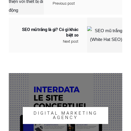
Previous post
SEO mũ trắng là gì? Có gì khác
biệt so
Next post
DIGITAL MARKETING
AGENCY