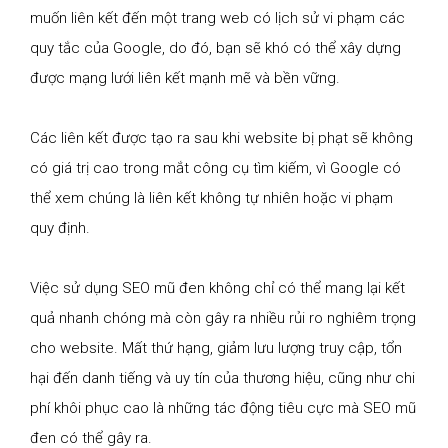
muốn liên kết đến một trang web có lịch sử vi phạm các
quy tắc của Google, do đó, bạn sẽ khó có thể xây dựng
được mạng lưới liên kết mạnh mẽ và bền vững.
Các liên kết được tạo ra sau khi website bị phạt sẽ không
có giá trị cao trong mắt công cụ tìm kiếm, vì Google có
thể xem chúng là liên kết không tự nhiên hoặc vi phạm
quy định.
Việc sử dụng SEO mũ đen không chỉ có thể mang lại kết
quả nhanh chóng mà còn gây ra nhiều rủi ro nghiêm trọng
cho website. Mất thứ hạng, giảm lưu lượng truy cập, tổn
hại đến danh tiếng và uy tín của thương hiệu, cũng như chi
phí khôi phục cao là những tác động tiêu cực mà SEO mũ
đen có thể gây ra.