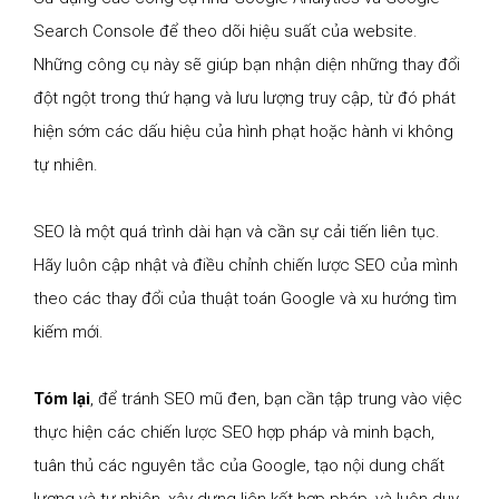
Search Console để theo dõi hiệu suất của website.
Những công cụ này sẽ giúp bạn nhận diện những thay đổi
đột ngột trong thứ hạng và lưu lượng truy cập, từ đó phát
hiện sớm các dấu hiệu của hình phạt hoặc hành vi không
tự nhiên.
SEO là một quá trình dài hạn và cần sự cải tiến liên tục.
Hãy luôn cập nhật và điều chỉnh chiến lược SEO của mình
theo các thay đổi của thuật toán Google và xu hướng tìm
kiếm mới.
Tóm lại
, để tránh SEO mũ đen, bạn cần tập trung vào việc
thực hiện các chiến lược SEO hợp pháp và minh bạch,
tuân thủ các nguyên tắc của Google, tạo nội dung chất
lượng và tự nhiên, xây dựng liên kết hợp pháp, và luôn duy