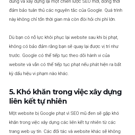
dung và xây dựng lại một chiến lược SEO mới, đồng thời
đảm bảo tuân thủ các nguyên tắc của Google. Quá trình
này không chỉ tốn thời gian mà còn đòi hỏi chi phí lớn.
Dù bạn có nỗ lực khôi phục lại website sau khi bị phạt,
không có bảo đảm rằng bạn sẽ quay lại được vị trí như
trước. Google có thể tiếp tục theo dõi hành vi của
website và vẫn có thể tiếp tục phạt nếu phát hiện ra bất
kỳ dấu hiệu vi phạm nào khác.
5. Khó khăn trong việc xây dựng
liên kết tự nhiên
Một website bị Google phạt vì SEO mũ đen sẽ gặp khó
khăn trong việc xây dựng các liên kết tự nhiên từ các
trang web uy tín. Các đối tác và website khác sẽ không