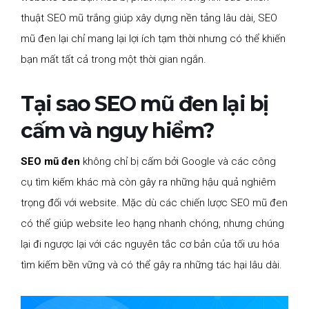
thuật SEO mũ trắng giúp xây dựng nền tảng lâu dài, SEO
mũ đen lại chỉ mang lại lợi ích tạm thời nhưng có thể khiến
bạn mất tất cả trong một thời gian ngắn.
Tại sao SEO mũ đen lại bị
cấm và nguy hiểm?
SEO mũ đen
không chỉ bị cấm bởi Google và các công
cụ tìm kiếm khác mà còn gây ra những hậu quả nghiêm
trọng đối với website. Mặc dù các chiến lược SEO mũ đen
có thể giúp website leo hạng nhanh chóng, nhưng chúng
lại đi ngược lại với các nguyên tắc cơ bản của tối ưu hóa
tìm kiếm bền vững và có thể gây ra những tác hại lâu dài.