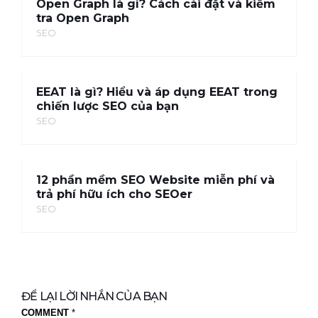
Open Graph là gì? Cách cài đặt và kiểm
tra Open Graph
SEO
EEAT là gì? Hiểu và áp dụng EEAT trong
chiến lược SEO của bạn
SEO
12 phần mềm SEO Website miễn phí và
trả phí hữu ích cho SEOer
SEO
ĐỂ LẠI LỜI NHẮN CỦA BẠN
COMMENT
*