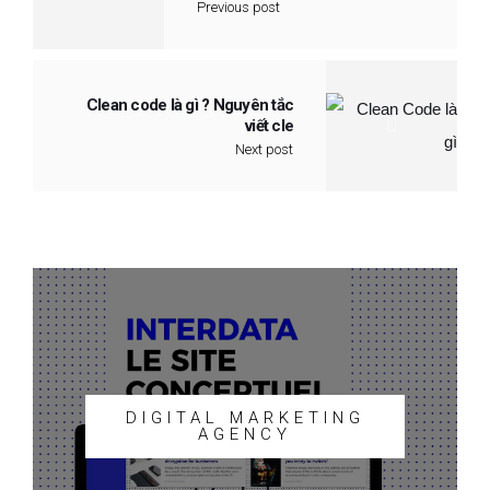
Previous post
Clean code là gì ? Nguyên tắc
viết cle
Next post
DIGITAL MARKETING
AGENCY