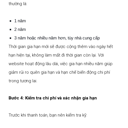
thường là:
1 năm
2 năm
3 năm hoặc nhiều năm hơn, tùy nhà cung cấp
Thời gian gia hạn mới sẽ được cộng thêm vào ngày hết
hạn hiện tại, không làm mất đi thời gian còn lại. Với
website hoạt động lâu dài, việc gia hạn nhiều năm giúp
giảm rủi ro quên gia hạn và hạn chế biến động chi phí
trong tương lai.
Bước 4: Kiểm tra chi phí và xác nhận gia hạn
Trước khi thanh toán, bạn nên kiểm tra kỹ: