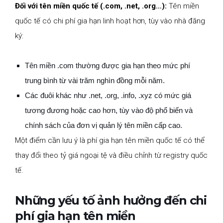
Đối với tên miền quốc tế (.com, .net, .org…):
Tên miền
quốc tế có chi phí gia hạn linh hoạt hơn, tùy vào nhà đăng
ký:
Tên miền .com thường được gia hạn theo mức phí
trung bình từ vài trăm nghìn đồng mỗi năm.
Các đuôi khác như .net, .org, .info, .xyz có mức giá
tương đương hoặc cao hơn, tùy vào độ phổ biến và
chính sách của đơn vị quản lý tên miền cấp cao.
Một điểm cần lưu ý là phí gia hạn tên miền quốc tế có thể
thay đổi theo tỷ giá ngoại tệ và điều chỉnh từ registry quốc
tế.
Những yếu tố ảnh hưởng đến chi
phí gia hạn tên miền