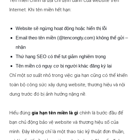
Tên miền chính là địa chỉ định danh của website trên
Internet. Khi tên miền hết hạn:
Website sẽ ngừng hoạt động hoặc hiển thị lỗi
Email theo tên miền (@tencongty.com) không thể gửi –
nhận
Thứ hạng SEO có thể tụt giảm nghiêm trọng
Tên miền có nguy cơ bị người khác đăng ký lại
Chỉ một sơ suất nhỏ trong việc gia hạn cũng có thể khiến
toàn bộ công sức xây dựng website, thương hiệu và nội
dung trước đó bị ảnh hưởng nặng nề.
Hiểu đúng
gia hạn tên miền là gì
chính là bước đầu để
bạn chủ động bảo vệ website và thương hiệu số của
mình. Đây không chỉ là một thao tác kỹ thuật đơn thuần,