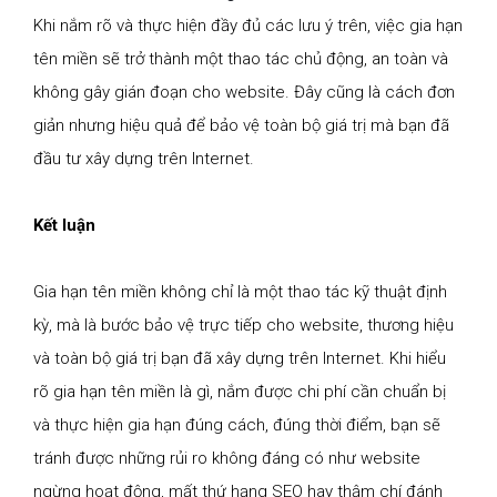
Khi nắm rõ và thực hiện đầy đủ các lưu ý trên, việc gia hạn
tên miền sẽ trở thành một thao tác chủ động, an toàn và
không gây gián đoạn cho website. Đây cũng là cách đơn
giản nhưng hiệu quả để bảo vệ toàn bộ giá trị mà bạn đã
đầu tư xây dựng trên Internet.
Kết luận
Gia hạn tên miền không chỉ là một thao tác kỹ thuật định
kỳ, mà là bước bảo vệ trực tiếp cho website, thương hiệu
và toàn bộ giá trị bạn đã xây dựng trên Internet. Khi hiểu
rõ gia hạn tên miền là gì, nắm được chi phí cần chuẩn bị
và thực hiện gia hạn đúng cách, đúng thời điểm, bạn sẽ
tránh được những rủi ro không đáng có như website
ngừng hoạt động, mất thứ hạng SEO hay thậm chí đánh