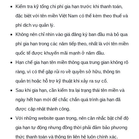
Kiểm tra kỹ tổng chi phí gia hạn trước khi thanh toán,
đặc biệt với tên miền Việt Nam có thể kèm theo thuế và
phí dịch vụ quản lý.
Không nên chỉ nhìn vào giá đăng ký ban đầu mà bỏ qua
phí gia hạn trong các năm tiếp theo, nhất là với tên miền
quốc tế được khuyến mãi mạnh ở năm đầu.
Hạn chế gia hạn tên miền thông qua trung gian không rõ
ràng, vì có thể gặp rủi ro về quyền sở hữu, thông tin
quản trị hoặc hỗ trợ kỹ thuật khi xảy ra sự cố.
Sau khi gia hạn, cần kiểm tra lại trạng thái tên miền và
ngày hết hạn mới để chắc chắn quá trình gia hạn đã
được cập nhật thành công.
Với những website quan trọng, nên cân nhắc bật chế độ
gia hạn tự động nhưng đồng thời phải đảm bảo phương
thức thanh toán và thông tin liên hệ luôn chính xác.