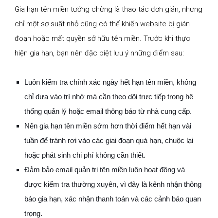
Gia hạn tên miền tưởng chừng là thao tác đơn giản, nhưng
chỉ một sơ suất nhỏ cũng có thể khiến website bị gián
đoạn hoặc mất quyền sở hữu tên miền. Trước khi thực
hiện gia hạn, bạn nên đặc biệt lưu ý những điểm sau:
Luôn kiểm tra chính xác ngày hết hạn tên miền, không
chỉ dựa vào trí nhớ mà cần theo dõi trực tiếp trong hệ
thống quản lý hoặc email thông báo từ nhà cung cấp.
Nên gia hạn tên miền sớm hơn thời điểm hết hạn vài
tuần để tránh rơi vào các giai đoạn quá hạn, chuộc lại
hoặc phát sinh chi phí không cần thiết.
Đảm bảo email quản trị tên miền luôn hoạt động và
được kiểm tra thường xuyên, vì đây là kênh nhận thông
báo gia hạn, xác nhận thanh toán và các cảnh báo quan
trọng.