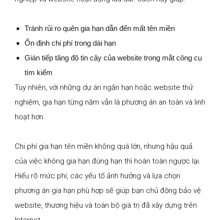
Tránh rủi ro quên gia hạn dẫn đến mất tên miền
Ổn định chi phí trong dài hạn
Gián tiếp tăng độ tin cậy của website trong mắt công cụ
tìm kiếm
Tuy nhiên, với những dự án ngắn hạn hoặc website thử
nghiệm, gia hạn từng năm vẫn là phương án an toàn và linh
hoạt hơn.
Chi phí gia hạn tên miền không quá lớn, nhưng hậu quả
của việc không gia hạn đúng hạn thì hoàn toàn ngược lại.
Hiểu rõ mức phí, các yếu tố ảnh hưởng và lựa chọn
phương án gia hạn phù hợp sẽ giúp bạn chủ động bảo vệ
website, thương hiệu và toàn bộ giá trị đã xây dựng trên