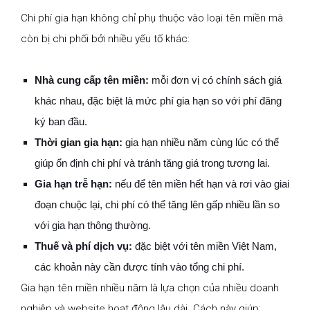
Chi phí gia hạn không chỉ phụ thuộc vào loại tên miền mà
còn bị chi phối bởi nhiều yếu tố khác:
Nhà cung cấp tên miền:
mỗi đơn vị có chính sách giá
khác nhau, đặc biệt là mức phí gia hạn so với phí đăng
ký ban đầu.
Thời gian gia hạn:
gia hạn nhiều năm cùng lúc có thể
giúp ổn định chi phí và tránh tăng giá trong tương lai.
Gia hạn trễ hạn:
nếu để tên miền hết hạn và rơi vào giai
đoạn chuộc lại, chi phí có thể tăng lên gấp nhiều lần so
với gia hạn thông thường.
Thuế và phí dịch vụ:
đặc biệt với tên miền Việt Nam,
các khoản này cần được tính vào tổng chi phí.
Gia hạn tên miền nhiều năm là lựa chọn của nhiều doanh
nghiệp và website hoạt động lâu dài. Cách này giúp: