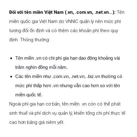
Đối với tên miền Việt Nam (.vn, .com.vn, .net.vn…):
Tên
miền quốc gia Việt Nam do VNNIC quản lý nên mức phí
tương đối ổn định và có thêm các khoản phí theo quy
định. Thông thường:
Tên miền .vn có chi phí gia hạn dao động khoảng vài
trăm nghìn đồng mỗi năm.
Các tên miền như .com.vn, .net.vn, .biz.vn thường có
mức phí thấp hơn .vn nhưng vẫn cao hơn so với tên
miền quốc tế.
Ngoài phí gia hạn cơ bản, tên miền .vn còn có thể phát
sinh thuế và phí dịch vụ quản lý, khiến tổng chi phí thực tế
cao hơn bảng giá niêm yết.