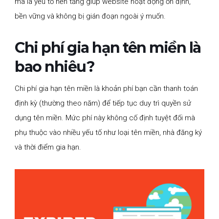
mà là yếu tố nền tảng giúp website hoạt động ổn định,
bền vững và không bị gián đoạn ngoài ý muốn.
Chi phí gia hạn tên miền là
bao nhiêu?
Chi phí gia hạn tên miền là khoản phí bạn cần thanh toán
định kỳ (thường theo năm) để tiếp tục duy trì quyền sử
dụng tên miền. Mức phí này không cố định tuyệt đối mà
phụ thuộc vào nhiều yếu tố như loại tên miền, nhà đăng ký
và thời điểm gia hạn.