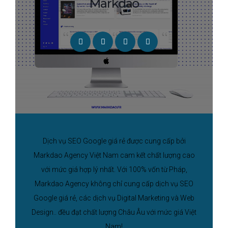
Markdao
Dịch vụ SEO Google giá rẻ được cung cấp bởi
Markdao Agency Việt Nam cam kết chất lượng cao
với mức giá hợp lý nhất. Với 100% vốn từ Pháp,
Markdao Agency không chỉ cung cấp dịch vụ SEO
Google giá rẻ, các dịch vụ Digital Marketing và Web
Design.. đều đạt chất lượng Châu Âu với mức giá Việt
Nam!