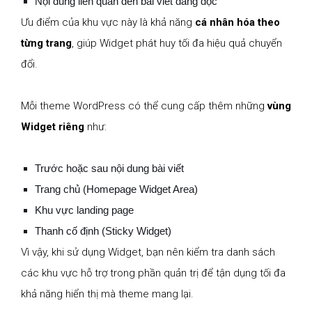
Nội dung liên quan đến bài viết đang đọc
Ưu điểm của khu vực này là khả năng
cá nhân hóa theo
từng trang
, giúp Widget phát huy tối đa hiệu quả chuyển
đổi.
Mỗi theme WordPress có thể cung cấp thêm những
vùng
Widget riêng
như:
Trước hoặc sau nội dung bài viết
Trang chủ (Homepage Widget Area)
Khu vực landing page
Thanh cố định (Sticky Widget)
Vì vậy, khi sử dụng Widget, bạn nên kiểm tra danh sách
các khu vực hỗ trợ trong phần quản trị để tận dụng tối đa
khả năng hiển thị mà theme mang lại.