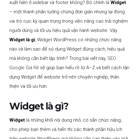
xuất hiện ở sidebar và footer không? Đó chính là
Widget
– một thành phần tưởng chừng đơn giản nhưng lại đóng
vai trò cực kỳ quan trọng trong việc nâng cao trải nghiệm
người dùng và tối ưu hiệu quả vận hành website. Vậy
Widget là gì
, Widget WordPress có những chức năng
nào và làm sao để sử dụng Widget đúng cách, hiệu quả
mà không cần biết lập trình? Trong bài viết này,
SEO
Google Giá Rẻ
sẽ giúp bạn hiểu rõ từ A–Z và biết cách tận
dụng Widget để website trở nên chuyên nghiệp, thân
thiện và tối ưu hơn.
Widget là gì?
Widget
là những khối nội dung nhỏ, có sẵn chức năng,
cho phép bạn thêm và hiển thị các thành phần hữu ích
trên website WordPress mà không cần can thiệp vào mã