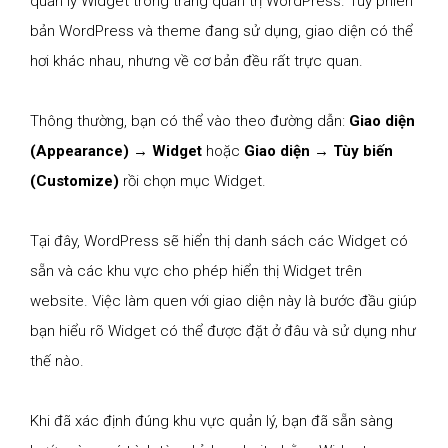
quản lý Widget trong trang quản trị WordPress. Tùy phiên
bản WordPress và theme đang sử dụng, giao diện có thể
hơi khác nhau, nhưng về cơ bản đều rất trực quan.
Thông thường, bạn có thể vào theo đường dẫn:
Giao diện
(Appearance) → Widget
hoặc
Giao diện → Tùy biến
(Customize)
rồi chọn mục Widget.
Tại đây, WordPress sẽ hiển thị danh sách các Widget có
sẵn và các khu vực cho phép hiển thị Widget trên
website. Việc làm quen với giao diện này là bước đầu giúp
bạn hiểu rõ Widget có thể được đặt ở đâu và sử dụng như
thế nào.
Khi đã xác định đúng khu vực quản lý, bạn đã sẵn sàng