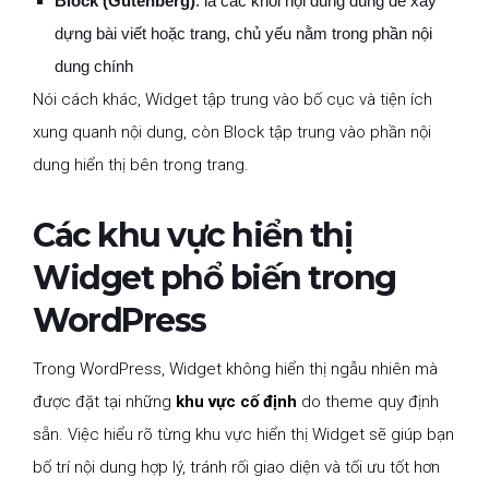
Block (Gutenberg)
: là các khối nội dung dùng để xây
dựng bài viết hoặc trang, chủ yếu nằm trong phần nội
dung chính
Nói cách khác, Widget tập trung vào bố cục và tiện ích
xung quanh nội dung, còn Block tập trung vào phần nội
dung hiển thị bên trong trang.
Các khu vực hiển thị
Widget phổ biến trong
WordPress
Trong WordPress, Widget không hiển thị ngẫu nhiên mà
được đặt tại những
khu vực cố định
do theme quy định
sẵn. Việc hiểu rõ từng khu vực hiển thị Widget sẽ giúp bạn
bố trí nội dung hợp lý, tránh rối giao diện và tối ưu tốt hơn