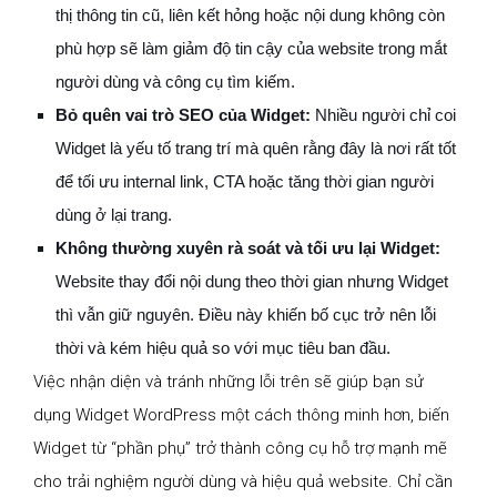
thị thông tin cũ, liên kết hỏng hoặc nội dung không còn
phù hợp sẽ làm giảm độ tin cậy của website trong mắt
người dùng và công cụ tìm kiếm.
Bỏ quên vai trò SEO của Widget:
Nhiều người chỉ coi
Widget là yếu tố trang trí mà quên rằng đây là nơi rất tốt
để tối ưu internal link, CTA hoặc tăng thời gian người
dùng ở lại trang.
Không thường xuyên rà soát và tối ưu lại Widget:
Website thay đổi nội dung theo thời gian nhưng Widget
thì vẫn giữ nguyên. Điều này khiến bố cục trở nên lỗi
thời và kém hiệu quả so với mục tiêu ban đầu.
Việc nhận diện và tránh những lỗi trên sẽ giúp bạn sử
dụng Widget WordPress một cách thông minh hơn, biến
Widget từ “phần phụ” trở thành công cụ hỗ trợ mạnh mẽ
cho trải nghiệm người dùng và hiệu quả website. Chỉ cần