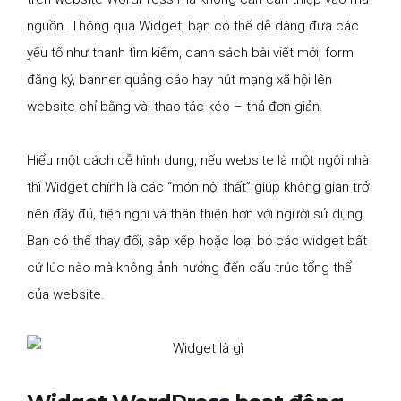
nguồn. Thông qua Widget, bạn có thể dễ dàng đưa các
yếu tố như thanh tìm kiếm, danh sách bài viết mới, form
đăng ký, banner quảng cáo hay nút mạng xã hội lên
website chỉ bằng vài thao tác kéo – thả đơn giản.
Hiểu một cách dễ hình dung, nếu website là một ngôi nhà
thì Widget chính là các “món nội thất” giúp không gian trở
nên đầy đủ, tiện nghi và thân thiện hơn với người sử dụng.
Bạn có thể thay đổi, sắp xếp hoặc loại bỏ các widget bất
cứ lúc nào mà không ảnh hưởng đến cấu trúc tổng thể
của website.