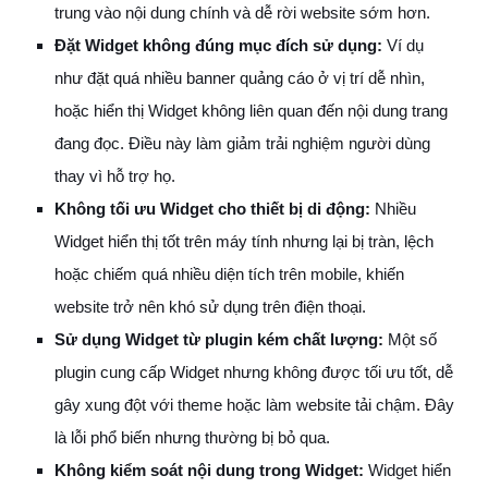
trung vào nội dung chính và dễ rời website sớm hơn.
Đặt Widget không đúng mục đích sử dụng:
Ví dụ
như đặt quá nhiều banner quảng cáo ở vị trí dễ nhìn,
hoặc hiển thị Widget không liên quan đến nội dung trang
đang đọc. Điều này làm giảm trải nghiệm người dùng
thay vì hỗ trợ họ.
Không tối ưu Widget cho thiết bị di động:
Nhiều
Widget hiển thị tốt trên máy tính nhưng lại bị tràn, lệch
hoặc chiếm quá nhiều diện tích trên mobile, khiến
website trở nên khó sử dụng trên điện thoại.
Sử dụng Widget từ plugin kém chất lượng:
Một số
plugin cung cấp Widget nhưng không được tối ưu tốt, dễ
gây xung đột với theme hoặc làm website tải chậm. Đây
là lỗi phổ biến nhưng thường bị bỏ qua.
Không kiểm soát nội dung trong Widget:
Widget hiển