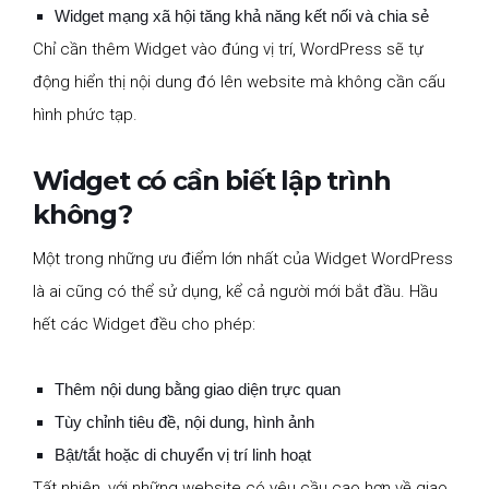
Widget mạng xã hội tăng khả năng kết nối và chia sẻ
Chỉ cần thêm Widget vào đúng vị trí, WordPress sẽ tự
động hiển thị nội dung đó lên website mà không cần cấu
hình phức tạp.
Widget có cần biết lập trình
không?
Một trong những ưu điểm lớn nhất của Widget WordPress
là ai cũng có thể sử dụng, kể cả người mới bắt đầu. Hầu
hết các Widget đều cho phép:
Thêm nội dung bằng giao diện trực quan
Tùy chỉnh tiêu đề, nội dung, hình ảnh
Bật/tắt hoặc di chuyển vị trí linh hoạt
Tất nhiên, với những website có yêu cầu cao hơn về giao