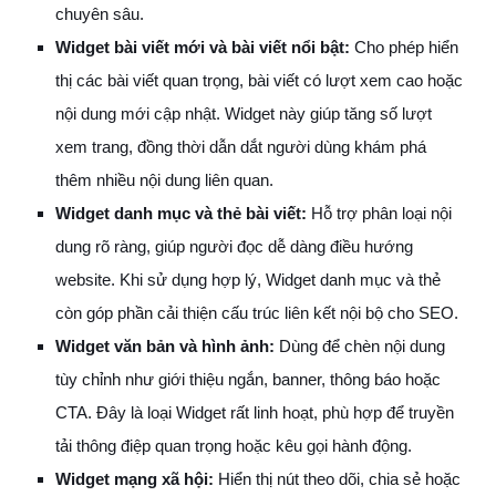
chuyên sâu.
Widget bài viết mới và bài viết nổi bật:
Cho phép hiển
thị các bài viết quan trọng, bài viết có lượt xem cao hoặc
nội dung mới cập nhật. Widget này giúp tăng số lượt
xem trang, đồng thời dẫn dắt người dùng khám phá
thêm nhiều nội dung liên quan.
Widget danh mục và thẻ bài viết:
Hỗ trợ phân loại nội
dung rõ ràng, giúp người đọc dễ dàng điều hướng
website. Khi sử dụng hợp lý, Widget danh mục và thẻ
còn góp phần cải thiện cấu trúc liên kết nội bộ cho SEO.
Widget văn bản và hình ảnh:
Dùng để chèn nội dung
tùy chỉnh như giới thiệu ngắn, banner, thông báo hoặc
CTA. Đây là loại Widget rất linh hoạt, phù hợp để truyền
tải thông điệp quan trọng hoặc kêu gọi hành động.
Widget mạng xã hội:
Hiển thị nút theo dõi, chia sẻ hoặc