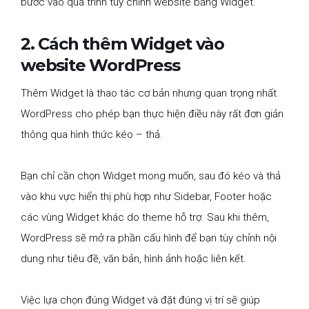
bước vào quá trình tùy chỉnh website bằng Widget.
2. Cách thêm Widget vào
website WordPress
Thêm Widget là thao tác cơ bản nhưng quan trọng nhất.
WordPress cho phép bạn thực hiện điều này rất đơn giản
thông qua hình thức kéo – thả.
Bạn chỉ cần chọn Widget mong muốn, sau đó kéo và thả
vào khu vực hiển thị phù hợp như Sidebar, Footer hoặc
các vùng Widget khác do theme hỗ trợ. Sau khi thêm,
WordPress sẽ mở ra phần cấu hình để bạn tùy chỉnh nội
dung như tiêu đề, văn bản, hình ảnh hoặc liên kết.
Việc lựa chọn đúng Widget và đặt đúng vị trí sẽ giúp