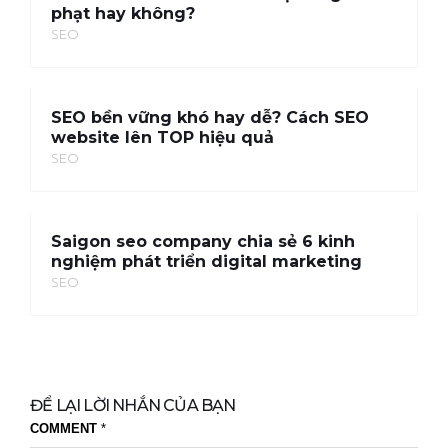
phạt hay không?
SEO
SEO bền vững khó hay dễ? Cách SEO
website lên TOP hiệu quả
SEO
Saigon seo company chia sẻ 6 kinh
nghiệm phát triển digital marketing
SEO
ĐỂ LẠI LỜI NHẮN CỦA BẠN
COMMENT
*