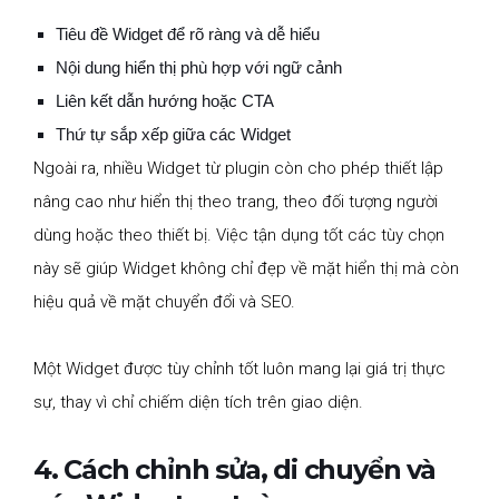
Tiêu đề Widget để rõ ràng và dễ hiểu
Nội dung hiển thị phù hợp với ngữ cảnh
Liên kết dẫn hướng hoặc CTA
Thứ tự sắp xếp giữa các Widget
Ngoài ra, nhiều Widget từ plugin còn cho phép thiết lập
nâng cao như hiển thị theo trang, theo đối tượng người
dùng hoặc theo thiết bị. Việc tận dụng tốt các tùy chọn
này sẽ giúp Widget không chỉ đẹp về mặt hiển thị mà còn
hiệu quả về mặt chuyển đổi và SEO.
Một Widget được tùy chỉnh tốt luôn mang lại giá trị thực
sự, thay vì chỉ chiếm diện tích trên giao diện.
4. Cách chỉnh sửa, di chuyển và