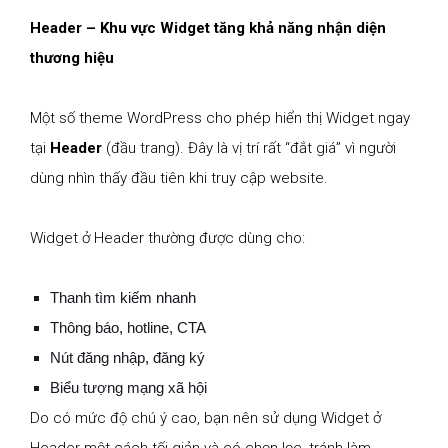
Header – Khu vực Widget tăng khả năng nhận diện
thương hiệu
Một số theme WordPress cho phép hiển thị Widget ngay
tại
Header
(đầu trang). Đây là vị trí rất “đắt giá” vì người
dùng nhìn thấy đầu tiên khi truy cập website.
Widget ở Header thường được dùng cho:
Thanh tìm kiếm nhanh
Thông báo, hotline, CTA
Nút đăng nhập, đăng ký
Biểu tượng mạng xã hội
Do có mức độ chú ý cao, bạn nên sử dụng Widget ở
Header một cách tối giản và có chọn lọc, tránh làm