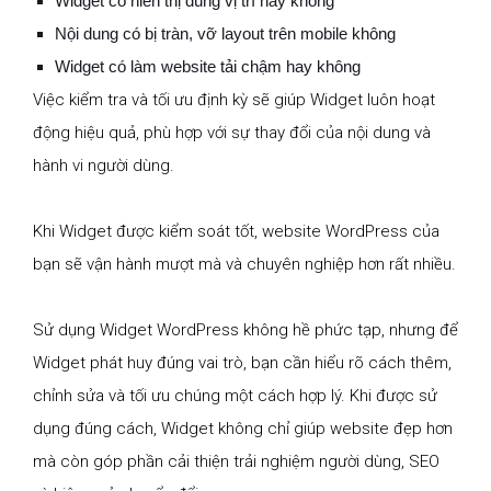
Widget có hiển thị đúng vị trí hay không
Nội dung có bị tràn, vỡ layout trên mobile không
Widget có làm website tải chậm hay không
Việc kiểm tra và tối ưu định kỳ sẽ giúp Widget luôn hoạt
động hiệu quả, phù hợp với sự thay đổi của nội dung và
hành vi người dùng.
Khi Widget được kiểm soát tốt, website WordPress của
bạn sẽ vận hành mượt mà và chuyên nghiệp hơn rất nhiều.
Sử dụng Widget WordPress không hề phức tạp, nhưng để
Widget phát huy đúng vai trò, bạn cần hiểu rõ cách thêm,
chỉnh sửa và tối ưu chúng một cách hợp lý. Khi được sử
dụng đúng cách, Widget không chỉ giúp website đẹp hơn
mà còn góp phần cải thiện trải nghiệm người dùng, SEO