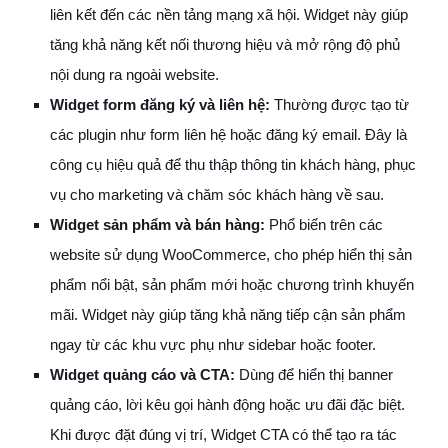
liên kết đến các nền tảng mạng xã hội. Widget này giúp
tăng khả năng kết nối thương hiệu và mở rộng độ phủ
nội dung ra ngoài website.
Widget form đăng ký và liên hệ:
Thường được tạo từ
các plugin như form liên hệ hoặc đăng ký email. Đây là
công cụ hiệu quả để thu thập thông tin khách hàng, phục
vụ cho marketing và chăm sóc khách hàng về sau.
Widget sản phẩm và bán hàng:
Phổ biến trên các
website sử dụng WooCommerce, cho phép hiển thị sản
phẩm nổi bật, sản phẩm mới hoặc chương trình khuyến
mãi. Widget này giúp tăng khả năng tiếp cận sản phẩm
ngay từ các khu vực phụ như sidebar hoặc footer.
Widget quảng cáo và CTA:
Dùng để hiển thị banner
quảng cáo, lời kêu gọi hành động hoặc ưu đãi đặc biệt.
Khi được đặt đúng vị trí, Widget CTA có thể tạo ra tác