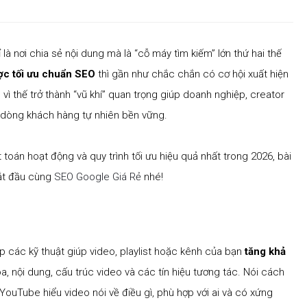
là nơi chia sẻ nội dung mà là “cỗ máy tìm kiếm” lớn thứ hai thế
ợc tối ưu chuẩn SEO
thì gần như chắc chắn có cơ hội xuất hiện
ì thế trở thành “vũ khí” quan trọng giúp doanh nghiệp, creator
a dòng khách hàng tự nhiên bền vững.
toán hoạt động và quy trình tối ưu hiệu quả nhất trong 2026, bài
bắt đầu cùng
SEO Google Giá Rẻ
nhé!
 các kỹ thuật giúp video, playlist hoặc kênh của bạn
tăng khả
, nội dung, cấu trúc video và các tín hiệu tương tác. Nói cách
YouTube hiểu video nói về điều gì, phù hợp với ai và có xứng