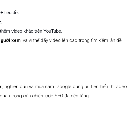
+ tiêu đề.
e.
 thêm video khác trên YouTube.
người xem
, và vì thế đẩy video lên cao trong tìm kiếm lẫn đề
trí, nghiên cứu và mua sắm. Google cũng ưu tiên hiển thị video
n quan trọng của chiến lược SEO đa nền tảng.