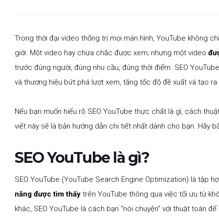
Trong thời đại video thống trị mọi màn hình, YouTube không chỉ 
giới. Một video hay chưa chắc được xem; nhưng một video
đư
trước đúng người, đúng nhu cầu, đúng thời điểm. SEO YouTube v
và thương hiệu bứt phá lượt xem, tăng tốc độ đề xuất và tạo r
Nếu bạn muốn hiểu rõ SEO YouTube thực chất là gì, cách thuật 
viết này sẽ là bản hướng dẫn chi tiết nhất dành cho bạn. Hãy 
SEO YouTube là gì?
SEO YouTube (YouTube Search Engine Optimization) là tập hợp
năng được tìm thấy
trên YouTube thông qua việc tối ưu từ khóa
khác, SEO YouTube là cách bạn “nói chuyện” với thuật toán để 