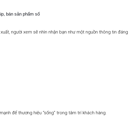
ip, bán sản phẩm số
ề xuất, người xem sẽ nhìn nhận bạn như một nguồn thông tin đáng
í mạnh để thương hiệu “sống” trong tâm trí khách hàng.