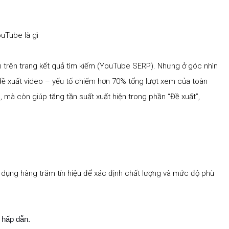
 trên trang kết quả tìm kiếm (YouTube SERP). Nhưng ở góc nhìn
ề xuất video – yếu tố chiếm hơn 70% tổng lượt xem của toàn
 mà còn giúp tăng tần suất xuất hiện trong phần “Đề xuất”,
dụng hàng trăm tín hiệu để xác định chất lượng và mức độ phù
 hấp dẫn.