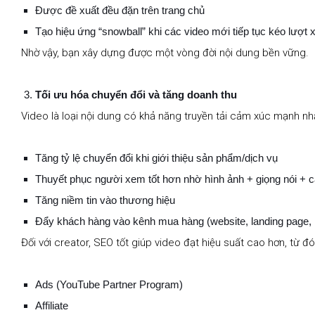
Được đề xuất đều đặn trên trang chủ
Tạo hiệu ứng “snowball” khi các video mới tiếp tục kéo lượt
Nhờ vậy, bạn xây dựng được một vòng đời nội dung bền vững.
Tối ưu hóa chuyển đổi và tăng doanh thu
Video là loại nội dung có khả năng truyền tải cảm xúc mạnh nhấ
Tăng tỷ lệ chuyển đổi khi giới thiệu sản phẩm/dịch vụ
Thuyết phục người xem tốt hơn nhờ hình ảnh + giọng nói + 
Tăng niềm tin vào thương hiệu
Đẩy khách hàng vào kênh mua hàng (website, landing page, h
Đối với creator, SEO tốt giúp video đạt hiệu suất cao hơn, từ đó
Ads (YouTube Partner Program)
Affiliate