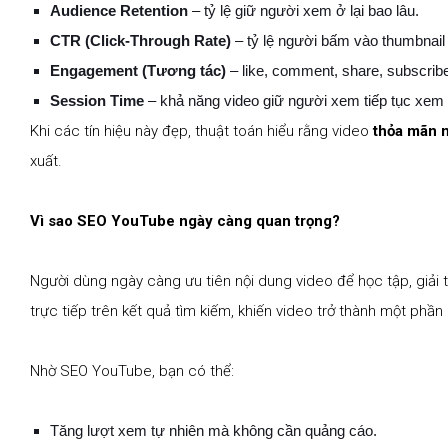
Audience Retention
– tỷ lệ giữ người xem ở lại bao lâu.
CTR (Click-Through Rate)
– tỷ lệ người bấm vào thumbnail 
Engagement (Tương tác)
– like, comment, share, subscrib
Session Time
– khả năng video giữ người xem tiếp tục xem
Khi các tín hiệu này đẹp, thuật toán hiểu rằng video
thỏa mãn 
xuất.
Vì sao SEO YouTube ngày càng quan trọng?
Người dùng ngày càng ưu tiên nội dung video để học tập, giải 
trực tiếp trên kết quả tìm kiếm, khiến video trở thành một phầ
Nhờ SEO YouTube, bạn có thể:
Tăng lượt xem tự nhiên mà không cần quảng cáo.