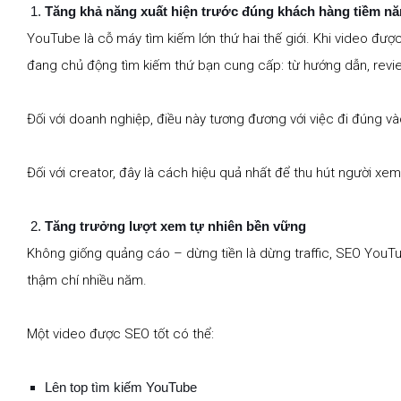
Tăng khả năng xuất hiện trước đúng khách hàng tiềm n
YouTube là cỗ máy tìm kiếm lớn thứ hai thế giới. Khi video đư
đang chủ động tìm kiếm thứ bạn cung cấp: từ hướng dẫn, revi
Đối với doanh nghiệp, điều này tương đương với việc đi đúng 
Đối với creator, đây là cách hiệu quả nhất để thu hút người x
Tăng trưởng lượt xem tự nhiên bền vững
Không giống quảng cáo – dừng tiền là dừng traffic, SEO YouTu
thậm chí nhiều năm.
Một video được SEO tốt có thể:
Lên top tìm kiếm YouTube