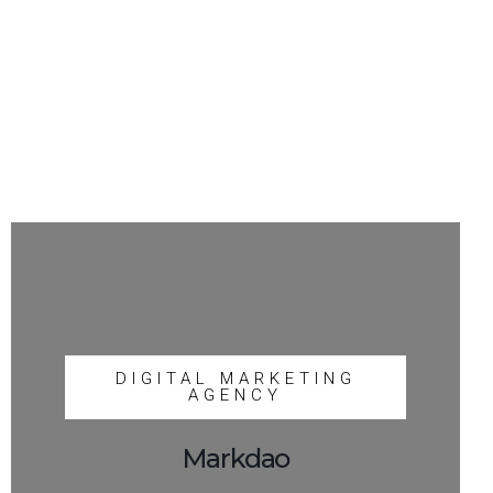
DIGITAL MARKETING
AGENCY
Markdao