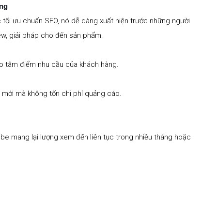
ăng
ợc tối ưu chuẩn SEO, nó dễ dàng xuất hiện trước những người
ew, giải pháp cho đến sản phẩm.
vào tâm điểm nhu cầu của khách hàng.
em mới mà không tốn chi phí quảng cáo.
be mang lại lượng xem đến liên tục trong nhiều tháng hoặc