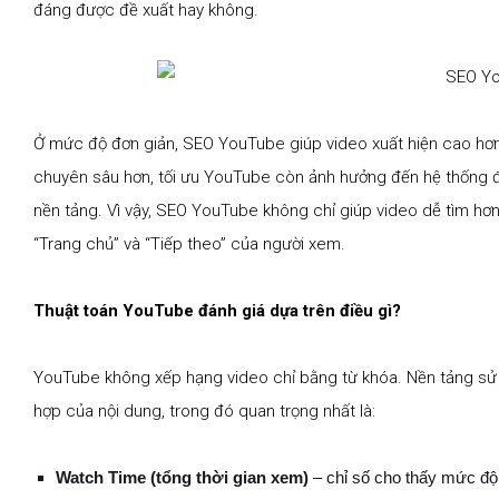
đáng được đề xuất hay không.
Ở mức độ đơn giản, SEO YouTube giúp video xuất hiện cao hơn
chuyên sâu hơn, tối ưu YouTube còn ảnh hưởng đến hệ thống đ
nền tảng. Vì vậy, SEO YouTube không chỉ giúp video dễ tìm hơn,
“Trang chủ” và “Tiếp theo” của người xem.
Thuật toán YouTube đánh giá dựa trên điều gì?
YouTube không xếp hạng video chỉ bằng từ khóa. Nền tảng sử 
hợp của nội dung, trong đó quan trọng nhất là:
Watch Time (tổng thời gian xem)
– chỉ số cho thấy mức độ