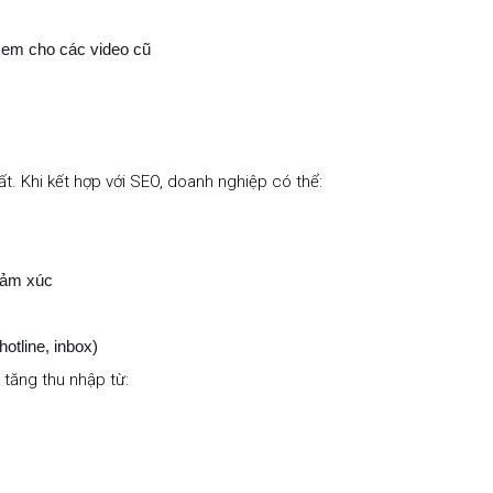
 xem cho các video cũ
t. Khi kết hợp với SEO, doanh nghiệp có thể:
cảm xúc
otline, inbox)
 tăng thu nhập từ: